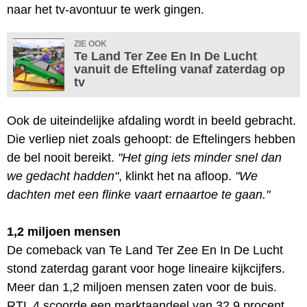
naar het tv-avontuur te werk gingen.
ZIE OOK
Te Land Ter Zee En In De Lucht
vanuit de Efteling vanaf zaterdag op
tv
Ook de uiteindelijke afdaling wordt in beeld gebracht.
Die verliep niet zoals gehoopt: de Eftelingers hebben
de bel nooit bereikt.
"Het ging iets minder snel dan
we gedacht hadden"
, klinkt het na afloop.
"We
dachten met een flinke vaart ernaartoe te gaan."
1,2 miljoen mensen
De comeback van Te Land Ter Zee En In De Lucht
stond zaterdag garant voor hoge lineaire kijkcijfers.
Meer dan 1,2 miljoen mensen zaten voor de buis.
RTL 4 scoorde een marktaandeel van 32,9 procent,