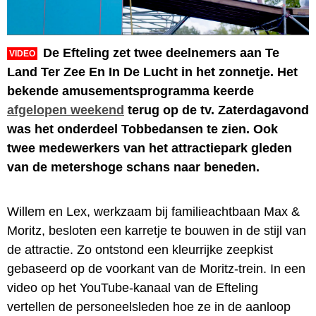
De Efteling zet twee deelnemers aan Te
VIDEO
Land Ter Zee En In De Lucht in het zonnetje. Het
bekende amusementsprogramma keerde
afgelopen weekend
terug op de tv. Zaterdagavond
was het onderdeel Tobbedansen te zien. Ook
twee medewerkers van het attractiepark gleden
van de metershoge schans naar beneden.
Willem en Lex, werkzaam bij familieachtbaan Max &
Moritz, besloten een karretje te bouwen in de stijl van
de attractie. Zo ontstond een kleurrijke zeepkist
gebaseerd op de voorkant van de Moritz-trein. In een
video op het YouTube-kanaal van de Efteling
vertellen de personeelsleden hoe ze in de aanloop