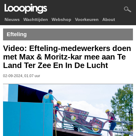
Nieuws
Wachttijden
Webshop
Voorkeuren
About
Efteling
Video: Efteling-medewerkers doen
met Max & Moritz-kar mee aan Te
Land Ter Zee En In De Lucht
02-09-2024, 01.07 uur