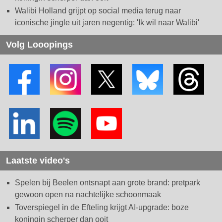
Walibi Holland grijpt op social media terug naar
iconische jingle uit jaren negentig: 'Ik wil naar Walibi'
Volg Looopings
Laatste video's
Spelen bij Beelen ontsnapt aan grote brand: pretpark
gewoon open na nachtelijke schoonmaak
Toverspiegel in de Efteling krijgt AI-upgrade: boze
koningin scherper dan ooit