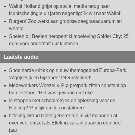
Walibi Holland grijpt op social media terug naar
iconische jingle uit jaren negentig: 'Ik wil naar Walibi'
Burgers' Zoo werkt aan grootste zeegrasaquarium ter
wereld
Spelen bij Beelen heropent klimbeleving Spider City: 25
euro voor anderhalf uur klimmen
Laatste audio
Snoeiharde kritiek op nieuw themagebied Europa-Park:
'Afgrijselijk en bijzonder teleurstellend'
Medewerkers Woezel & Pip-pretpark zitten constant op
hun telefoon: 'Het was gewoon niet oké'
Is stoppen met schoolreisjes dé oplossing voor de
Efteling? 'Pijnlijk om te constateren'
Efteling Grand Hotel genereerde in vijf maanden al
evenveel omzet als Efteling-vakantiepark in een heel
jaar