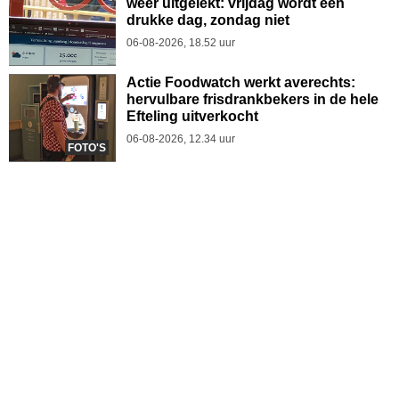
weer uitgelekt: vrijdag wordt een
drukke dag, zondag niet
06-08-2026, 18.52 uur
Actie Foodwatch werkt averechts:
hervulbare frisdrankbekers in de hele
Efteling uitverkocht
06-08-2026, 12.34 uur
FOTO'S