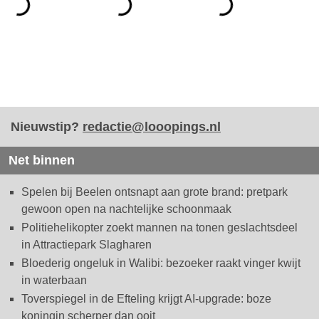
Nieuwstip?
redactie@looopings.nl
Net binnen
Spelen bij Beelen ontsnapt aan grote brand: pretpark
gewoon open na nachtelijke schoonmaak
Politiehelikopter zoekt mannen na tonen geslachtsdeel
in Attractiepark Slagharen
Bloederig ongeluk in Walibi: bezoeker raakt vinger kwijt
in waterbaan
Toverspiegel in de Efteling krijgt AI-upgrade: boze
koningin scherper dan ooit