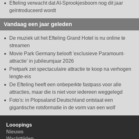
Efteling verwacht dat AI-Sprookjesboom nog dit jaar
geïntroduceerd wordt
Vandaag een jaar geleden
De muziek uit het Efteling Grand Hotel is nu online te
streamen
Movie Park Germany belooft 'exclusieve Paramount-
attractie' in jubileumjaar 2026
Pretpark zet spectaculaire attractie te koop na verhogen
lengte-eis
De Efteling heeft een onbeperkte fastpass voor alle
attracties, maar die is niet voor iedereen weggelegd
Foto's: in Plopsaland Deutschland ontstaat een
gigantische rotsformatie in de vorm van een wolf
Looopings
Nieuws
Wachttijden