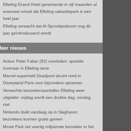
Efteling Grand Hotel genereerde in vijf maanden al
evenveel omzet als Efteling-vakantiepark in een
heel jaar
Efteling verwacht dat AI-Sprookjesboom nog dit
jaar geïntroduceerd wordt
eer nieuws
Acteur Peter Faber (82) overleden: speelde
tovenaar in Efteling-serie
Marvel-superheld Deadpool struint rond in
Disneyland Paris voor bijzondere opnames
Verwachte bezoekersaantallen Efteling weer
uitgelekt: vrijdag wordt een drukke dag, zondag
niet
Nintendo duikt vandaag op in Slagharen:
bezoekers kunnen gratis gamen
Movie Park zet veertig miljoenste bezoeker in het