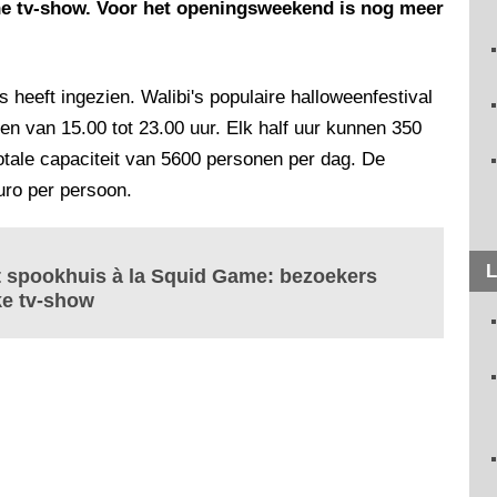
he tv-show. Voor het openingsweekend is nog meer
s heeft ingezien. Walibi's populaire halloweenfestival
en van 15.00 tot 23.00 uur. Elk half uur kunnen 350
otale capaciteit van 5600 personen per dag. De
uro per persoon.
L
t spookhuis à la Squid Game: bezoekers
ke tv-show