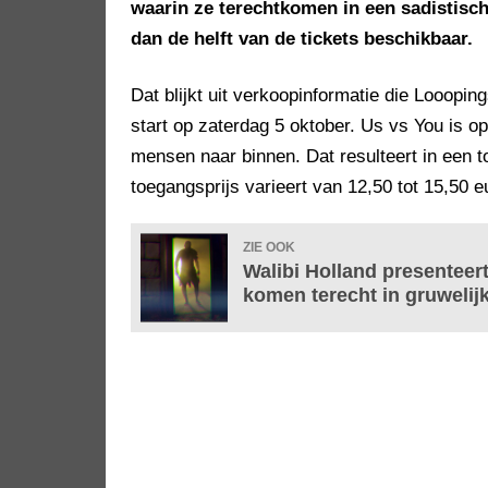
waarin ze terechtkomen in een sadistisc
dan de helft van de tickets beschikbaar.
Dat blijkt uit verkoopinformatie die Loooping
start op zaterdag 5 oktober. Us vs You is op
mensen naar binnen. Dat resulteert in een t
toegangsprijs varieert van 12,50 tot 15,50 e
ZIE OOK
Walibi Holland presenteer
komen terecht in gruwelij