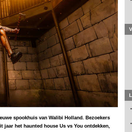
V
L
nieuwe spookhuis van Walibi Holland. Bezoekers
it jaar het haunted house Us vs You ontdekken,