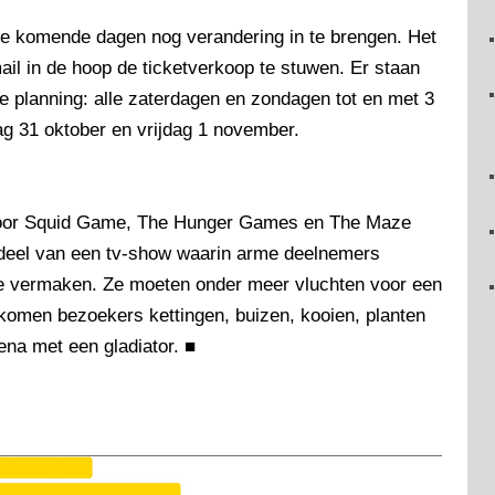
 de komende dagen nog verandering in te brengen. Het
ail in de hoop de ticketverkoop te stuwen. Er staan
de planning: alle zaterdagen en zondagen tot en met 3
ag 31 oktober en vrijdag 1 november.
n door Squid Game, The Hunger Games en The Maze
rdeel van een tv-show waarin arme deelnemers
e vermaken. Ze moeten onder meer vluchten voor een
omen bezoekers kettingen, buizen, kooien, planten
ena met een gladiator.
■