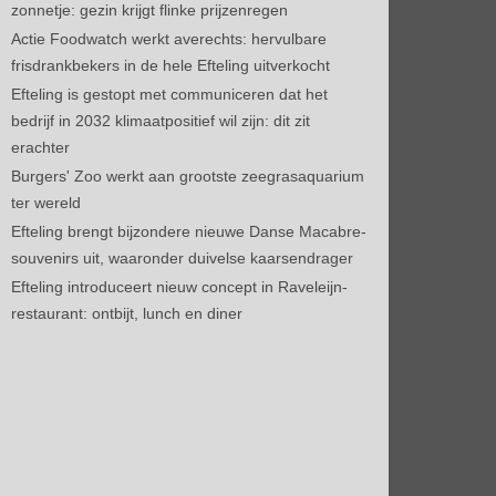
zonnetje: gezin krijgt flinke prijzenregen
Actie Foodwatch werkt averechts: hervulbare
frisdrankbekers in de hele Efteling uitverkocht
Efteling is gestopt met communiceren dat het
bedrijf in 2032 klimaatpositief wil zijn: dit zit
erachter
Burgers' Zoo werkt aan grootste zeegrasaquarium
ter wereld
Efteling brengt bijzondere nieuwe Danse Macabre-
souvenirs uit, waaronder duivelse kaarsendrager
Efteling introduceert nieuw concept in Raveleijn-
restaurant: ontbijt, lunch en diner