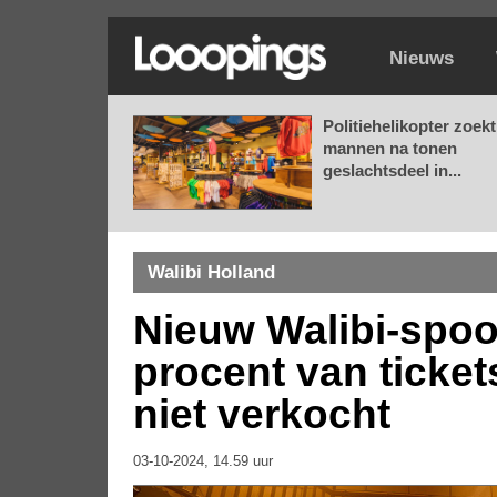
Nieuws
Politiehelikopter zoekt
mannen na tonen
geslachtsdeel in...
Walibi Holland
Nieuw Walibi-spoo
procent van tick
niet verkocht
03-10-2024, 14.59 uur