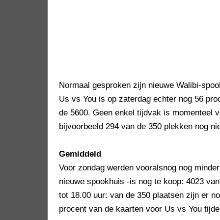
Normaal gesproken zijn nieuwe Walibi-spook
Us vs You is op zaterdag echter nog 56 pr
de 5600. Geen enkel tijdvak is momenteel vol.
bijvoorbeeld 294 van de 350 plekken nog nie
Gemiddeld
Voor zondag werden vooralsnog nog minder t
nieuwe spookhuis -is nog te koop: 4023 van 
tot 18.00 uur: van de 350 plaatsen zijn er
procent van de kaarten voor Us vs You tijde