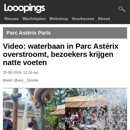
Nieuws
Wachttijden
Webshop
Voorkeuren
About
Parc Astérix Paris
Video: waterbaan in Parc Astérix
overstroomt, bezoekers krijgen
natte voeten
20-08-2024, 12.16 uur
Beeld: @unx__blonde