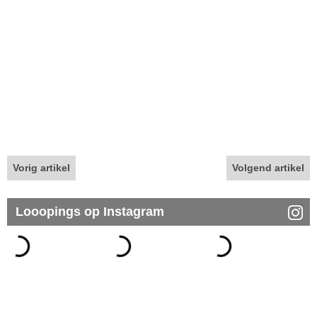
Vorig artikel
Volgend artikel
Looopings op Instagram