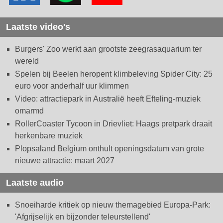
Laatste video's
Burgers' Zoo werkt aan grootste zeegrasaquarium ter
wereld
Spelen bij Beelen heropent klimbeleving Spider City: 25
euro voor anderhalf uur klimmen
Video: attractiepark in Australië heeft Efteling-muziek
omarmd
RollerCoaster Tycoon in Drievliet: Haags pretpark draait
herkenbare muziek
Plopsaland Belgium onthult openingsdatum van grote
nieuwe attractie: maart 2027
Laatste audio
Snoeiharde kritiek op nieuw themagebied Europa-Park:
'Afgrijselijk en bijzonder teleurstellend'