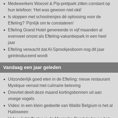
Medewerkers Woezel & Pip-pretpark zitten constant op
hun telefoon: 'Het was gewoon niet oké'
Is stoppen met schoolreisjes dé oplossing voor de
Efteling? 'Pijnlijk om te constateren'
Efteling Grand Hotel genereerde in vijf maanden al
evenveel omzet als Efteling-vakantiepark in een heel
jaar
Efteling verwacht dat AI-Sprookjesboom nog dit jaar
geïntroduceerd wordt
Vandaag een jaar geleden
Uitzonderlijk goed eten in de Efteling: nieuw restaurant
Mystique verrast met culinaire beleving
Drievliet deelt deze maand kortingsbonnen uit aan
vroege vogels
Video: in een klein gedeelte van Walibi Belgium is het al
Halloween