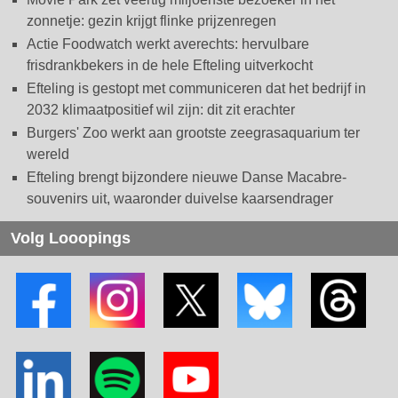
zonnetje: gezin krijgt flinke prijzenregen
Actie Foodwatch werkt averechts: hervulbare
frisdrankbekers in de hele Efteling uitverkocht
Efteling is gestopt met communiceren dat het bedrijf in
2032 klimaatpositief wil zijn: dit zit erachter
Burgers' Zoo werkt aan grootste zeegrasaquarium ter
wereld
Efteling brengt bijzondere nieuwe Danse Macabre-
souvenirs uit, waaronder duivelse kaarsendrager
Volg Looopings