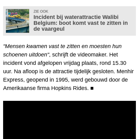
ZIE OOK
Incident bij waterattractie Walibi
Belgium: boot komt vast te zitten in
de vaargeul
"Mensen kwamen vast te zitten en moesten hun
schoenen uitdoen"
, schrijft de videomaker. Het
incident vond afgelopen vrijdag plaats, rond 15.30
uur. Na afloop is de attractie tijdelijk gesloten. Menhir
Express, geopend in 1995, werd gebouwd door de
Amerikaanse firma Hopkins Rides.
■