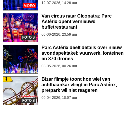
12-07-2026, 14.28 uur
VIDEO
Van circus naar Cleopatra: Parc
Astérix opent vernieuwd
buffetrestaurant
06-06-2026, 23.59 uur
FOTO'S
Parc Astérix deelt details over nieuw
avondspektakel: vuurwerk, fonteinen
en 370 drones
08-05-2026, 00.26 uur
Bizar filmpje toont hoe wiel van
achtbaankar vliegt in Parc Astérix,
pretpark wil niet reageren
09-04-2026, 10.07 uur
FOTO'S