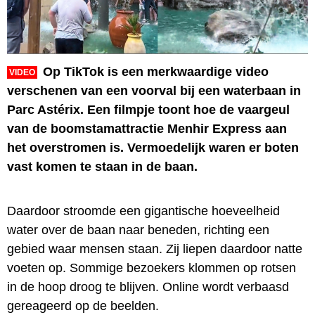
Op TikTok is een merkwaardige video
VIDEO
verschenen van een voorval bij een waterbaan in
Parc Astérix. Een filmpje toont hoe de vaargeul
van de boomstamattractie Menhir Express aan
het overstromen is. Vermoedelijk waren er boten
vast komen te staan in de baan.
Daardoor stroomde een gigantische hoeveelheid
water over de baan naar beneden, richting een
gebied waar mensen staan. Zij liepen daardoor natte
voeten op. Sommige bezoekers klommen op rotsen
in de hoop droog te blijven. Online wordt verbaasd
gereageerd op de beelden.