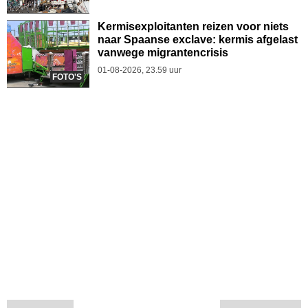
Kermisexploitanten reizen voor niets
naar Spaanse exclave: kermis afgelast
vanwege migrantencrisis
01-08-2026, 23.59 uur
FOTO'S