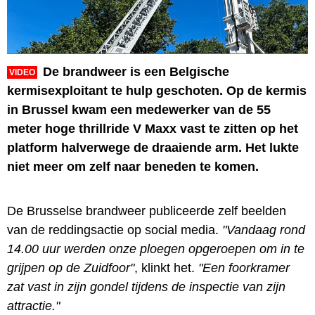
De brandweer is een Belgische
VIDEO
kermisexploitant te hulp geschoten. Op de kermis
in Brussel kwam een medewerker van de 55
meter hoge thrillride V Maxx vast te zitten op het
platform halverwege de draaiende arm. Het lukte
niet meer om zelf naar beneden te komen.
De Brusselse brandweer publiceerde zelf beelden
van de reddingsactie op social media.
"Vandaag rond
14.00 uur werden onze ploegen opgeroepen om in te
grijpen op de Zuidfoor"
, klinkt het.
"Een foorkramer
zat vast in zijn gondel tijdens de inspectie van zijn
attractie."