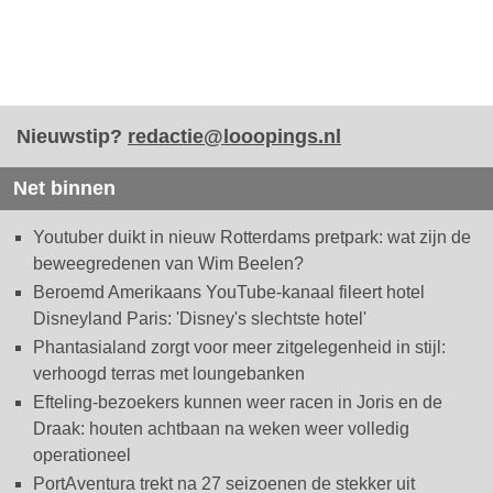
Nieuwstip?
redactie@looopings.nl
Net binnen
Youtuber duikt in nieuw Rotterdams pretpark: wat zijn de
beweegredenen van Wim Beelen?
Beroemd Amerikaans YouTube-kanaal fileert hotel
Disneyland Paris: 'Disney's slechtste hotel'
Phantasialand zorgt voor meer zitgelegenheid in stijl:
verhoogd terras met loungebanken
Efteling-bezoekers kunnen weer racen in Joris en de
Draak: houten achtbaan na weken weer volledig
operationeel
PortAventura trekt na 27 seizoenen de stekker uit