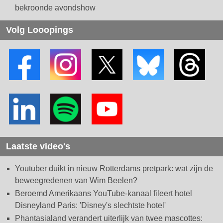
bekroonde avondshow
Volg Looopings
Laatste video's
Youtuber duikt in nieuw Rotterdams pretpark: wat zijn de
beweegredenen van Wim Beelen?
Beroemd Amerikaans YouTube-kanaal fileert hotel
Disneyland Paris: 'Disney's slechtste hotel'
Phantasialand verandert uiterlijk van twee mascottes: