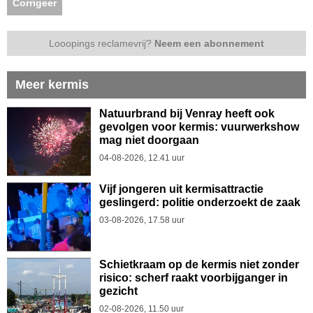
Corrigeer
Looopings reclamevrij?
Neem een abonnement
Meer kermis
Natuurbrand bij Venray heeft ook
gevolgen voor kermis: vuurwerkshow
mag niet doorgaan
04-08-2026, 12.41 uur
Vijf jongeren uit kermisattractie
geslingerd: politie onderzoekt de zaak
03-08-2026, 17.58 uur
Schietkraam op de kermis niet zonder
risico: scherf raakt voorbijganger in
gezicht
02-08-2026, 11.50 uur