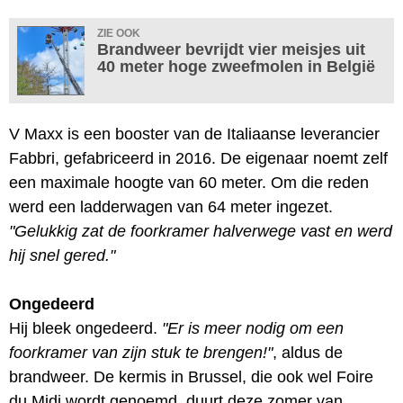
ZIE OOK
Brandweer bevrijdt vier meisjes uit
40 meter hoge zweefmolen in België
V Maxx is een booster van de Italiaanse leverancier
Fabbri, gefabriceerd in 2016. De eigenaar noemt zelf
een maximale hoogte van 60 meter. Om die reden
werd een ladderwagen van 64 meter ingezet.
"Gelukkig zat de foorkramer halverwege vast en werd
hij snel gered."
Ongedeerd
Hij bleek ongedeerd.
"Er is meer nodig om een
foorkramer van zijn stuk te brengen!"
, aldus de
brandweer. De kermis in Brussel, die ook wel Foire
du Midi wordt genoemd, duurt deze zomer van