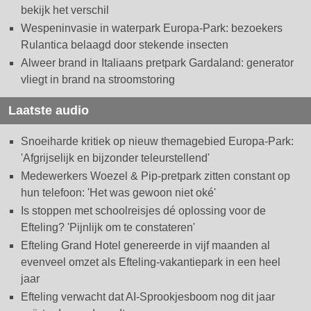
bekijk het verschil
Wespeninvasie in waterpark Europa-Park: bezoekers
Rulantica belaagd door stekende insecten
Alweer brand in Italiaans pretpark Gardaland: generator
vliegt in brand na stroomstoring
Laatste audio
Snoeiharde kritiek op nieuw themagebied Europa-Park:
'Afgrijselijk en bijzonder teleurstellend'
Medewerkers Woezel & Pip-pretpark zitten constant op
hun telefoon: 'Het was gewoon niet oké'
Is stoppen met schoolreisjes dé oplossing voor de
Efteling? 'Pijnlijk om te constateren'
Efteling Grand Hotel genereerde in vijf maanden al
evenveel omzet als Efteling-vakantiepark in een heel
jaar
Efteling verwacht dat AI-Sprookjesboom nog dit jaar