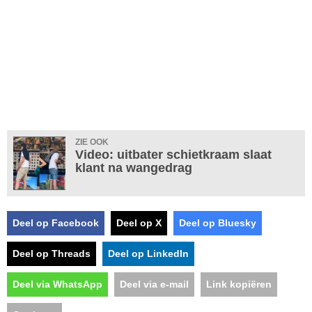
ZIE OOK
Video: uitbater schietkraam slaat
klant na wangedrag
Deel op Facebook
Deel op X
Deel op Bluesky
Deel op Threads
Deel op LinkedIn
Deel via WhatsApp
Deel via e-mail
Link kopiëren