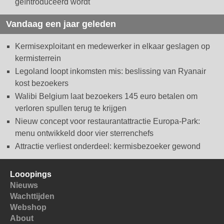
geïntroduceerd wordt
Vandaag een jaar geleden
Kermisexploitant en medewerker in elkaar geslagen op
kermisterrein
Legoland loopt inkomsten mis: beslissing van Ryanair
kost bezoekers
Walibi Belgium laat bezoekers 145 euro betalen om
verloren spullen terug te krijgen
Nieuw concept voor restaurantattractie Europa-Park:
menu ontwikkeld door vier sterrenchefs
Attractie verliest onderdeel: kermisbezoeker gewond
Looopings
Nieuws
Wachttijden
Webshop
About