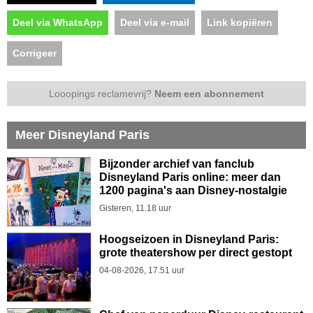
Deel via WhatsApp
Deel via e-mail
Link kopiëren
Corrigeer
Looopings reclamevrij?
Neem een abonnement
Meer Disneyland Paris
Bijzonder archief van fanclub
Disneyland Paris online: meer dan
1200 pagina's aan Disney-nostalgie
Gisteren, 11.18 uur
Hoogseizoen in Disneyland Paris:
grote theatershow per direct gestopt
04-08-2026, 17.51 uur