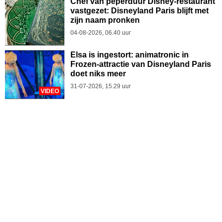
Chef van peperduur Disney-restaurant
vastgezet: Disneyland Paris blijft met
zijn naam pronken
04-08-2026, 06.40 uur
Elsa is ingestort: animatronic in
Frozen-attractie van Disneyland Paris
doet niks meer
31-07-2026, 15.29 uur
VIDEO