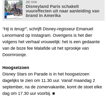
ZIE OOK
Disneyland Paris schakelt
vuureffecten uit naar aanleiding van
brand in Amerika
"Hij is terug!"
, schrijft Disney-regisseur Emanuel
Lenormand op Instagram. Overigens is het dier
volgens het verhaal vrouwelijk: het is een gedaante
van de boze fee Malafide uit het sprookje van
Doornroosje.
Hoogseizoen
Disney Stars on Parade is in het hoogseizoen
dagelijks te zien om 11.30 uur. Vanaf maandag 2
september, na de zomervakantie, komt de stoet elke
dag om 17.30 uur voorbij.
■