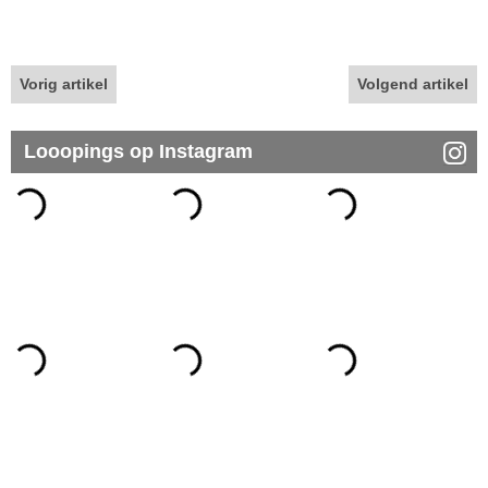
Vorig artikel
Volgend artikel
Looopings op Instagram