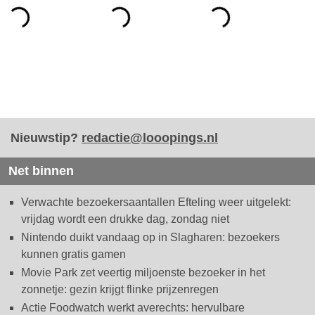
Nieuwstip?
redactie@looopings.nl
Net binnen
Verwachte bezoekersaantallen Efteling weer uitgelekt:
vrijdag wordt een drukke dag, zondag niet
Nintendo duikt vandaag op in Slagharen: bezoekers
kunnen gratis gamen
Movie Park zet veertig miljoenste bezoeker in het
zonnetje: gezin krijgt flinke prijzenregen
Actie Foodwatch werkt averechts: hervulbare