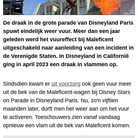
De draak in de grote parade van Disneyland Paris
spuwt eindelijk weer vuur. Meer dan een jaar
geleden werd het vuureffect bij Maleficent
uitgeschakeld naar aanleiding van een incident in
de Verenigde Staten. In Disneyland in Californië
ging in april 2023 een draak in vlammen op.
Sindsdien kwam er
uit voorzorg
ook geen vuur meer
uit de bek van de Maleficent-wagen bij Disney Stars
on Parade in Disneyland Paris. Nu, zo'n vijftien
maanden later, durft men het weer aan om het vuur
te activeren. Toeschouwers zien vanaf vandaag
opnieuw een vlam uit de bek van Maleficent komen.