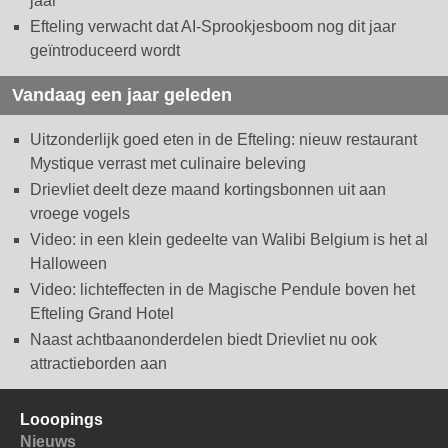
jaar
Efteling verwacht dat AI-Sprookjesboom nog dit jaar
geïntroduceerd wordt
Vandaag een jaar geleden
Uitzonderlijk goed eten in de Efteling: nieuw restaurant
Mystique verrast met culinaire beleving
Drievliet deelt deze maand kortingsbonnen uit aan
vroege vogels
Video: in een klein gedeelte van Walibi Belgium is het al
Halloween
Video: lichteffecten in de Magische Pendule boven het
Efteling Grand Hotel
Naast achtbaanonderdelen biedt Drievliet nu ook
attractieborden aan
Looopings
Nieuws