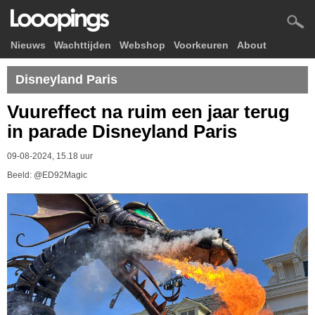
Nieuws
Wachttijden
Webshop
Voorkeuren
About
Disneyland Paris
Vuureffect na ruim een jaar terug
in parade Disneyland Paris
09-08-2024, 15.18 uur
Beeld: @ED92Magic