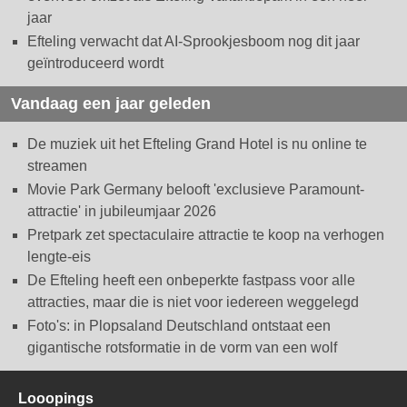
jaar
Efteling verwacht dat AI-Sprookjesboom nog dit jaar
geïntroduceerd wordt
Vandaag een jaar geleden
De muziek uit het Efteling Grand Hotel is nu online te
streamen
Movie Park Germany belooft 'exclusieve Paramount-
attractie' in jubileumjaar 2026
Pretpark zet spectaculaire attractie te koop na verhogen
lengte-eis
De Efteling heeft een onbeperkte fastpass voor alle
attracties, maar die is niet voor iedereen weggelegd
Foto's: in Plopsaland Deutschland ontstaat een
gigantische rotsformatie in de vorm van een wolf
Looopings