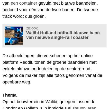
van
een container
gevuld met blauwe baandelen,
bedoeld voor één van de twee banen. De tweede
track wordt dus groen.
ZIE OOK
Walibi Holland onthult blauwe baan
van nieuwe single-rail coaster
De afbeeldingen, die verschenen op het online
platform Reddit, tonen de groene baandelen met
enkele blauwe onderdelen op de achtergrond.
Volgens de maker zijn alle foto's genomen vanaf de
openbare weg.
Thema
Op het bouwterrein in Walibi, gelegen tussen de
Condor en Goliath, zijn inmiddels al
steunpilaren