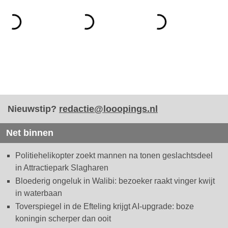
Nieuwstip?
redactie@looopings.nl
Net binnen
Politiehelikopter zoekt mannen na tonen geslachtsdeel
in Attractiepark Slagharen
Bloederig ongeluk in Walibi: bezoeker raakt vinger kwijt
in waterbaan
Toverspiegel in de Efteling krijgt AI-upgrade: boze
koningin scherper dan ooit