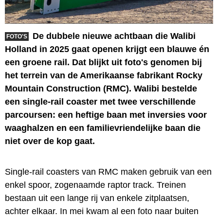
De dubbele nieuwe achtbaan die Walibi
FOTO'S
Holland in 2025 gaat openen krijgt een blauwe én
een groene rail. Dat blijkt uit foto's genomen bij
het terrein van de Amerikaanse fabrikant Rocky
Mountain Construction (RMC). Walibi bestelde
een single-rail coaster met twee verschillende
parcoursen: een heftige baan met inversies voor
waaghalzen en een familievriendelijke baan die
niet over de kop gaat.
Single-rail coasters van RMC maken gebruik van een
enkel spoor, zogenaamde raptor track. Treinen
bestaan uit een lange rij van enkele zitplaatsen,
achter elkaar. In mei kwam al een foto naar buiten