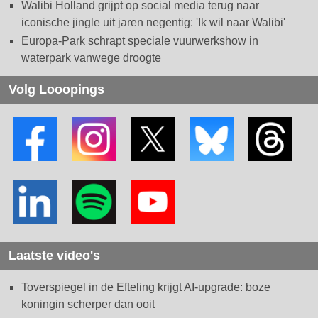
Walibi Holland grijpt op social media terug naar
iconische jingle uit jaren negentig: 'Ik wil naar Walibi'
Europa-Park schrapt speciale vuurwerkshow in
waterpark vanwege droogte
Volg Looopings
Laatste video's
Toverspiegel in de Efteling krijgt AI-upgrade: boze
koningin scherper dan ooit