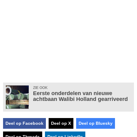
ZIE OOK
Eerste onderdelen van nieuwe
achtbaan Walibi Holland gearriveerd
Deel op Facebook
Deel op X
Deel op Bluesky
Deel op Threads
Deel op LinkedIn