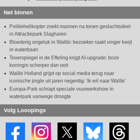
Net binnen
Politiehelikopter zoekt mannen na tonen geslachtsdeel
in Attractiepark Slagharen
Bloederig ongeluk in Walibi: bezoeker raakt vinger kwijt
in waterbaan
Toverspiegel in de Efteling krijgt AI-upgrade: boze
koningin scherper dan ooit
Walibi Holland grijpt op social media terug naar
iconische jingle uit jaren negentig: 'Ik wil naar Walibi'
Europa-Park schrapt speciale vuurwerkshow in
waterpark vanwege droogte
Volg Looopings