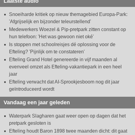
Laatste audio
Snoeiharde kritiek op nieuw themagebied Europa-Park:
'Afgrijselijk en bijzonder teleurstellend'
Medewerkers Woezel & Pip-pretpark zitten constant op
hun telefoon: 'Het was gewoon niet oké'
Is stoppen met schoolreisjes dé oplossing voor de
Efteling? 'Pijnlijk om te constateren'
Efteling Grand Hotel genereerde in vijf maanden al
evenveel omzet als Efteling-vakantiepark in een heel
jaar
Efteling verwacht dat AI-Sprookjesboom nog dit jaar
geïntroduceerd wordt
Vandaag een jaar geleden
Waterpark Slagharen gaat weer open op dagen dat het
pretpark gesloten is
Efteling houdt Baron 1898 twee maanden dicht: dit gaat