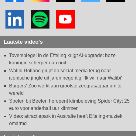
Laatste video's
Toverspiegel in de Efteling krijgt AI-upgrade: boze
koningin scherper dan ooit
Walibi Holland grijpt op social media terug naar
iconische jingle uit jaren negentig: 'Ik wil naar Walibi'
Burgers' Zoo werkt aan grootste zeegrasaquarium ter
wereld
Spelen bij Beelen heropent klimbeleving Spider City: 25
euro voor anderhalf uur klimmen
Video: attractiepark in Australië heeft Efteling-muziek
omarmd