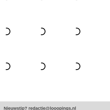
Nieuwstip?
redactie@looopings.nl