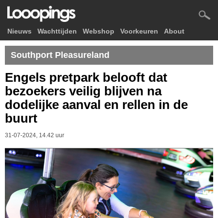
Nieuws
Wachttijden
Webshop
Voorkeuren
About
Southport Pleasureland
Engels pretpark belooft dat
bezoekers veilig blijven na
dodelijke aanval en rellen in de
buurt
31-07-2024, 14.42 uur