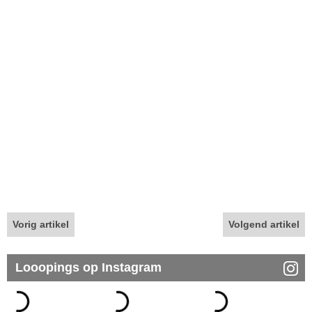
Vorig artikel
Volgend artikel
Looopings op Instagram