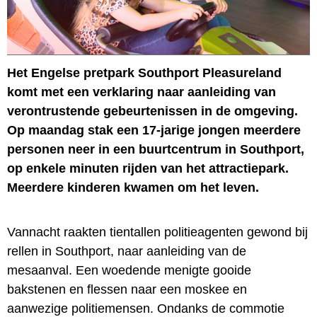
Het Engelse pretpark Southport Pleasureland
komt met een verklaring naar aanleiding van
verontrustende gebeurtenissen in de omgeving.
Op maandag stak een 17-jarige jongen meerdere
personen neer in een buurtcentrum in Southport,
op enkele minuten rijden van het attractiepark.
Meerdere kinderen kwamen om het leven.
Vannacht raakten tientallen politieagenten gewond bij
rellen in Southport, naar aanleiding van de
mesaanval. Een woedende menigte gooide
bakstenen en flessen naar een moskee en
aanwezige politiemensen. Ondanks de commotie