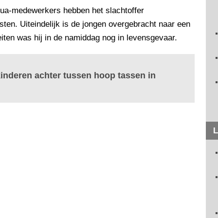
ua-medewerkers hebben het slachtoffer
ten. Uiteindelijk is de jongen overgebracht naar een
eiten was hij in de namiddag nog in levensgevaar.
kinderen achter tussen hoop tassen in
L