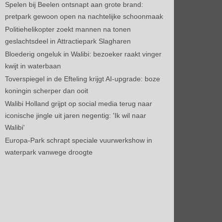
Spelen bij Beelen ontsnapt aan grote brand:
pretpark gewoon open na nachtelijke schoonmaak
Politiehelikopter zoekt mannen na tonen
geslachtsdeel in Attractiepark Slagharen
Bloederig ongeluk in Walibi: bezoeker raakt vinger
kwijt in waterbaan
Toverspiegel in de Efteling krijgt AI-upgrade: boze
koningin scherper dan ooit
Walibi Holland grijpt op social media terug naar
iconische jingle uit jaren negentig: 'Ik wil naar
Walibi'
Europa-Park schrapt speciale vuurwerkshow in
waterpark vanwege droogte