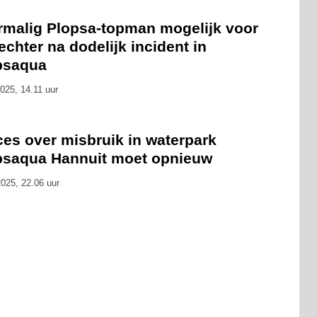
rmalig Plopsa-topman mogelijk voor
echter na dodelijk incident in
psaqua
025, 14.11 uur
ces over misbruik in waterpark
psaqua Hannuit moet opnieuw
025, 22.06 uur