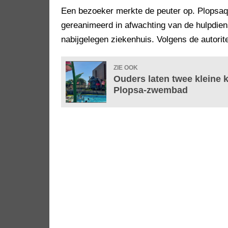
Een bezoeker merkte de peuter op. Plopsaq
gereanimeerd in afwachting van de hulpdiens
nabijgelegen ziekenhuis. Volgens de autorit
ZIE OOK
Ouders laten twee kleine 
Plopsa-zwembad