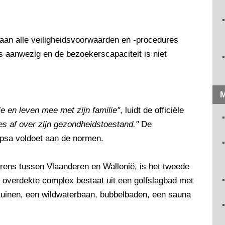
an alle veiligheidsvoorwaarden en -procedures
 aanwezig en de bezoekerscapaciteit is niet
M
e en leven mee met zijn familie"
, luidt de officiële
es af over zijn gezondheidstoestand."
De
opsa voldoet aan de normen.
rens tussen Vlaanderen en Wallonië, is het tweede
s overdekte complex bestaat uit een golfslagbad met
ltuinen, een wildwaterbaan, bubbelbaden, een sauna