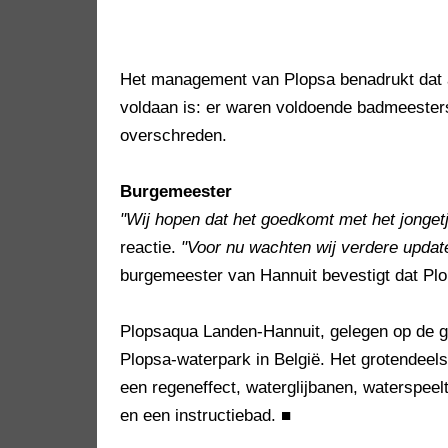
Het management van Plopsa benadrukt dat a
voldaan is: er waren voldoende badmeesters
overschreden.
Burgemeester
"Wij hopen dat het goedkomt met het jongetj
reactie.
"Voor nu wachten wij verdere updat
burgemeester van Hannuit bevestigt dat Pl
Plopsaqua Landen-Hannuit, gelegen op de g
Plopsa-waterpark in België. Het grotendeel
een regeneffect, waterglijbanen, waterspee
en een instructiebad.
■