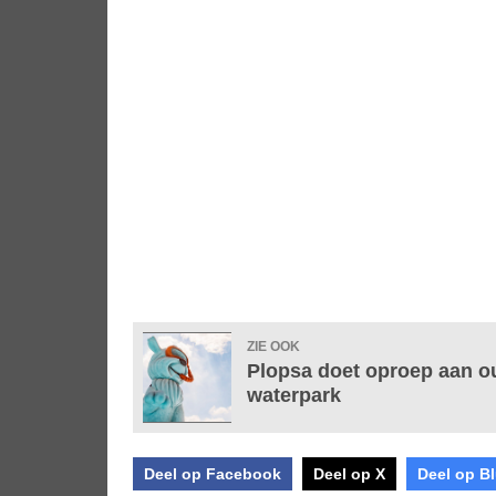
ZIE OOK
Plopsa doet oproep aan oud
waterpark
Deel op Facebook
Deel op X
Deel op B