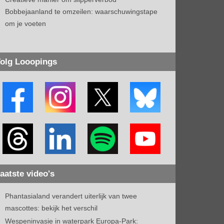
Bobbejaanland te omzeilen: waarschuwingstape
om je voeten
olg Looopings
aatste video's
Phantasialand verandert uiterlijk van twee
mascottes: bekijk het verschil
Wespeninvasie in waterpark Europa-Park: