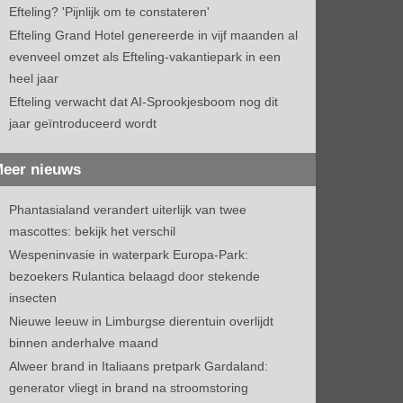
Efteling? 'Pijnlijk om te constateren'
Efteling Grand Hotel genereerde in vijf maanden al
evenveel omzet als Efteling-vakantiepark in een
heel jaar
Efteling verwacht dat AI-Sprookjesboom nog dit
jaar geïntroduceerd wordt
eer nieuws
Phantasialand verandert uiterlijk van twee
mascottes: bekijk het verschil
Wespeninvasie in waterpark Europa-Park:
bezoekers Rulantica belaagd door stekende
insecten
Nieuwe leeuw in Limburgse dierentuin overlijdt
binnen anderhalve maand
Alweer brand in Italiaans pretpark Gardaland:
generator vliegt in brand na stroomstoring