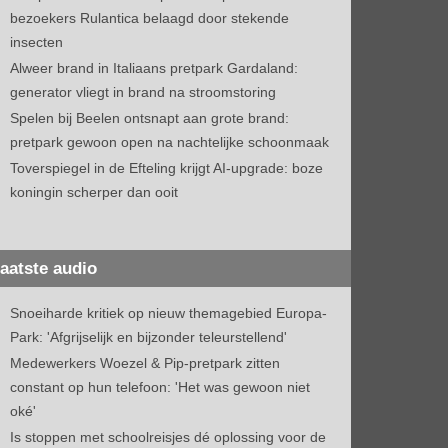
bezoekers Rulantica belaagd door stekende
insecten
Alweer brand in Italiaans pretpark Gardaland:
generator vliegt in brand na stroomstoring
Spelen bij Beelen ontsnapt aan grote brand:
pretpark gewoon open na nachtelijke schoonmaak
Toverspiegel in de Efteling krijgt AI-upgrade: boze
koningin scherper dan ooit
aatste audio
Snoeiharde kritiek op nieuw themagebied Europa-
Park: 'Afgrijselijk en bijzonder teleurstellend'
Medewerkers Woezel & Pip-pretpark zitten
constant op hun telefoon: 'Het was gewoon niet
oké'
Is stoppen met schoolreisjes dé oplossing voor de