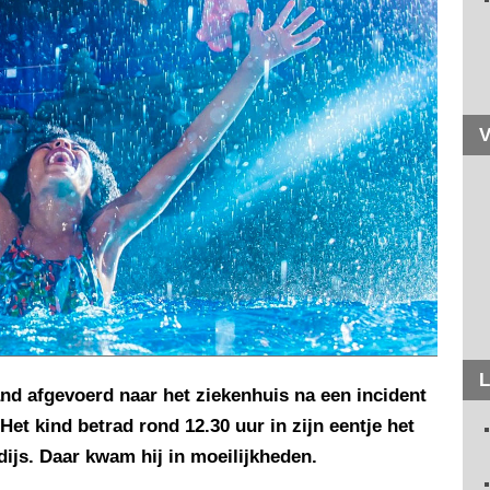
V
L
tand afgevoerd naar het ziekenhuis na een incident
et kind betrad rond 12.30 uur in zijn eentje het
ijs. Daar kwam hij in moeilijkheden.