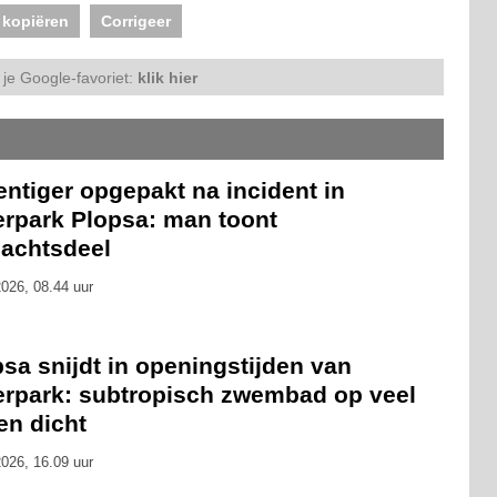
 kopiëren
Corrigeer
je Google-favoriet:
klik hier
ntiger opgepakt na incident in
erpark Plopsa: man toont
lachtsdeel
026, 08.44 uur
sa snijdt in openingstijden van
erpark: subtropisch zwembad op veel
en dicht
026, 16.09 uur