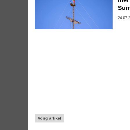
met 
Su
24-07-2
Vorig artikel