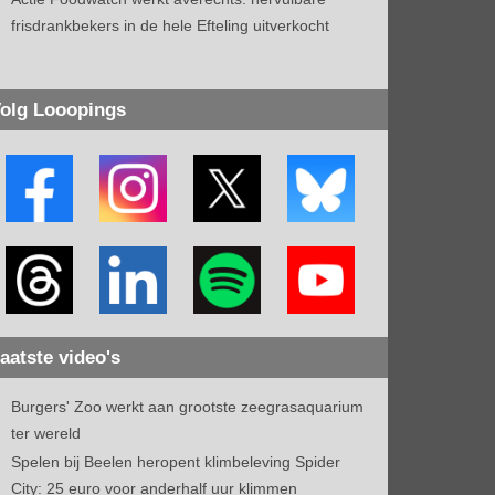
frisdrankbekers in de hele Efteling uitverkocht
olg Looopings
aatste video's
Burgers' Zoo werkt aan grootste zeegrasaquarium
ter wereld
Spelen bij Beelen heropent klimbeleving Spider
City: 25 euro voor anderhalf uur klimmen