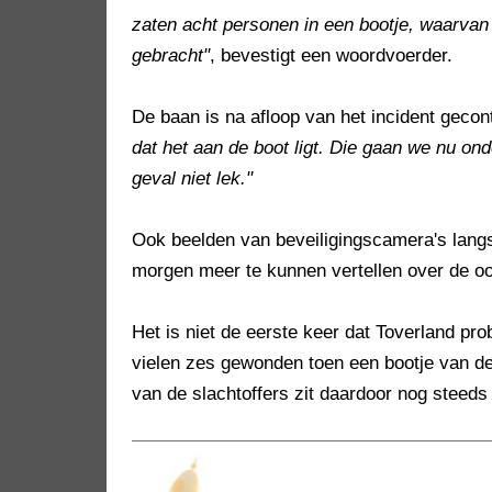
zaten acht personen in een bootje, waarvan e
gebracht"
, bevestigt een woordvoerder.
De baan is na afloop van het incident geco
dat het aan de boot ligt. Die gaan we nu o
geval niet lek."
Ook beelden van beveiligingscamera's lang
morgen meer te kunnen vertellen over de o
Het is niet de eerste keer dat Toverland pr
vielen zes gewonden toen een bootje van d
van de slachtoffers zit daardoor nog steeds 