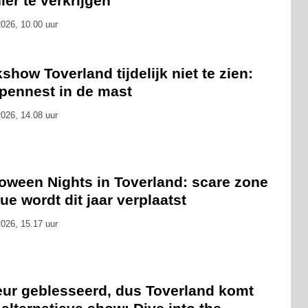
er te verkrijgen
026, 10.00 uur
show Toverland tijdelijk niet te zien:
pennest in de mast
026, 14.08 uur
loween Nights in Toverland: scare zone
ue wordt dit jaar verplaatst
026, 15.17 uur
eur geblesseerd, dus Toverland komt