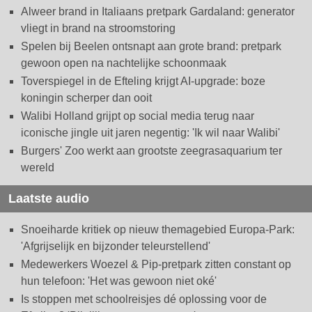
Alweer brand in Italiaans pretpark Gardaland: generator
vliegt in brand na stroomstoring
Spelen bij Beelen ontsnapt aan grote brand: pretpark
gewoon open na nachtelijke schoonmaak
Toverspiegel in de Efteling krijgt AI-upgrade: boze
koningin scherper dan ooit
Walibi Holland grijpt op social media terug naar
iconische jingle uit jaren negentig: 'Ik wil naar Walibi'
Burgers' Zoo werkt aan grootste zeegrasaquarium ter
wereld
Laatste audio
Snoeiharde kritiek op nieuw themagebied Europa-Park:
'Afgrijselijk en bijzonder teleurstellend'
Medewerkers Woezel & Pip-pretpark zitten constant op
hun telefoon: 'Het was gewoon niet oké'
Is stoppen met schoolreisjes dé oplossing voor de