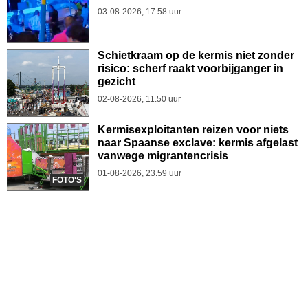
03-08-2026, 17.58 uur
Schietkraam op de kermis niet zonder
risico: scherf raakt voorbijganger in
gezicht
02-08-2026, 11.50 uur
Kermisexploitanten reizen voor niets
naar Spaanse exclave: kermis afgelast
vanwege migrantencrisis
01-08-2026, 23.59 uur
FOTO'S