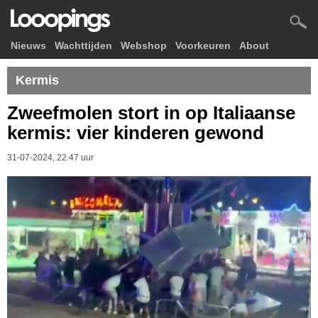
Nieuws
Wachttijden
Webshop
Voorkeuren
About
Kermis
Zweefmolen stort in op Italiaanse
kermis: vier kinderen gewond
31-07-2024, 22.47 uur