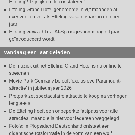
Efteling? 'Pijnlijk om te constateren'
Efteling Grand Hotel genereerde in vijf maanden al
evenveel omzet als Efteling-vakantiepark in een heel
jaar
Efteling verwacht dat AI-Sprookjesboom nog dit jaar
geïntroduceerd wordt
Vandaag een jaar geleden
De muziek uit het Efteling Grand Hotel is nu online te
streamen
Movie Park Germany belooft 'exclusieve Paramount-
attractie' in jubileumjaar 2026
Pretpark zet spectaculaire attractie te koop na verhogen
lengte-eis
De Efteling heeft een onbeperkte fastpass voor alle
attracties, maar die is niet voor iedereen weggelegd
Foto's: in Plopsaland Deutschland ontstaat een
gigantische rotsformatie in de vorm van een wolf