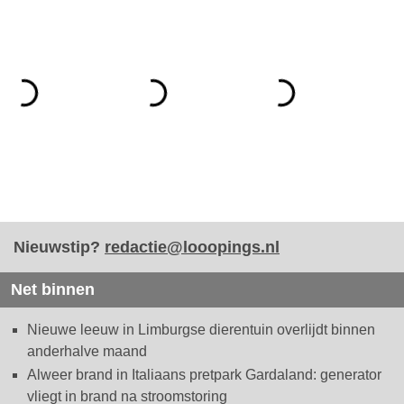
Nieuwstip?
redactie@looopings.nl
Net binnen
Nieuwe leeuw in Limburgse dierentuin overlijdt binnen
anderhalve maand
Alweer brand in Italiaans pretpark Gardaland: generator
vliegt in brand na stroomstoring