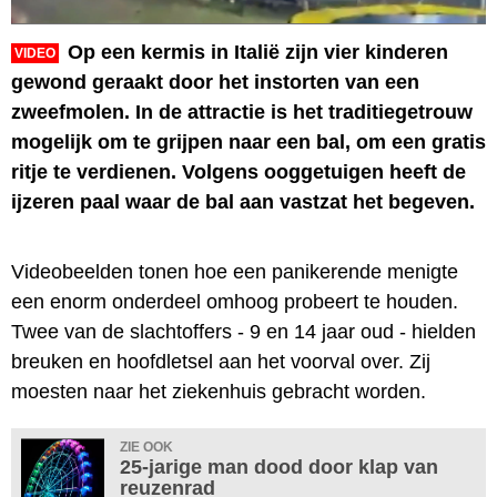
Op een kermis in Italië zijn vier kinderen
VIDEO
gewond geraakt door het instorten van een
zweefmolen. In de attractie is het traditiegetrouw
mogelijk om te grijpen naar een bal, om een gratis
ritje te verdienen. Volgens ooggetuigen heeft de
ijzeren paal waar de bal aan vastzat het begeven.
Videobeelden tonen hoe een panikerende menigte
een enorm onderdeel omhoog probeert te houden.
Twee van de slachtoffers - 9 en 14 jaar oud - hielden
breuken en hoofdletsel aan het voorval over. Zij
moesten naar het ziekenhuis gebracht worden.
ZIE OOK
25-jarige man dood door klap van
reuzenrad