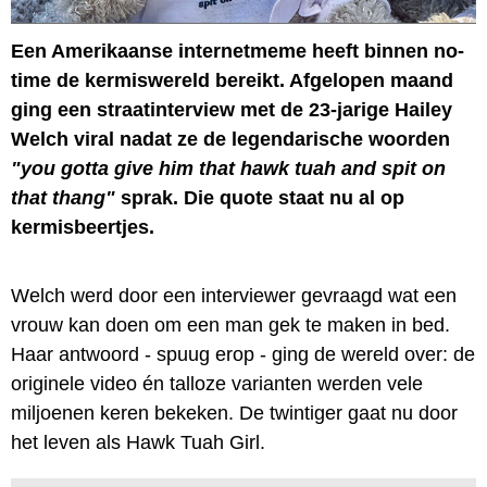
Een Amerikaanse internetmeme heeft binnen no-
time de kermiswereld bereikt. Afgelopen maand
ging een straatinterview met de 23-jarige Hailey
Welch viral nadat ze de legendarische woorden
"you gotta give him that hawk tuah and spit on
that thang"
sprak. Die quote staat nu al op
kermisbeertjes.
Welch werd door een interviewer gevraagd wat een
vrouw kan doen om een man gek te maken in bed.
Haar antwoord - spuug erop - ging de wereld over: de
originele video én talloze varianten werden vele
miljoenen keren bekeken. De twintiger gaat nu door
het leven als Hawk Tuah Girl.