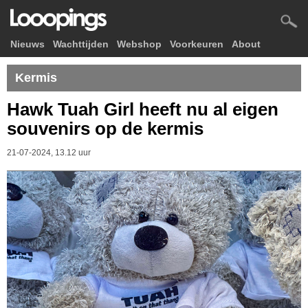
Nieuws
Wachttijden
Webshop
Voorkeuren
About
Kermis
Hawk Tuah Girl heeft nu al eigen
souvenirs op de kermis
21-07-2024, 13.12 uur