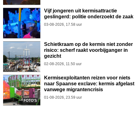
Vijf jongeren uit kermisattractie
geslingerd: politie onderzoekt de zaak
03-08-2026, 17.58 uur
Schietkraam op de kermis niet zonder
risico: scherf raakt voorbijganger in
gezicht
02-08-2026, 11.50 uur
Kermisexploitanten reizen voor niets
naar Spaanse exclave: kermis afgelast
vanwege migrantencrisis
01-08-2026, 23.59 uur
FOTO'S