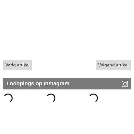
Vorig artikel
Volgend artikel
Looopings op Instagram