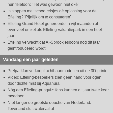
hun telefoon: 'Het was gewoon niet oké'
Is stoppen met schoolreisjes dé oplossing voor de
Efteling? 'Pijnlijk om te constateren'
Efteling Grand Hotel genereerde in vijf maanden al
evenveel omzet als Efteling-vakantiepark in een heel
jaar
Efteling verwacht dat AI-Sprookjesboom nog dit jaar
geïntroduceerd wordt
Vandaag een jaar geleden
Pretparkfan verkoopt achtbaanmodellen uit de 3D-printer
Video: Efteling-bezoekers zien geen hand voor ogen
door dichte mist bij Aquanura
Nóg een Efteling-pubquiz: fans kunnen dit jaar twee keer
meedoen
Niet langer de grootste douche van Nederland:
Toverland sluit waterval af