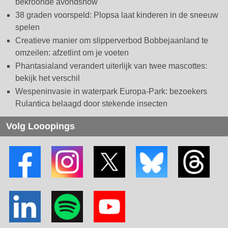
bekroonde avondshow
38 graden voorspeld: Plopsa laat kinderen in de sneeuw
spelen
Creatieve manier om slipperverbod Bobbejaanland te
omzeilen: afzetlint om je voeten
Phantasialand verandert uiterlijk van twee mascottes:
bekijk het verschil
Wespeninvasie in waterpark Europa-Park: bezoekers
Rulantica belaagd door stekende insecten
Volg Looopings