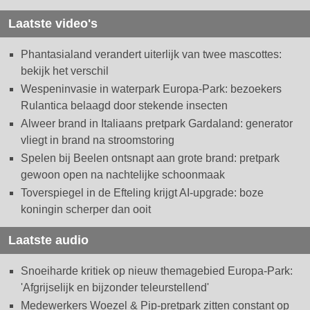
Laatste video's
Phantasialand verandert uiterlijk van twee mascottes:
bekijk het verschil
Wespeninvasie in waterpark Europa-Park: bezoekers
Rulantica belaagd door stekende insecten
Alweer brand in Italiaans pretpark Gardaland: generator
vliegt in brand na stroomstoring
Spelen bij Beelen ontsnapt aan grote brand: pretpark
gewoon open na nachtelijke schoonmaak
Toverspiegel in de Efteling krijgt AI-upgrade: boze
koningin scherper dan ooit
Laatste audio
Snoeiharde kritiek op nieuw themagebied Europa-Park:
'Afgrijselijk en bijzonder teleurstellend'
Medewerkers Woezel & Pip-pretpark zitten constant op