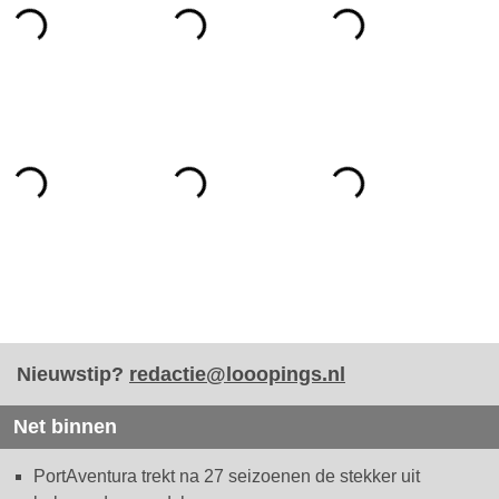
Nieuwstip?
redactie@looopings.nl
Net binnen
PortAventura trekt na 27 seizoenen de stekker uit