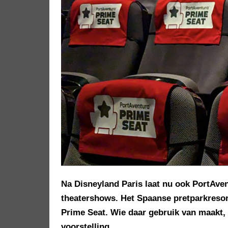
Na Disneyland Paris laat nu ook PortAven
theatershows. Het Spaanse pretparkresor
Prime Seat. Wie daar gebruik van maakt, 
voorstelling.