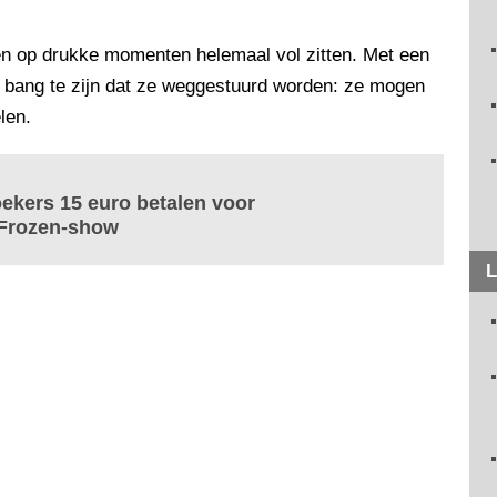
en op drukke momenten helemaal vol zitten. Met een
t bang te zijn dat ze weggestuurd worden: ze mogen
len.
oekers 15 euro betalen voor
 Frozen-show
L