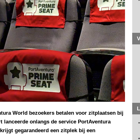
V
L
tura World bezoekers betalen voor zitplaatsen bij
t lanceerde onlangs de service PortAventura
krijgt gegarandeerd een zitplek bij een