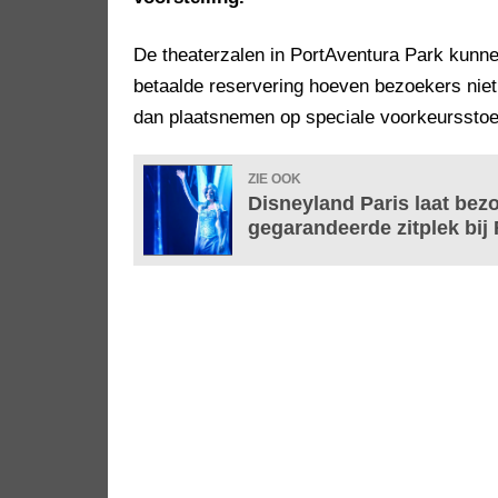
De theaterzalen in PortAventura Park kunn
betaalde reservering hoeven bezoekers nie
dan plaatsnemen op speciale voorkeursstoe
ZIE OOK
Disneyland Paris laat bez
gegarandeerde zitplek bij