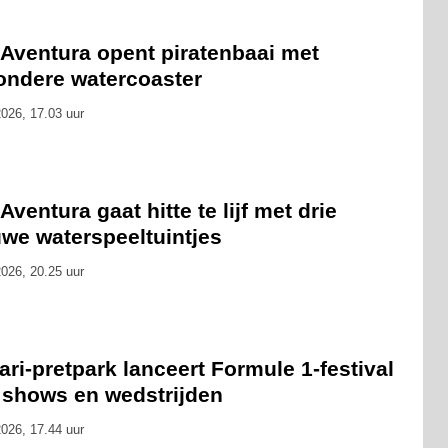
tAventura opent piratenbaai met
zondere watercoaster
026, 17.03 uur
Aventura gaat hitte te lijf met drie
uwe waterspeeltuintjes
026, 20.25 uur
ari-pretpark lanceert Formule 1-festival
 shows en wedstrijden
026, 17.44 uur