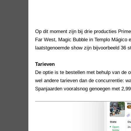
Op dit moment zijn bij drie producties Pri
Far West, Magic Bubble in Templo Mágico en
laatstgenoemde show zijn bijvoorbeeld 36 s
Tarieven
De optie is te bestellen met behulp van de 
wel andere tarieven dan de concurrentie: w
Spanjaarden vooralsnog genoegen met 2,99