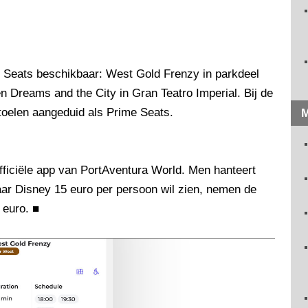
me Seats beschikbaar: West Gold Frenzy in parkdeel
 Dreams and the City in Gran Teatro Imperial. Bij de
toelen aangeduid als Prime Seats.
M
officiële app van PortAventura World. Men hanteert
aar Disney 15 euro per persoon wil zien, nemen de
 euro.
■