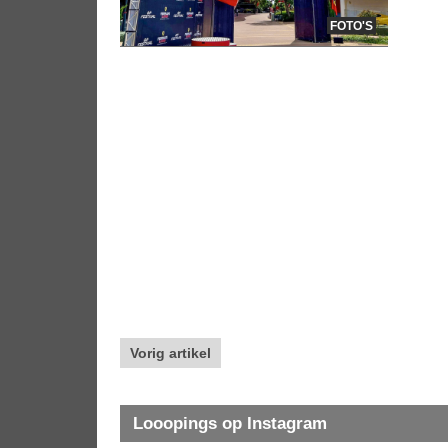
FOTO'S
Vorig artikel
Looopings op Instagram