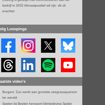
bedrijf in 2032 klimaatpositief wil zijn: dit zit
erachter
olg Looopings
aatste video's
Burgers' Zoo werkt aan grootste zeegrasaquarium
ter wereld
Spelen bij Beelen heropent klimbeleving Spider