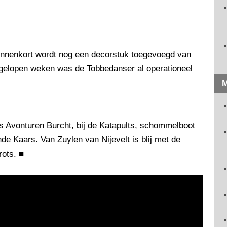
Binnenkort wordt nog een decorstuk toegevoegd van
fgelopen weken was de Tobbedanser al operationeel
M
s Avonturen Burcht, bij de Katapults, schommelboot
e Kaars. Van Zuylen van Nijevelt is blij met de
trots.
■