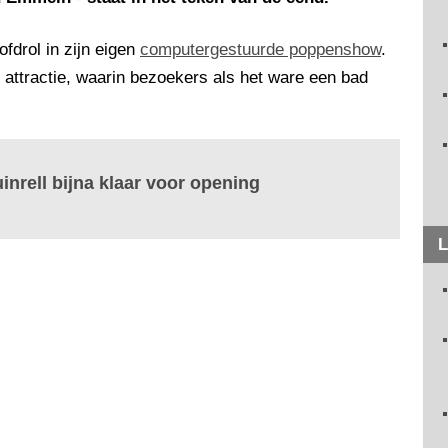
fdrol in zijn eigen
computergestuurde poppenshow
.
attractie, waarin bezoekers als het ware een bad
.
uinrell bijna klaar voor opening
L