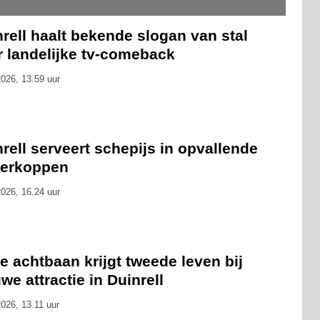
rell haalt bekende slogan van stal
r landelijke tv-comeback
026, 13.59 uur
rell serveert schepijs in opvallende
kerkoppen
026, 16.24 uur
 achtbaan krijgt tweede leven bij
we attractie in Duinrell
026, 13.11 uur