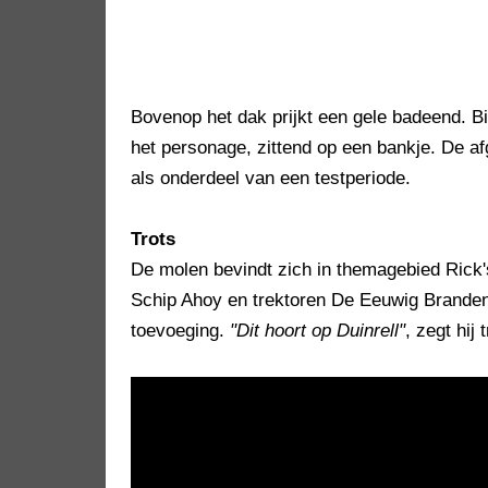
Bovenop het dak prijkt een gele badeend. 
het personage, zittend op een bankje. De a
als onderdeel van een testperiode.
Trots
De molen bevindt zich in themagebied Rick'
Schip Ahoy en trektoren De Eeuwig Brandend
toevoeging.
"Dit hoort op Duinrell"
, zegt hij 