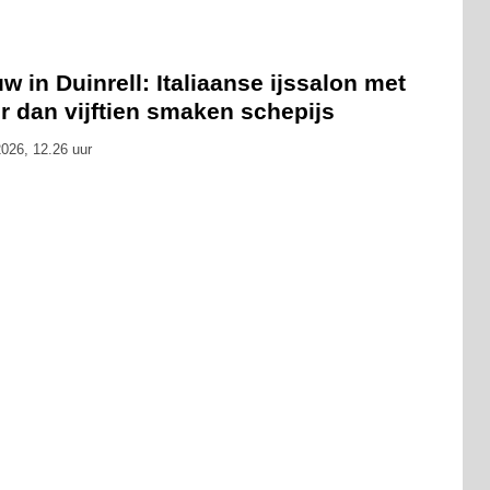
w in Duinrell: Italiaanse ijssalon met
r dan vijftien smaken schepijs
026, 12.26 uur