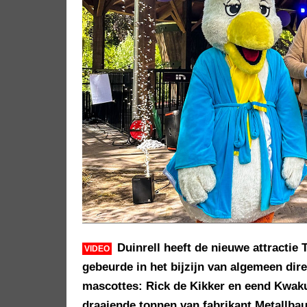
Duinrell heeft de nieuwe attractie
VIDEO
gebeurde in het bijzijn van algemeen dire
mascottes: Rick de Kikker en eend Kwaku
draaiende tonnen van fabrikant Metallbau