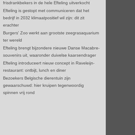
frisdrankbekers in de hele Efteling uitverkocht
Efteling is gestopt met communiceren dat het
bedrijf in 2032 klimaatpositief wil zijn: dit zit
erachter
Burgers' Zoo werkt aan grootste zeegrasaquarium
ter wereld
Efteling brengt bijzondere nieuwe Danse Macabre-
souvenirs uit, waaronder duivelse kaarsendrager
Efteling introduceert nieuw concept in Raveleijn-
restaurant: ontbijt, lunch en diner
Bezoekers Belgische dierentuin zijn
gewaarschuwd: hier kruipen tegenwoordig
spinnen vrij rond