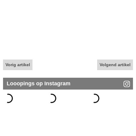
Vorig artikel
Volgend artikel
Looopings op Instagram