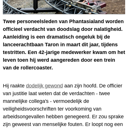
Twee personeelsleden van Phantasialand worden
officieel verdacht van doodslag door nalatigheid.
Aanleiding is een dramatisch ongeluk bij de
lanceerachtbaan Taron in maart dit jaar, tijdens
testritten. Een 42-jarige medewerker kwam om het
leven toen hij werd aangereden door een trein
van de rollercoaster.
Hij raakte
dodelijk gewond
aan zijn hoofd. De officier
van justitie laat weten dat de verdachten - twee
mannelijke collega's - vermoedelijk de
veiligheidsvoorschriften ter voorkoming van
arbeidsongevallen hebben genegeerd. Er zou sprake
zijn geweest van menselijke fouten. Er loopt nog een