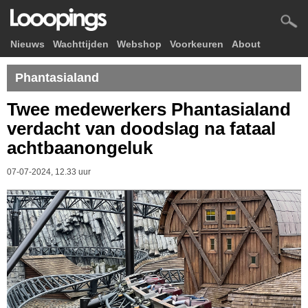
Nieuws
Wachttijden
Webshop
Voorkeuren
About
Phantasialand
Twee medewerkers Phantasialand
verdacht van doodslag na fataal
achtbaanongeluk
07-07-2024, 12.33 uur