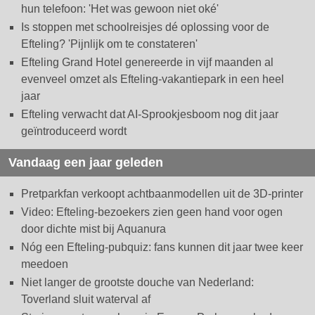
hun telefoon: 'Het was gewoon niet oké'
Is stoppen met schoolreisjes dé oplossing voor de
Efteling? 'Pijnlijk om te constateren'
Efteling Grand Hotel genereerde in vijf maanden al
evenveel omzet als Efteling-vakantiepark in een heel
jaar
Efteling verwacht dat AI-Sprookjesboom nog dit jaar
geïntroduceerd wordt
Vandaag een jaar geleden
Pretparkfan verkoopt achtbaanmodellen uit de 3D-printer
Video: Efteling-bezoekers zien geen hand voor ogen
door dichte mist bij Aquanura
Nóg een Efteling-pubquiz: fans kunnen dit jaar twee keer
meedoen
Niet langer de grootste douche van Nederland:
Toverland sluit waterval af