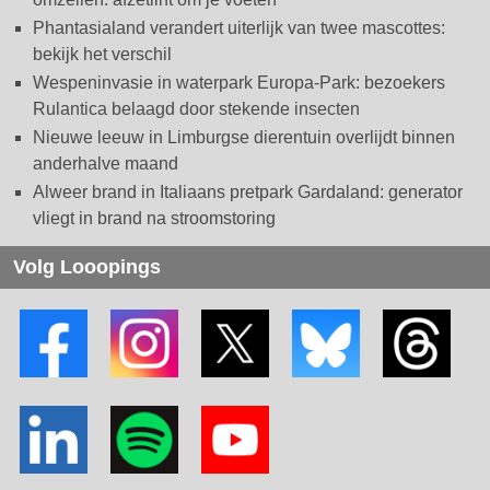
Phantasialand verandert uiterlijk van twee mascottes:
bekijk het verschil
Wespeninvasie in waterpark Europa-Park: bezoekers
Rulantica belaagd door stekende insecten
Nieuwe leeuw in Limburgse dierentuin overlijdt binnen
anderhalve maand
Alweer brand in Italiaans pretpark Gardaland: generator
vliegt in brand na stroomstoring
Volg Looopings