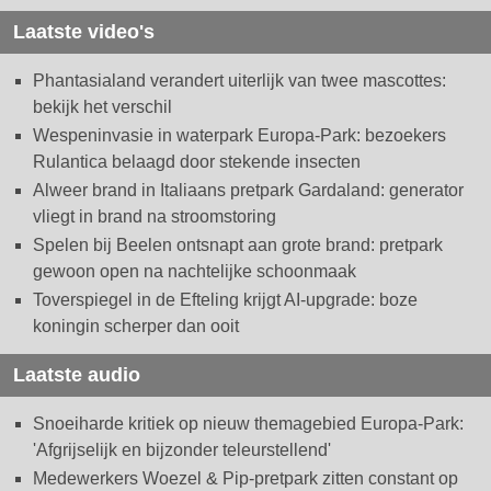
Laatste video's
Phantasialand verandert uiterlijk van twee mascottes:
bekijk het verschil
Wespeninvasie in waterpark Europa-Park: bezoekers
Rulantica belaagd door stekende insecten
Alweer brand in Italiaans pretpark Gardaland: generator
vliegt in brand na stroomstoring
Spelen bij Beelen ontsnapt aan grote brand: pretpark
gewoon open na nachtelijke schoonmaak
Toverspiegel in de Efteling krijgt AI-upgrade: boze
koningin scherper dan ooit
Laatste audio
Snoeiharde kritiek op nieuw themagebied Europa-Park:
'Afgrijselijk en bijzonder teleurstellend'
Medewerkers Woezel & Pip-pretpark zitten constant op