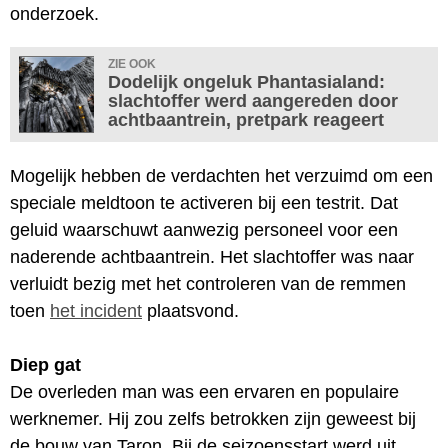
onderzoek.
ZIE OOK
Dodelijk ongeluk Phantasialand:
slachtoffer werd aangereden door
achtbaantrein, pretpark reageert
Mogelijk hebben de verdachten het verzuimd om een
speciale meldtoon te activeren bij een testrit. Dat
geluid waarschuwt aanwezig personeel voor een
naderende achtbaantrein. Het slachtoffer was naar
verluidt bezig met het controleren van de remmen
toen
het incident
plaatsvond.
Diep gat
De overleden man was een ervaren en populaire
werknemer. Hij zou zelfs betrokken zijn geweest bij
de bouw van Taron. Bij de seizoensstart werd uit