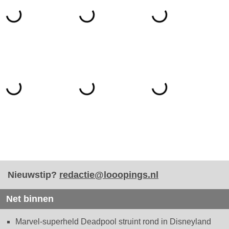
Nieuwstip?
redactie@looopings.nl
Net binnen
Marvel-superheld Deadpool struint rond in Disneyland