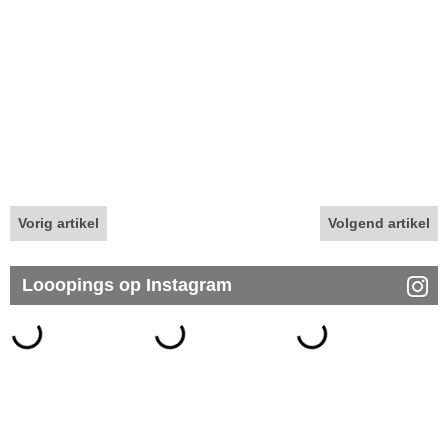
Vorig artikel
Volgend artikel
Looopings op Instagram