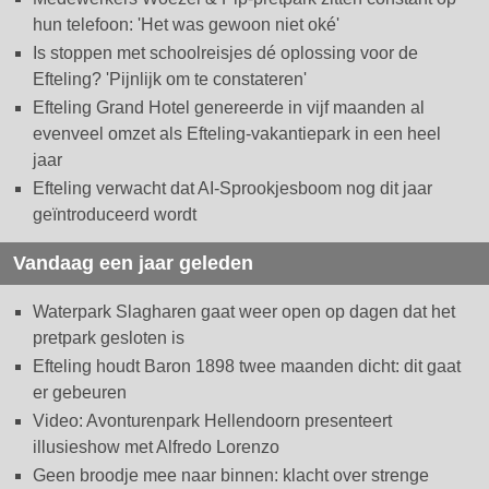
hun telefoon: 'Het was gewoon niet oké'
Is stoppen met schoolreisjes dé oplossing voor de
Efteling? 'Pijnlijk om te constateren'
Efteling Grand Hotel genereerde in vijf maanden al
evenveel omzet als Efteling-vakantiepark in een heel
jaar
Efteling verwacht dat AI-Sprookjesboom nog dit jaar
geïntroduceerd wordt
Vandaag een jaar geleden
Waterpark Slagharen gaat weer open op dagen dat het
pretpark gesloten is
Efteling houdt Baron 1898 twee maanden dicht: dit gaat
er gebeuren
Video: Avonturenpark Hellendoorn presenteert
illusieshow met Alfredo Lorenzo
Geen broodje mee naar binnen: klacht over strenge