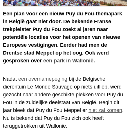
Een plan voor een nieuw Puy du Fou-themapark
in België gaat niet door. De bekende Franse
trekpleister Puy du Fou zoekt al jaren naar
potentiële locaties voor het openen van nieuwe
Europese vestigingen. Eerder had men de
Drentse stad Meppel op het oog. Ook werd
gesproken over
een park in Wallonië
.
Nadat
een overnamepoging
bij de Belgische
dierentuin Le Monde Sauvage op niets uitliep, werd
gezocht naar andere geschikte plekken voor Puy du
Fou in de zuidelijke deelstaat van België. Begin dit
jaar bleek dat Puy du Fou Meppel er
niet zal komen
.
Nu is bekend dat Puy du Fou zich ook heeft
teruggetrokken uit Wallonië.