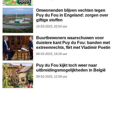
FOTO'S
Omwonenden blijven vechten tegen
Puy du Fou in Engeland: zorgen over
giftige stoffen
16-03-2025, 20.54 uur
Buurtbewoners waarschuwen voor
duistere kant Puy du Fou: banden met
extreemrechts, flirt met Vladimir Poetin
08-03-2025, 18.29 uur
Puy du Fou kijkt toch weer naar
uitbreidingsmogelijkheden in België
09-02-2025, 12.59 uur