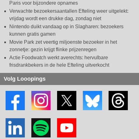
Paris voor bijzondere opnames
Verwachte bezoekersaantallen Efteling weer uitgelekt:
vrijdag wordt een drukke dag, zondag niet
Nintendo duikt vandaag op in Slagharen: bezoekers
kunnen gratis gamen
Movie Park zet veertig miljoenste bezoeker in het
zonnetje: gezin krijgt flinke prijzenregen
Actie Foodwatch werkt averechts: hervulbare
frisdrankbekers in de hele Efteling uitverkocht
Volg Looopings