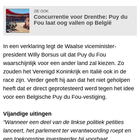
ZIE OOK
Concurrentie voor Drenthe: Puy du
Fou laat oog vallen op België
In een verklaring legt de Waalse viceminister-
president Willy Borsus uit dat Puy du Fou
waarschijnlijk voor een ander land zal kiezen. Zo
zouden het Verenigd Koninkrijk en Italië ook in de
race zijn. Verder geeft hij aan dat het niet geholpen
heeft dat er direct geprotesteerd werd tegen het idee
voor een Belgische Puy du Fou-vestiging.
Vijandige uitingen
"Wanneer een deel van de linkse politiek petities
lanceert, het parlement ter verantwoording roept en
een toekomstige investeerder bij voorbaat