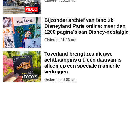
Gisteren, 13.19 uur
VIDEO
Bijzonder archief van fanclub
Disneyland Paris online: meer dan
1200 pagina's aan Disney-nostalgie
Gisteren, 11.18 uur
Toverland brengt zes nieuwe
achtbaanpins uit: één daarvan is
alleen op een speciale manier te
verkrijgen
FOTO'S
Gisteren, 10.00 uur