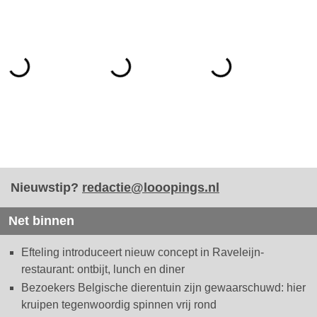
Nieuwstip?
redactie@looopings.nl
Net binnen
Efteling introduceert nieuw concept in Raveleijn-
restaurant: ontbijt, lunch en diner
Bezoekers Belgische dierentuin zijn gewaarschuwd: hier
kruipen tegenwoordig spinnen vrij rond