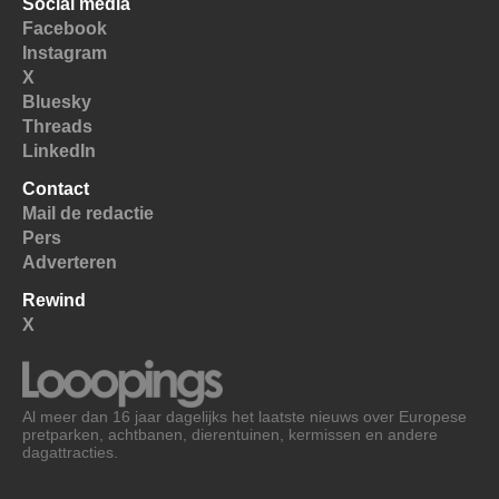
Social media
Facebook
Instagram
X
Bluesky
Threads
LinkedIn
Contact
Mail de redactie
Pers
Adverteren
Rewind
X
Al meer dan 16 jaar dagelijks het laatste nieuws over Europese
pretparken, achtbanen, dierentuinen, kermissen en andere
dagattracties.