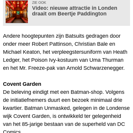
ZIE OOK
Video: nieuwe attractie in Londen
draait om Beertje Paddington
Andere hoogtepunten zijn Batsuits gedragen door
onder meer Robert Pattinson, Christian Bale en
Michael Keaton, het verpleegstersuniform van Heath
Ledger, het Poison Ivy-kostuum van Uma Thurman
en het Mr. Freeze-pak van Arnold Schwarzenegger.
Covent Garden
De beleving eindigt met een Batman-shop. Volgens
de initiatiefnemers duurt een bezoek minimaal drie
kwartier. Batman Unmasked, gelegen in de Londense
wijk Covent Garden, is ontwikkeld ter gelegenheid
van het 85-jarige bestaan van de superheld van DC
Comics.