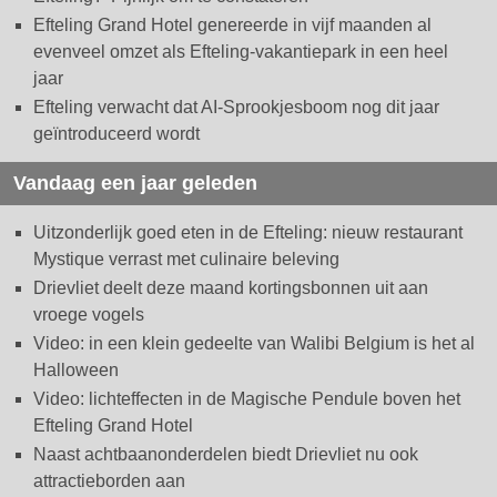
Efteling Grand Hotel genereerde in vijf maanden al
evenveel omzet als Efteling-vakantiepark in een heel
jaar
Efteling verwacht dat AI-Sprookjesboom nog dit jaar
geïntroduceerd wordt
Vandaag een jaar geleden
Uitzonderlijk goed eten in de Efteling: nieuw restaurant
Mystique verrast met culinaire beleving
Drievliet deelt deze maand kortingsbonnen uit aan
vroege vogels
Video: in een klein gedeelte van Walibi Belgium is het al
Halloween
Video: lichteffecten in de Magische Pendule boven het
Efteling Grand Hotel
Naast achtbaanonderdelen biedt Drievliet nu ook
attractieborden aan