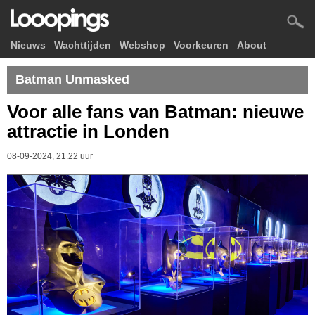
Nieuws
Wachttijden
Webshop
Voorkeuren
About
Batman Unmasked
Voor alle fans van Batman: nieuwe
attractie in Londen
08-09-2024, 21.22 uur