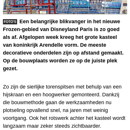
Een belangrijke blikvanger in het nieuwe
FOTO'S
Frozen-gebied van Disneyland Paris is zo goed
als af. Afgelopen week kreeg het grote kasteel
van koninkrijk Arendelle vorm. De meeste
decoratieve onderdelen zijn op afstand gemaakt.
Op de bouwplaats worden ze op de juiste plek
gezet.
Zo zijn de sierlijke torenspitsen met behulp van een
hijskraan en een hoogwerker gemonteerd. Dankzij
die bouwmethode gaan de werkzaamheden nu
plotseling opvallend snel, na jaren met weinig
voortgang. Ook het rotswerk achter het kasteel wordt
langzaam maar zeker steeds zichtbaarder.