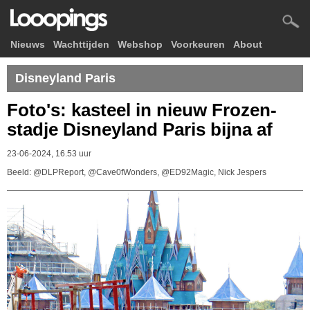
Nieuws
Wachttijden
Webshop
Voorkeuren
About
Disneyland Paris
Foto's: kasteel in nieuw Frozen-
stadje Disneyland Paris bijna af
23-06-2024, 16.53 uur
Beeld: @DLPReport, @Cave0fWonders, @ED92Magic, Nick Jespers