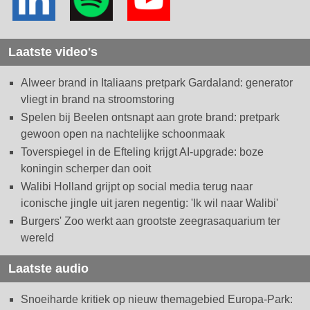
Laatste video's
Alweer brand in Italiaans pretpark Gardaland: generator
vliegt in brand na stroomstoring
Spelen bij Beelen ontsnapt aan grote brand: pretpark
gewoon open na nachtelijke schoonmaak
Toverspiegel in de Efteling krijgt AI-upgrade: boze
koningin scherper dan ooit
Walibi Holland grijpt op social media terug naar
iconische jingle uit jaren negentig: 'Ik wil naar Walibi'
Burgers' Zoo werkt aan grootste zeegrasaquarium ter
wereld
Laatste audio
Snoeiharde kritiek op nieuw themagebied Europa-Park: