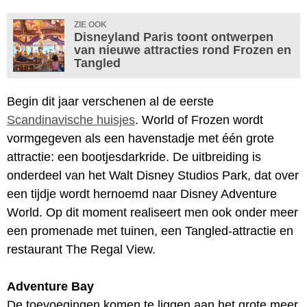
ZIE OOK
Disneyland Paris toont ontwerpen
van nieuwe attracties rond Frozen en
Tangled
Begin dit jaar verschenen al de eerste
Scandinavische huisjes
. World of Frozen wordt
vormgegeven als een havenstadje met één grote
attractie: een bootjesdarkride. De uitbreiding is
onderdeel van het Walt Disney Studios Park, dat over
een tijdje wordt hernoemd naar Disney Adventure
World. Op dit moment realiseert men ook onder meer
een promenade met tuinen, een Tangled-attractie en
restaurant The Regal View.
Adventure Bay
De toevoegingen komen te liggen aan het grote meer