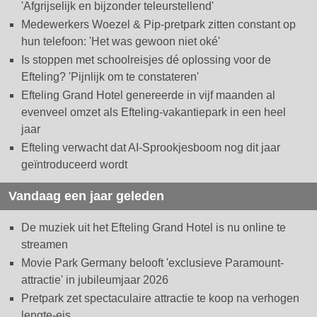
'Afgrijselijk en bijzonder teleurstellend'
Medewerkers Woezel & Pip-pretpark zitten constant op
hun telefoon: 'Het was gewoon niet oké'
Is stoppen met schoolreisjes dé oplossing voor de
Efteling? 'Pijnlijk om te constateren'
Efteling Grand Hotel genereerde in vijf maanden al
evenveel omzet als Efteling-vakantiepark in een heel
jaar
Efteling verwacht dat AI-Sprookjesboom nog dit jaar
geïntroduceerd wordt
Vandaag een jaar geleden
De muziek uit het Efteling Grand Hotel is nu online te
streamen
Movie Park Germany belooft 'exclusieve Paramount-
attractie' in jubileumjaar 2026
Pretpark zet spectaculaire attractie te koop na verhogen
lengte-eis