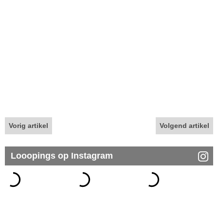
Vorig artikel
Volgend artikel
Looopings op Instagram