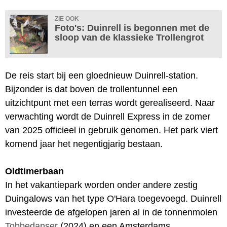
ZIE OOK
Foto's: Duinrell is begonnen met de
sloop van de klassieke Trollengrot
De reis start bij een gloednieuw Duinrell-station.
Bijzonder is dat boven de trollentunnel een
uitzichtpunt met een terras wordt gerealiseerd. Naar
verwachting wordt de Duinrell Express in de zomer
van 2025 officieel in gebruik genomen. Het park viert
komend jaar het negentigjarig bestaan.
Oldtimerbaan
In het vakantiepark worden onder andere zestig
Duingalows van het type O'Hara toegevoegd. Duinrell
investeerde de afgelopen jaren al in de tonnenmolen
Tobbedanser
(2024) en een Amsterdams