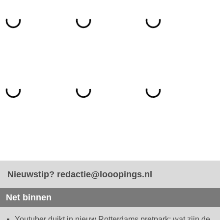
Nieuwstip?
redactie@looopings.nl
Net binnen
Youtuber duikt in nieuw Rotterdams pretpark: wat zijn de