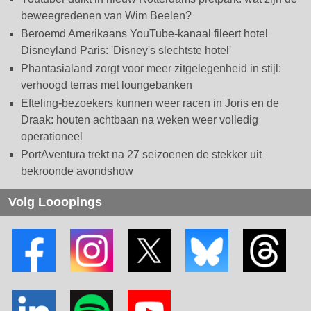
beweegredenen van Wim Beelen?
Beroemd Amerikaans YouTube-kanaal fileert hotel
Disneyland Paris: 'Disney's slechtste hotel'
Phantasialand zorgt voor meer zitgelegenheid in stijl:
verhoogd terras met loungebanken
Efteling-bezoekers kunnen weer racen in Joris en de
Draak: houten achtbaan na weken weer volledig
operationeel
PortAventura trekt na 27 seizoenen de stekker uit
bekroonde avondshow
Volg Looopings