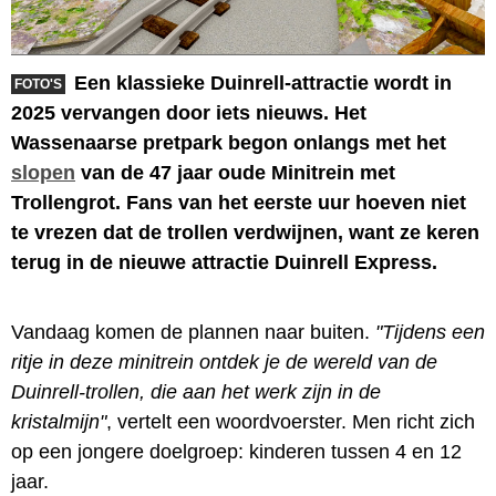
Een klassieke Duinrell-attractie wordt in
FOTO'S
2025 vervangen door iets nieuws. Het
Wassenaarse pretpark begon onlangs met het
slopen
van de 47 jaar oude Minitrein met
Trollengrot. Fans van het eerste uur hoeven niet
te vrezen dat de trollen verdwijnen, want ze keren
terug in de nieuwe attractie Duinrell Express.
Vandaag komen de plannen naar buiten.
"Tijdens een
ritje in deze minitrein ontdek je de wereld van de
Duinrell-trollen, die aan het werk zijn in de
kristalmijn"
, vertelt een woordvoerster. Men richt zich
op een jongere doelgroep: kinderen tussen 4 en 12
jaar.