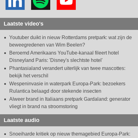
Laatste video's
Youtuber duikt in nieuw Rotterdams pretpark: wat zijn de
beweegredenen van Wim Beelen?
Beroemd Amerikaans YouTube-kanaal fileert hotel
Disneyland Paris: 'Disney's slechtste hotel'
Phantasialand verandert uiterlijk van twee mascottes:
bekijk het verschil
Wespeninvasie in waterpark Europa-Park: bezoekers
Rulantica belaagd door stekende insecten
Alweer brand in Italiaans pretpark Gardaland: generator
vliegt in brand na stroomstoring
Laatste audio
Snoeiharde kritiek op nieuw themagebied Europa-Park: