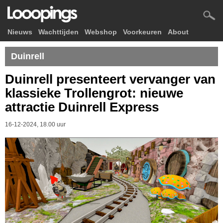
Nieuws
Wachttijden
Webshop
Voorkeuren
About
Duinrell
Duinrell presenteert vervanger van
klassieke Trollengrot: nieuwe
attractie Duinrell Express
16-12-2024, 18.00 uur