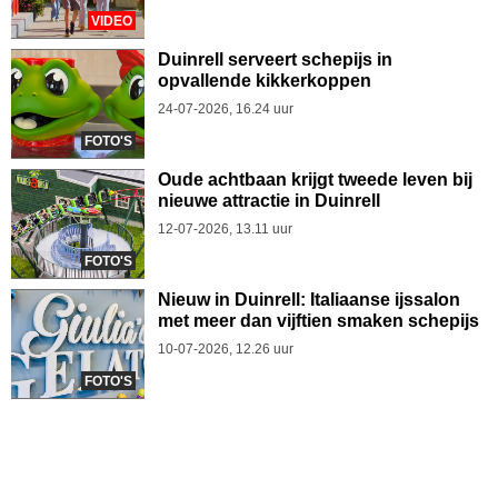
VIDEO
Duinrell serveert schepijs in
opvallende kikkerkoppen
24-07-2026, 16.24 uur
FOTO'S
Oude achtbaan krijgt tweede leven bij
nieuwe attractie in Duinrell
12-07-2026, 13.11 uur
FOTO'S
Nieuw in Duinrell: Italiaanse ijssalon
met meer dan vijftien smaken schepijs
10-07-2026, 12.26 uur
FOTO'S