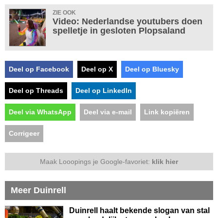
ZIE OOK
Video: Nederlandse youtubers doen
spelletje in gesloten Plopsaland
Deel op Facebook
Deel op X
Deel op Bluesky
Deel op Threads
Deel op LinkedIn
Deel via WhatsApp
Deel via e-mail
Link kopiëren
Corrigeer
Maak Looopings je Google-favoriet:
klik hier
Meer Duinrell
Duinrell haalt bekende slogan van stal