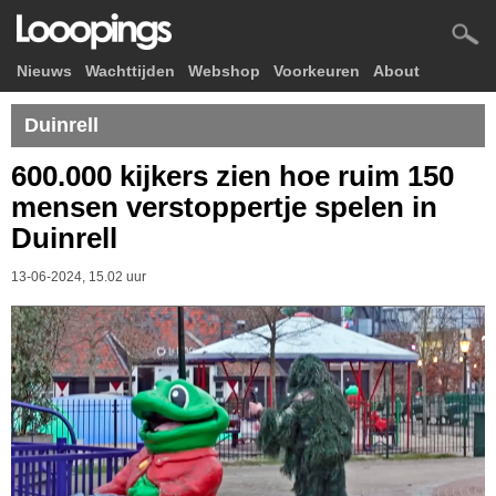
Nieuws
Wachttijden
Webshop
Voorkeuren
About
Duinrell
600.000 kijkers zien hoe ruim 150
mensen verstoppertje spelen in
Duinrell
13-06-2024, 15.02 uur