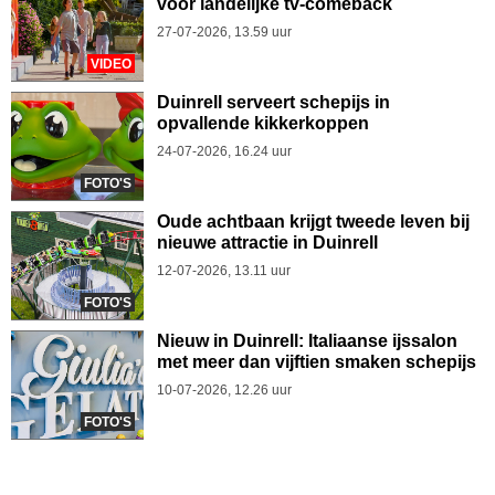
voor landelijke tv-comeback
27-07-2026, 13.59 uur
VIDEO
Duinrell serveert schepijs in
opvallende kikkerkoppen
24-07-2026, 16.24 uur
FOTO'S
Oude achtbaan krijgt tweede leven bij
nieuwe attractie in Duinrell
12-07-2026, 13.11 uur
FOTO'S
Nieuw in Duinrell: Italiaanse ijssalon
met meer dan vijftien smaken schepijs
10-07-2026, 12.26 uur
FOTO'S