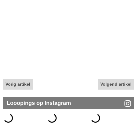
Vorig artikel
Volgend artikel
Looopings op Instagram