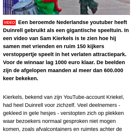
Een beroemde Nederlandse youtuber heeft
VIDEO
Duinrell gebruikt als een gigantische speeltuin. In
een video van Sam Kierkels is te zien hoe hij
samen met vrienden en ruim 150 kijkers
verstoppertje speelt in het verlaten attractiepark.
Voor de winnaar lag 1000 euro klaar. De beelden
zijn de afgelopen maanden al meer dan 600.000
keer bekeken.
Kierkels, bekend van zijn YouTube-account Kriekel,
had heel Duinrell voor zichzelf. Veel deelnemers -
gekleed in gele hesjes - verstopten zich op plekken
waar bezoekers normaal gesproken niet mogen
komen, zoals afvalcontainers en ruimtes achter de