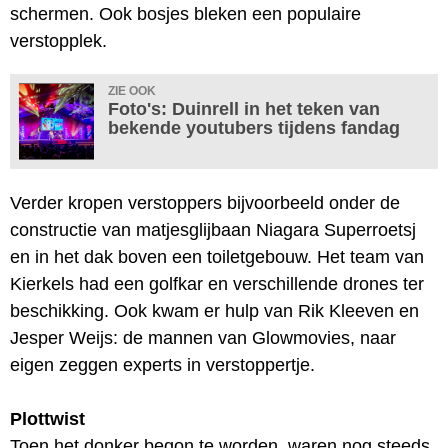
schermen. Ook bosjes bleken een populaire
verstopplek.
ZIE OOK
Foto's: Duinrell in het teken van
bekende youtubers tijdens fandag
Verder kropen verstoppers bijvoorbeeld onder de
constructie van matjesglijbaan Niagara Superroetsj
en in het dak boven een toiletgebouw. Het team van
Kierkels had een golfkar en verschillende drones ter
beschikking. Ook kwam er hulp van Rik Kleeven en
Jesper Weijs: de mannen van Glowmovies, naar
eigen zeggen experts in verstoppertje.
Plottwist
Toen het donker begon te worden, waren nog steeds