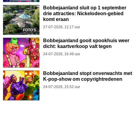
Bobbejaanland sluit op 1 september
drie attracties: Nickelodeon-gebied
komt eraan
27-07-2026, 12.17 uur
FOTO'S
Bobbejaanland gooit spookhuis weer
dicht: kaartverkoop valt tegen
24-07-2026, 16.49 uur
Bobbejaanland stopt onverwachts met
K-pop-show om copyrightredenen
24-07-2026, 15.52 uur