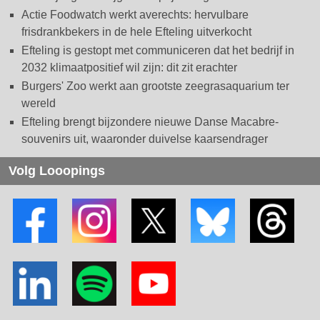
Actie Foodwatch werkt averechts: hervulbare
frisdrankbekers in de hele Efteling uitverkocht
Efteling is gestopt met communiceren dat het bedrijf in
2032 klimaatpositief wil zijn: dit zit erachter
Burgers' Zoo werkt aan grootste zeegrasaquarium ter
wereld
Efteling brengt bijzondere nieuwe Danse Macabre-
souvenirs uit, waaronder duivelse kaarsendrager
Volg Looopings