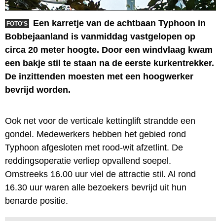
Een karretje van de achtbaan Typhoon in
FOTO'S
Bobbejaanland is vanmiddag vastgelopen op
circa 20 meter hoogte. Door een windvlaag kwam
een bakje stil te staan na de eerste kurkentrekker.
De inzittenden moesten met een hoogwerker
bevrijd worden.
Ook net voor de verticale kettinglift strandde een
gondel. Medewerkers hebben het gebied rond
Typhoon afgesloten met rood-wit afzetlint. De
reddingsoperatie verliep opvallend soepel.
Omstreeks 16.00 uur viel de attractie stil. Al rond
16.30 uur waren alle bezoekers bevrijd uit hun
benarde positie.