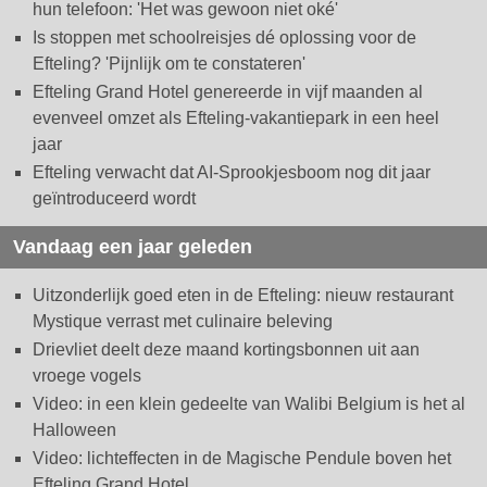
hun telefoon: 'Het was gewoon niet oké'
Is stoppen met schoolreisjes dé oplossing voor de
Efteling? 'Pijnlijk om te constateren'
Efteling Grand Hotel genereerde in vijf maanden al
evenveel omzet als Efteling-vakantiepark in een heel
jaar
Efteling verwacht dat AI-Sprookjesboom nog dit jaar
geïntroduceerd wordt
Vandaag een jaar geleden
Uitzonderlijk goed eten in de Efteling: nieuw restaurant
Mystique verrast met culinaire beleving
Drievliet deelt deze maand kortingsbonnen uit aan
vroege vogels
Video: in een klein gedeelte van Walibi Belgium is het al
Halloween
Video: lichteffecten in de Magische Pendule boven het
Efteling Grand Hotel