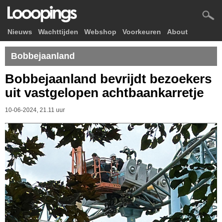
Nieuws
Wachttijden
Webshop
Voorkeuren
About
Bobbejaanland
Bobbejaanland bevrijdt bezoekers
uit vastgelopen achtbaankarretje
10-06-2024, 21.11 uur