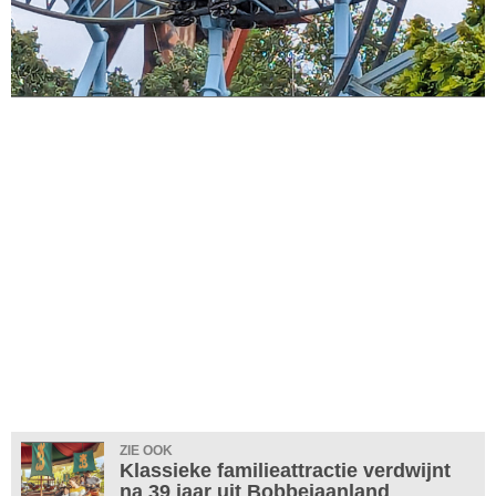
ZIE OOK
Klassieke familieattractie verdwijnt
na 39 jaar uit Bobbejaanland