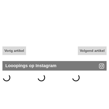
Vorig artikel
Volgend artikel
Looopings op Instagram