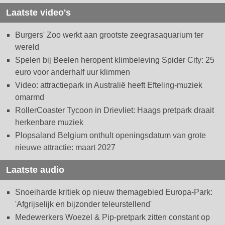
Laatste video's
Burgers' Zoo werkt aan grootste zeegrasaquarium ter
wereld
Spelen bij Beelen heropent klimbeleving Spider City: 25
euro voor anderhalf uur klimmen
Video: attractiepark in Australië heeft Efteling-muziek
omarmd
RollerCoaster Tycoon in Drievliet: Haags pretpark draait
herkenbare muziek
Plopsaland Belgium onthult openingsdatum van grote
nieuwe attractie: maart 2027
Laatste audio
Snoeiharde kritiek op nieuw themagebied Europa-Park:
'Afgrijselijk en bijzonder teleurstellend'
Medewerkers Woezel & Pip-pretpark zitten constant op