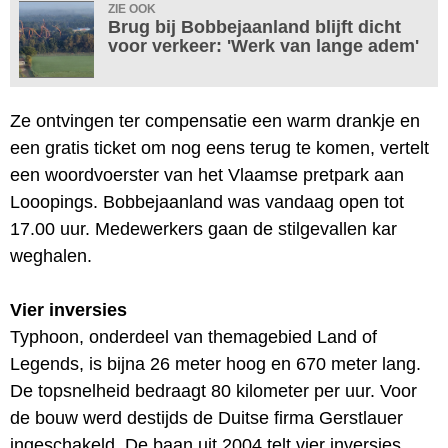
ZIE OOK
Brug bij Bobbejaanland blijft dicht
voor verkeer: 'Werk van lange adem'
Ze ontvingen ter compensatie een warm drankje en
een gratis ticket om nog eens terug te komen, vertelt
een woordvoerster van het Vlaamse pretpark aan
Looopings. Bobbejaanland was vandaag open tot
17.00 uur. Medewerkers gaan de stilgevallen kar
weghalen.
Vier inversies
Typhoon, onderdeel van themagebied Land of
Legends, is bijna 26 meter hoog en 670 meter lang.
De topsnelheid bedraagt 80 kilometer per uur. Voor
de bouw werd destijds de Duitse firma Gerstlauer
ingeschakeld. De baan uit 2004 telt vier inversies,