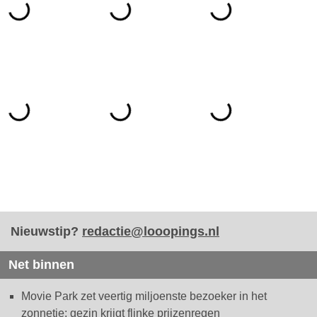
Nieuwstip?
redactie@looopings.nl
Net binnen
Movie Park zet veertig miljoenste bezoeker in het
zonnetje: gezin krijgt flinke prijzenregen