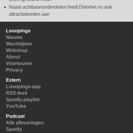
Naast achtbaanonderdelen biedt Drievliet nu ook
attractieborden aan
Looopings
Nieuws
Wachttijden
Webshop
About
Voorkeuren
Privacy
Extern
Looopings-app
RSS-feed
Spotify-playlist
YouTube
Podcast
Alle afleveringen
Spotify