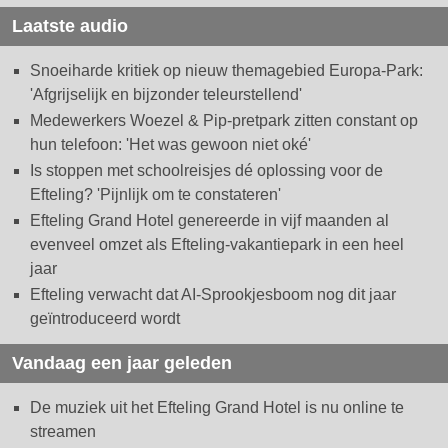
Laatste audio
Snoeiharde kritiek op nieuw themagebied Europa-Park:
'Afgrijselijk en bijzonder teleurstellend'
Medewerkers Woezel & Pip-pretpark zitten constant op
hun telefoon: 'Het was gewoon niet oké'
Is stoppen met schoolreisjes dé oplossing voor de
Efteling? 'Pijnlijk om te constateren'
Efteling Grand Hotel genereerde in vijf maanden al
evenveel omzet als Efteling-vakantiepark in een heel
jaar
Efteling verwacht dat AI-Sprookjesboom nog dit jaar
geïntroduceerd wordt
Vandaag een jaar geleden
De muziek uit het Efteling Grand Hotel is nu online te
streamen