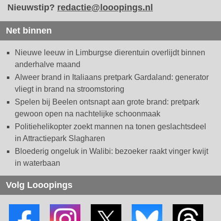
Nieuwstip?
redactie@looopings.nl
Net binnen
Nieuwe leeuw in Limburgse dierentuin overlijdt binnen
anderhalve maand
Alweer brand in Italiaans pretpark Gardaland: generator
vliegt in brand na stroomstoring
Spelen bij Beelen ontsnapt aan grote brand: pretpark
gewoon open na nachtelijke schoonmaak
Politiehelikopter zoekt mannen na tonen geslachtsdeel
in Attractiepark Slagharen
Bloederig ongeluk in Walibi: bezoeker raakt vinger kwijt
in waterbaan
Volg Looopings