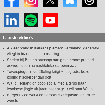
Laatste video's
Alweer brand in Italiaans pretpark Gardaland: generator
vliegt in brand na stroomstoring
Spelen bij Beelen ontsnapt aan grote brand: pretpark
gewoon open na nachtelijke schoonmaak
Toverspiegel in de Efteling krijgt AI-upgrade: boze
koningin scherper dan ooit
Walibi Holland grijpt op social media terug naar
iconische jingle uit jaren negentig: 'Ik wil naar Walibi'
Burgers' Zoo werkt aan grootste zeegrasaquarium ter
wereld