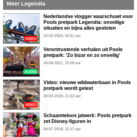
Meer Legendia
Nederlandse vlogger waarschuwt voor
Pools pretpark Legendia: onveilige
situaties en bijna alles gesloten
15-02-2024, 10.31 uur
VIDEO
Verontrustende verhalen uit Pools
pretpark: 'Zo bizar en zo onveilig'
18-09-2021, 15.09 uur
AUDIO
Video: nieuwe wildwaterbaan in Pools
pretpark wordt getest
30-03-2020, 21.02 uur
VIDEO
Schaamteloos jatwerk: Pools pretpark
zet Disney-figuren in
04-07-2018, 15.37 uur