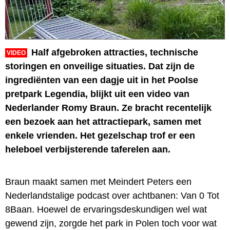
Half afgebroken attracties, technische
VIDEO
storingen en onveilige situaties. Dat zijn de
ingrediënten van een dagje uit in het Poolse
pretpark Legendia, blijkt uit een video van
Nederlander Romy Braun. Ze bracht recentelijk
een bezoek aan het attractiepark, samen met
enkele vrienden. Het gezelschap trof er een
heleboel verbijsterende taferelen aan.
Braun maakt samen met Meindert Peters een
Nederlandstalige podcast over achtbanen: Van 0 Tot
8Baan. Hoewel de ervaringsdeskundigen wel wat
gewend zijn, zorgde het park in Polen toch voor wat