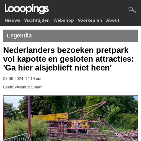
Nieuws
Wachttijden
Webshop
Voorkeuren
About
Legendia
Nederlanders bezoeken pretpark
vol kapotte en gesloten attracties:
'Ga hier alsjeblieft niet heen'
07-06-2024, 14.19 uur
Beeld: @van0tot8baan