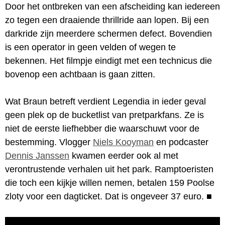
Door het ontbreken van een afscheiding kan iedereen
zo tegen een draaiende thrillride aan lopen. Bij een
darkride zijn meerdere schermen defect. Bovendien
is een operator in geen velden of wegen te
bekennen. Het filmpje eindigt met een technicus die
bovenop een achtbaan is gaan zitten.
Wat Braun betreft verdient Legendia in ieder geval
geen plek op de bucketlist van pretparkfans. Ze is
niet de eerste liefhebber die waarschuwt voor de
bestemming. Vlogger
Niels Kooyman
en podcaster
Dennis Janssen
kwamen eerder ook al met
verontrustende verhalen uit het park. Ramptoeristen
die toch een kijkje willen nemen, betalen 159 Poolse
zloty voor een dagticket. Dat is ongeveer 37 euro.
■