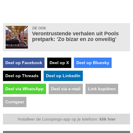
ZIE OOK
Verontrustende verhalen uit Pools
pretpark: 'Zo bizar en zo onveilig'
Deel op Facebook
Deel op X
Deel op Bluesky
Deel op Threads
Deel op LinkedIn
Deel via WhatsApp
Deel via e-mail
Link kopiëren
Corrigeer
Installeer de Looopings-app op je telefoon:
klik hier