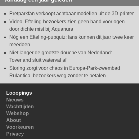
Pretparkfan verkoopt achtbaanmodellen uit de 3D-printer
Video: Efteling-bezoekers zien geen hand voor ogen
door dichte mist bij Aquanura
Nóg een Efteling-pubquiz: fans kunnen dit jaar twee keer
meedoen
Niet langer de grootste douche van Nederland:
Toverland sluit waterval af
Storing zorgt voor chaos in Europa-Park-zwembad
Rulantica: bezoekers weg zonder te betalen
Looopings
Nieuws
Wachttijden
Webshop
About
Voorkeuren
Privacy