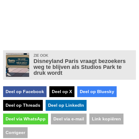
ZIE OOK
Disneyland Paris vraagt bezoekers
weg te blijven als Studios Park te
druk wordt
Deel op Facebook
Deel op X
Deel op Bluesky
Deel op Threads
Deel op LinkedIn
Deel via WhatsApp
Deel via e-mail
Link kopiëren
Corrigeer