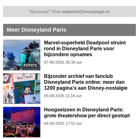
Nieuwstip? Mail
redactie@looopings.nl
Meer Disneyland Paris
Marvel-superheld Deadpool struint
rond in Disneyland Paris voor
bijzondere opnames
07-08-2026, 00.35 uur
FOTO'S
Bijzonder archief van fanclub
Disneyland Paris online: meer dan
1200 pagina's aan Disney-nostalgie
05-08-2026, 11.18 uur
Hoogseizoen in Disneyland Paris:
grote theatershow per direct gestopt
04-08-2026, 17.51 uur