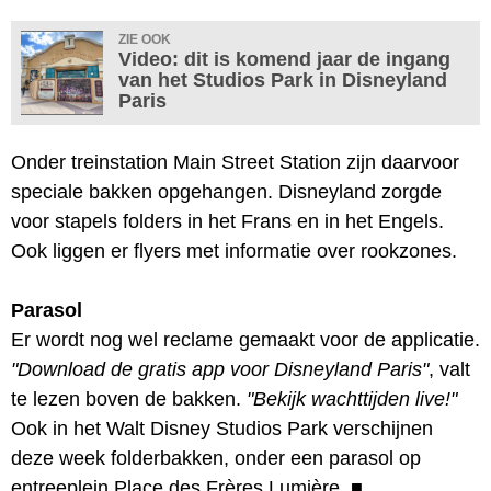
ZIE OOK
Video: dit is komend jaar de ingang
van het Studios Park in Disneyland
Paris
Onder treinstation Main Street Station zijn daarvoor
speciale bakken opgehangen. Disneyland zorgde
voor stapels folders in het Frans en in het Engels.
Ook liggen er flyers met informatie over rookzones.
Parasol
Er wordt nog wel reclame gemaakt voor de applicatie.
"Download de gratis app voor Disneyland Paris"
, valt
te lezen boven de bakken.
"Bekijk wachttijden live!"
Ook in het Walt Disney Studios Park verschijnen
deze week folderbakken, onder een parasol op
entreeplein Place des Frères Lumière.
■