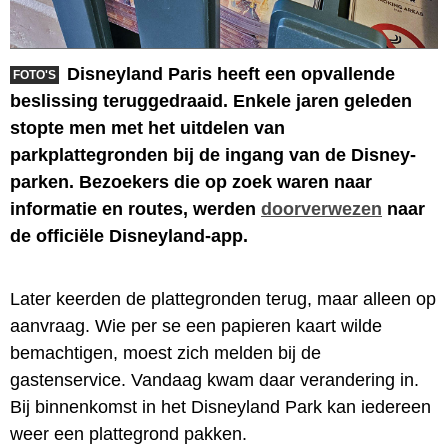
Disneyland Paris heeft een opvallende
FOTO'S
beslissing teruggedraaid. Enkele jaren geleden
stopte men met het uitdelen van
parkplattegronden bij de ingang van de Disney-
parken. Bezoekers die op zoek waren naar
informatie en routes, werden
doorverwezen
naar
de officiële Disneyland-app.
Later keerden de plattegronden terug, maar alleen op
aanvraag. Wie per se een papieren kaart wilde
bemachtigen, moest zich melden bij de
gastenservice. Vandaag kwam daar verandering in.
Bij binnenkomst in het Disneyland Park kan iedereen
weer een plattegrond pakken.