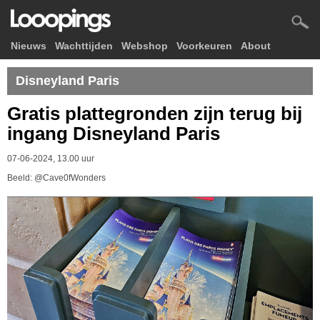
Nieuws
Wachttijden
Webshop
Voorkeuren
About
Disneyland Paris
Gratis plattegronden zijn terug bij
ingang Disneyland Paris
07-06-2024, 13.00 uur
Beeld: @Cave0fWonders