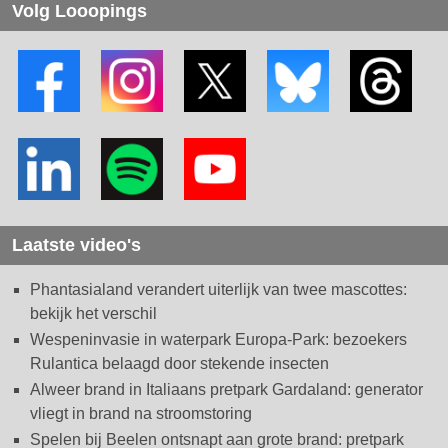
Volg Looopings
Laatste video's
Phantasialand verandert uiterlijk van twee mascottes:
bekijk het verschil
Wespeninvasie in waterpark Europa-Park: bezoekers
Rulantica belaagd door stekende insecten
Alweer brand in Italiaans pretpark Gardaland: generator
vliegt in brand na stroomstoring
Spelen bij Beelen ontsnapt aan grote brand: pretpark