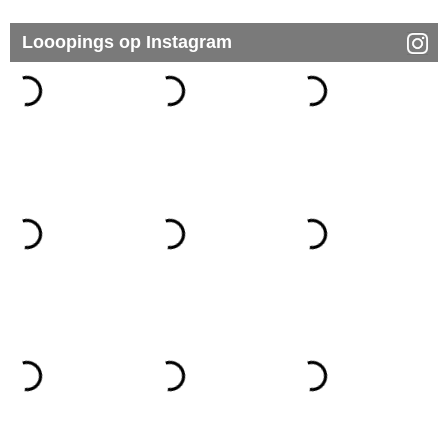
Looopings op Instagram