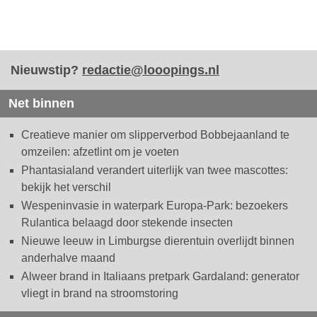
Nieuwstip?
redactie@looopings.nl
Net binnen
Creatieve manier om slipperverbod Bobbejaanland te
omzeilen: afzetlint om je voeten
Phantasialand verandert uiterlijk van twee mascottes:
bekijk het verschil
Wespeninvasie in waterpark Europa-Park: bezoekers
Rulantica belaagd door stekende insecten
Nieuwe leeuw in Limburgse dierentuin overlijdt binnen
anderhalve maand
Alweer brand in Italiaans pretpark Gardaland: generator
vliegt in brand na stroomstoring