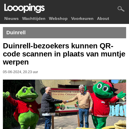
Nieuws
Wachttijden
Webshop
Voorkeuren
About
Duinrell
Duinrell-bezoekers kunnen QR-
code scannen in plaats van muntje
werpen
05-06-2024, 20.23 uur