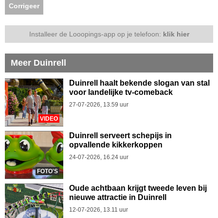
Corrigeer
Installeer de Looopings-app op je telefoon:
klik hier
Meer Duinrell
Duinrell haalt bekende slogan van stal
voor landelijke tv-comeback
27-07-2026, 13.59 uur
VIDEO
Duinrell serveert schepijs in
opvallende kikkerkoppen
24-07-2026, 16.24 uur
FOTO'S
Oude achtbaan krijgt tweede leven bij
nieuwe attractie in Duinrell
12-07-2026, 13.11 uur