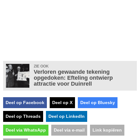
ZIE OOK
Verloren gewaande tekening
opgedoken: Efteling ontwierp
attractie voor Duinrell
Deel op Facebook
Deel op X
Deel op Bluesky
Deel op Threads
Deel op LinkedIn
Deel via WhatsApp
Deel via e-mail
Link kopiëren