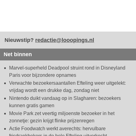
Nieuwstip?
redactie@looopings.nl
Net binnen
Marvel-superheld Deadpool struint rond in Disneyland
Paris voor bijzondere opnames
Verwachte bezoekersaantallen Efteling weer uitgelekt:
vrijdag wordt een drukke dag, zondag niet
Nintendo duikt vandaag op in Slagharen: bezoekers
kunnen gratis gamen
Movie Park zet veertig miljoenste bezoeker in het
zonnetje: gezin krijgt flinke prijzenregen
Actie Foodwatch werkt averechts: hervulbare
frisdrankbekers in de hele Efteling uitverkocht