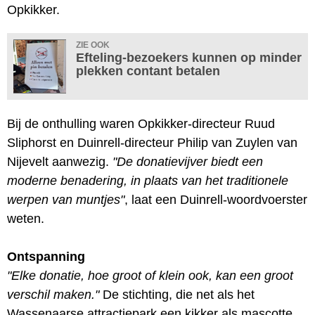
Opkikker.
ZIE OOK
Efteling-bezoekers kunnen op minder
plekken contant betalen
Bij de onthulling waren Opkikker-directeur Ruud
Sliphorst en Duinrell-directeur Philip van Zuylen van
Nijevelt aanwezig.
"De donatievijver biedt een
moderne benadering, in plaats van het traditionele
werpen van muntjes"
, laat een Duinrell-woordvoerster
weten.
Ontspanning
"Elke donatie, hoe groot of klein ook, kan een groot
verschil maken."
De stichting, die net als het
Wassenaarse attractiepark een kikker als mascotte