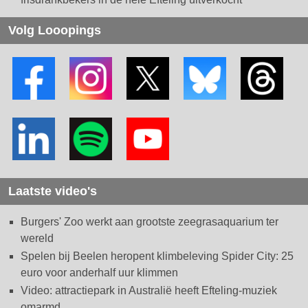
Volg Looopings
Laatste video's
Burgers' Zoo werkt aan grootste zeegrasaquarium ter
wereld
Spelen bij Beelen heropent klimbeleving Spider City: 25
euro voor anderhalf uur klimmen
Video: attractiepark in Australië heeft Efteling-muziek
omarmd