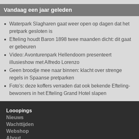
Vandaag een jaar geleden
Waterpark Slagharen gaat weer open op dagen dat het
pretpark gesloten is
Efteling houdt Baron 1898 twee maanden dicht: dit gaat
er gebeuren
Video: Avonturenpark Hellendoorn presenteert
illusieshow met Alfredo Lorenzo
Geen broodje mee naar binnen: klacht over strenge
regels in Spaanse pretparken
Foto's: deze koffers verraden dat ook bekende Efteling-
bewoners in het Efteling Grand Hotel slapen
Looopings
Nieuws
Wachttijden
Webshop
About