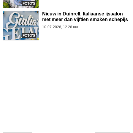
FOTO'S
Nieuw in Duinrell: Italiaanse ijssalon
met meer dan vijftien smaken schepijs
10-07-2026, 12.26 uur
FOTO'S