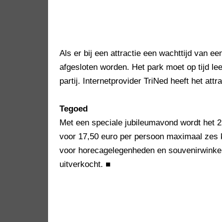
Als er bij een attractie een wachttijd van ee
afgesloten worden. Het park moet op tijd le
partij. Internetprovider TriNed heeft het att
Tegoed
Met een speciale jubileumavond wordt het 2
voor 17,50 euro per persoon maximaal zes k
voor horecagelegenheden en souvenirwinkels.
uitverkocht.
■