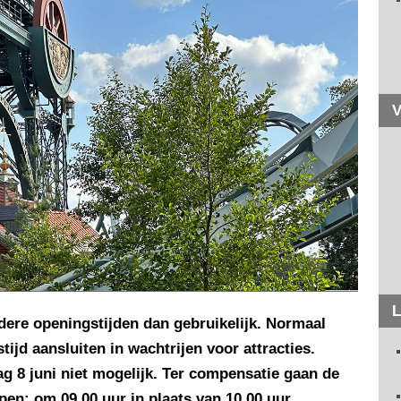
V
L
ere openingstijden dan gebruikelijk. Normaal
ijd aansluiten in wachtrijen voor attracties.
g 8 juni niet mogelijk. Ter compensatie gaan de
pen: om 09.00 uur in plaats van 10.00 uur.