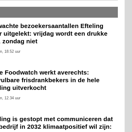
wachte bezoekersaantallen Efteling
 uitgelekt: vrijdag wordt een drukke
, zondag niet
n, 18.52 uur
ie Foodwatch werkt averechts:
ulbare frisdrankbekers in de hele
ling uitverkocht
n, 12.34 uur
eling is gestopt met communiceren dat
bedrijf in 2032 klimaatpositief wil zijn: