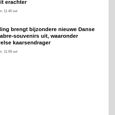
zit erachter
n, 11.40 uur
eling brengt bijzondere nieuwe Danse
abre-souvenirs uit, waaronder
velse kaarsendrager
n, 11.09 uur