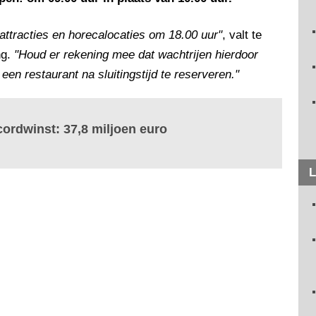
attracties en horecalocaties om 18.00 uur"
, valt te
ng.
"Houd er rekening mee dat wachtrijen hierdoor
 een restaurant na sluitingstijd te reserveren."
cordwinst: 37,8 miljoen euro
L