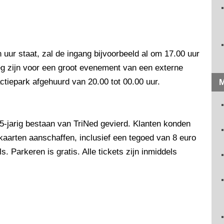
n uur staat, zal de ingang bijvoorbeeld al om 17.00 uur
eg zijn voor een groot evenement van een externe
ractiepark afgehuurd van 20.00 tot 00.00 uur.
M
5-jarig bestaan van TriNed gevierd. Klanten konden
aarten aanschaffen, inclusief een tegoed van 8 euro
 Parkeren is gratis. Alle tickets zijn inmiddels