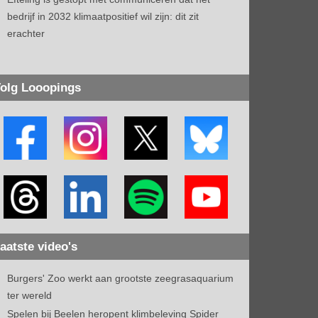
bedrijf in 2032 klimaatpositief wil zijn: dit zit
erachter
olg Looopings
aatste video's
Burgers' Zoo werkt aan grootste zeegrasaquarium
ter wereld
Spelen bij Beelen heropent klimbeleving Spider