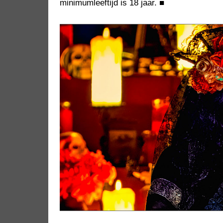
minimumleeftijd is 18 jaar.
■