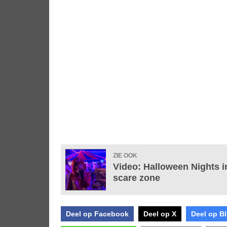
ZIE OOK
Video: Halloween Nights i
scare zone
Deel op Facebook
Deel op X
Deel op B