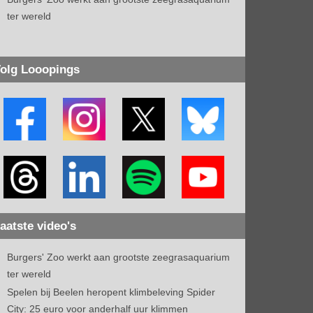
ter wereld
olg Looopings
aatste video's
Burgers' Zoo werkt aan grootste zeegrasaquarium
ter wereld
Spelen bij Beelen heropent klimbeleving Spider
City: 25 euro voor anderhalf uur klimmen