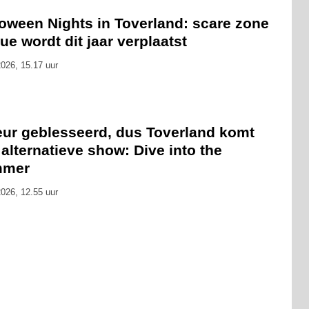
loween Nights in Toverland: scare zone
ue wordt dit jaar verplaatst
026, 15.17 uur
eur geblesseerd, dus Toverland komt
alternatieve show: Dive into the
mmer
026, 12.55 uur