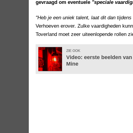
gevraagd om eventuele
"speciale vaardi
"Heb je een uniek talent, laat dit dan tijdens
Verhoeven erover. Zulke vaardigheden kunn
Toverland moet zeer uiteenlopende rollen zi
ZIE OOK
Video: eerste beelden va
Mine