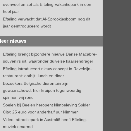
evenveel omzet als Efteling-vakantiepark in een
heel jaar
Efteling verwacht dat AI-Sprookjesboom nog dit
jaar geïntroduceerd wordt
eer nieuws
Efteling brengt bijzondere nieuwe Danse Macabre-
souvenirs uit, waaronder duivelse kaarsendrager
Efteling introduceert nieuw concept in Raveleijn-
restaurant: ontbijt, lunch en diner
Bezoekers Belgische dierentuin zijn
gewaarschuwd: hier kruipen tegenwoordig
spinnen vrij rond
Spelen bij Beelen heropent klimbeleving Spider
City: 25 euro voor anderhalf uur klimmen
Video: attractiepark in Australië heeft Efteling-
muziek omarmd