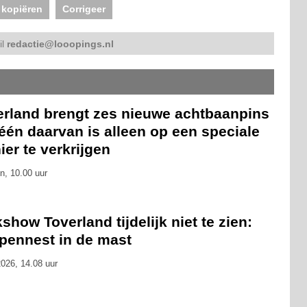
 kopiëren
Corrigeer
il
redactie@looopings.nl
erland brengt zes nieuwe achtbaanpins
 één daarvan is alleen op een speciale
er te verkrijgen
n, 10.00 uur
show Toverland tijdelijk niet te zien:
pennest in de mast
026, 14.08 uur