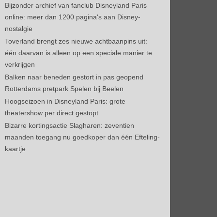
Bijzonder archief van fanclub Disneyland Paris
online: meer dan 1200 pagina's aan Disney-
nostalgie
Toverland brengt zes nieuwe achtbaanpins uit:
één daarvan is alleen op een speciale manier te
verkrijgen
Balken naar beneden gestort in pas geopend
Rotterdams pretpark Spelen bij Beelen
Hoogseizoen in Disneyland Paris: grote
theatershow per direct gestopt
Bizarre kortingsactie Slagharen: zeventien
maanden toegang nu goedkoper dan één Efteling-
kaartje