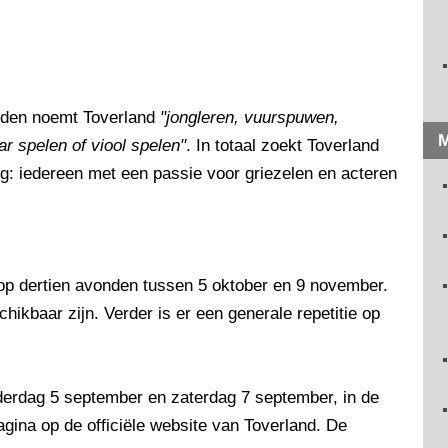
eden noemt Toverland
"jongleren, vuurspuwen,
M
aar spelen of viool spelen"
. In totaal zoekt Toverland
dig: iedereen met een passie voor griezelen en acteren
op dertien avonden tussen 5 oktober en 9 november.
ikbaar zijn. Verder is er een generale repetitie op
nderdag 5 september en zaterdag 7 september, in de
ina op de officiële website van Toverland. De