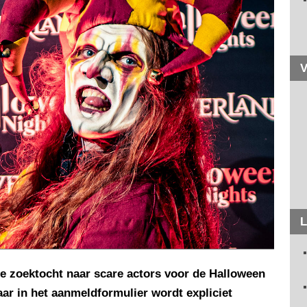
V
L
kse zoektocht naar scare actors voor de Halloween
ar in het aanmeldformulier wordt expliciet