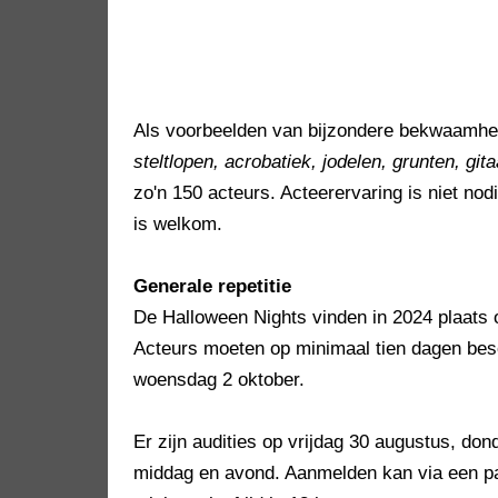
Als voorbeelden van bijzondere bekwaamh
steltlopen, acrobatiek, jodelen, grunten, git
zo'n 150 acteurs. Acteerervaring is niet no
is welkom.
Generale repetitie
De Halloween Nights vinden in 2024 plaats 
Acteurs moeten op minimaal tien dagen besch
woensdag 2 oktober.
Er zijn audities op vrijdag 30 augustus, do
middag en avond. Aanmelden kan via een pag