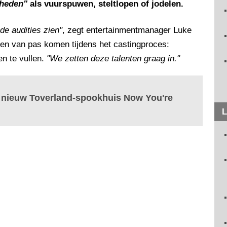
gheden"
als vuurspuwen, steltlopen of jodelen.
 de audities zien"
, zegt entertainmentmanager Luke
en van pas komen tijdens het castingproces:
en te vullen.
"We zetten deze talenten graag in."
n nieuw Toverland-spookhuis Now You're
L