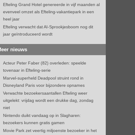
Efteling Grand Hotel genereerde in vijf maanden al
evenveel omzet als Efteling-vakantiepark in een
heel jaar
Efteling verwacht dat AI-Sprookjesboom nog dit
jaar geïntroduceerd wordt
eer nieuws
Acteur Peter Faber (82) overleden: speelde
tovenaar in Efteling-serie
Marvel-superheld Deadpool struint rond in
Disneyland Paris voor bijzondere opnames
Verwachte bezoekersaantallen Efteling weer
uitgelekt: vrijdag wordt een drukke dag, zondag
niet
Nintendo duikt vandaag op in Slagharen:
bezoekers kunnen gratis gamen
Movie Park zet veertig miljoenste bezoeker in het