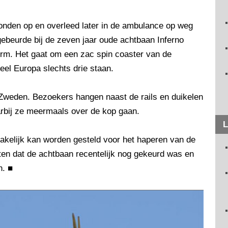
wonden op en overleed later in de ambulance op weg
gebeurde bij de zeven jaar oude achtbaan Inferno
idorm. Het gaat om een zac spin coaster van de
eel Europa slechts drie staan.
 Zweden. Bezoekers hangen naast de rails en duikelen
arbij ze meermaals over de kop gaan.
L
rakelijk kan worden gesteld voor het haperen van de
weten dat de achtbaan recentelijk nog gekeurd was en
n.
■