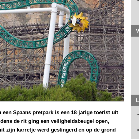
V
L
n een Spaans pretpark is een 18-jarige toerist uit
dens de rit ging een veiligheidsbeugel open,
t zijn karretje werd geslingerd en op de grond