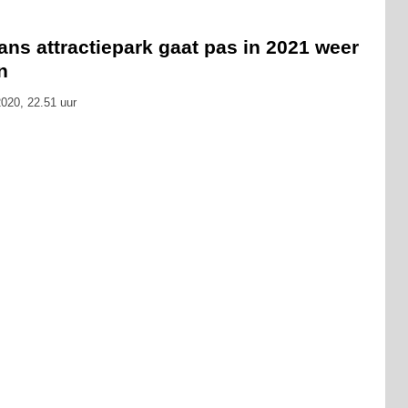
ns attractiepark gaat pas in 2021 weer
n
020, 22.51 uur