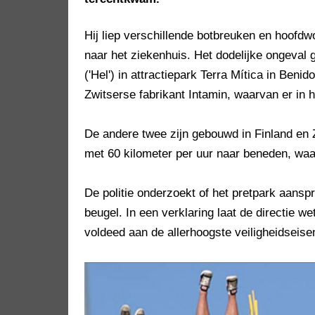
Hij liep verschillende botbreuken en hoofd
naar het ziekenhuis. Het dodelijke ongeval 
('Hel') in attractiepark Terra Mítica in Ben
Zwitserse fabrikant Intamin, waarvan er in h
De andere twee zijn gebouwd in Finland en
met 60 kilometer per uur naar beneden, wa
De politie onderzoekt of het pretpark aansp
beugel. In een verklaring laat de directie 
voldeed aan de allerhoogste veiligheidseise