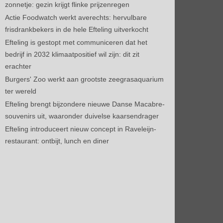
zonnetje: gezin krijgt flinke prijzenregen
Actie Foodwatch werkt averechts: hervulbare
frisdrankbekers in de hele Efteling uitverkocht
Efteling is gestopt met communiceren dat het
bedrijf in 2032 klimaatpositief wil zijn: dit zit
erachter
Burgers' Zoo werkt aan grootste zeegrasaquarium
ter wereld
Efteling brengt bijzondere nieuwe Danse Macabre-
souvenirs uit, waaronder duivelse kaarsendrager
Efteling introduceert nieuw concept in Raveleijn-
restaurant: ontbijt, lunch en diner