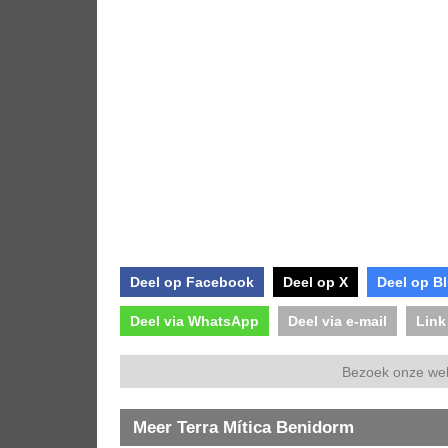
Deel op Facebook
Deel op X
Deel op B
Deel via WhatsApp
Deel via e-mail
Link
Bezoek onze we
Meer Terra Mítica Benidorm