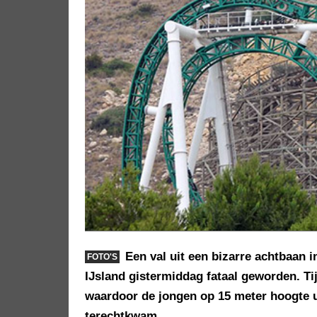
Een val uit een bizarre achtbaan i
FOTO'S
IJsland gistermiddag fataal geworden. Tij
waardoor de jongen op 15 meter hoogte ui
terechtkwam.