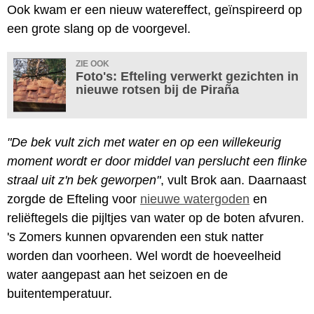
Ook kwam er een nieuw watereffect, geïnspireerd op
een grote slang op de voorgevel.
ZIE OOK
Foto's: Efteling verwerkt gezichten in
nieuwe rotsen bij de Piraña
"De bek vult zich met water en op een willekeurig
moment wordt er door middel van perslucht een flinke
straal uit z'n bek geworpen"
, vult Brok aan. Daarnaast
zorgde de Efteling voor
nieuwe watergoden
en
reliëftegels die pijltjes van water op de boten afvuren.
's Zomers kunnen opvarenden een stuk natter
worden dan voorheen. Wel wordt de hoeveelheid
water aangepast aan het seizoen en de
buitentemperatuur.