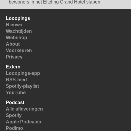
bewoners in het Efteling Grand Hotel slapen
Looopings
Nieuws
Wachttijden
Webshop
About
Voorkeuren
Privacy
Extern
Looopings-app
RSS-feed
Spotify-playlist
YouTube
Podcast
Alle afleveringen
Spotify
Apple Podcasts
Podimo