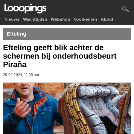
Nieuws
Wachttijden
Webshop
Voorkeuren
About
Efteling
Efteling geeft blik achter de
schermen bij onderhoudsbeurt
Piraña
29-05-2024, 11.05 uur