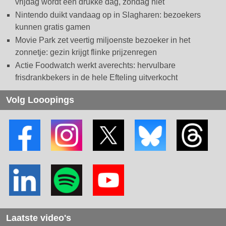
vrijdag wordt een drukke dag, zondag niet
Nintendo duikt vandaag op in Slagharen: bezoekers
kunnen gratis gamen
Movie Park zet veertig miljoenste bezoeker in het
zonnetje: gezin krijgt flinke prijzenregen
Actie Foodwatch werkt averechts: hervulbare
frisdrankbekers in de hele Efteling uitverkocht
Volg Looopings
Laatste video's