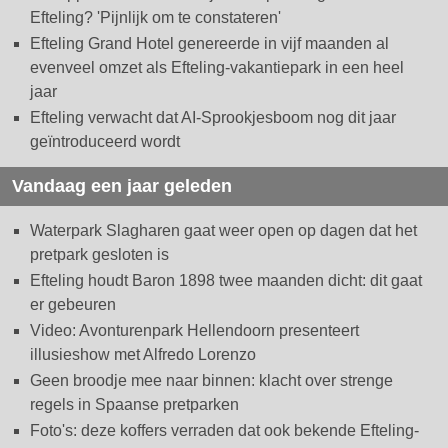
Efteling? 'Pijnlijk om te constateren'
Efteling Grand Hotel genereerde in vijf maanden al
evenveel omzet als Efteling-vakantiepark in een heel
jaar
Efteling verwacht dat AI-Sprookjesboom nog dit jaar
geïntroduceerd wordt
Vandaag een jaar geleden
Waterpark Slagharen gaat weer open op dagen dat het
pretpark gesloten is
Efteling houdt Baron 1898 twee maanden dicht: dit gaat
er gebeuren
Video: Avonturenpark Hellendoorn presenteert
illusieshow met Alfredo Lorenzo
Geen broodje mee naar binnen: klacht over strenge
regels in Spaanse pretparken
Foto's: deze koffers verraden dat ook bekende Efteling-