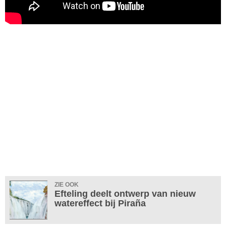
ZIE OOK
Efteling deelt ontwerp van nieuw
watereffect bij Piraña