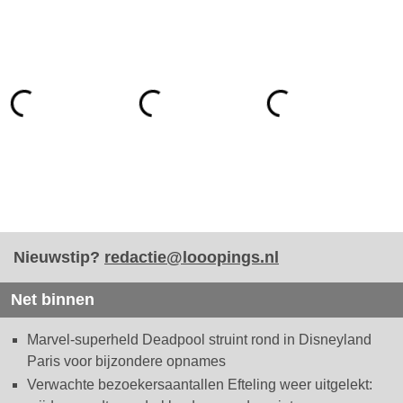
Nieuwstip?
redactie@looopings.nl
Net binnen
Marvel-superheld Deadpool struint rond in Disneyland
Paris voor bijzondere opnames
Verwachte bezoekersaantallen Efteling weer uitgelekt: