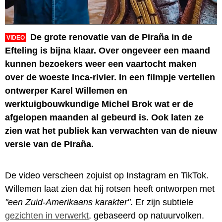
De grote renovatie van de Piraña in de
VIDEO
Efteling is bijna klaar. Over ongeveer een maand
kunnen bezoekers weer een vaartocht maken
over de woeste Inca-rivier. In een filmpje vertellen
ontwerper Karel Willemen en
werktuigbouwkundige Michel Brok wat er de
afgelopen maanden al gebeurd is. Ook laten ze
zien wat het publiek kan verwachten van de nieuw
versie van de Piraña.
De video verscheen zojuist op Instagram en TikTok.
Willemen laat zien dat hij rotsen heeft ontworpen met
"een Zuid-Amerikaans karakter"
. Er zijn subtiele
gezichten in verwerkt
, gebaseerd op natuurvolken.