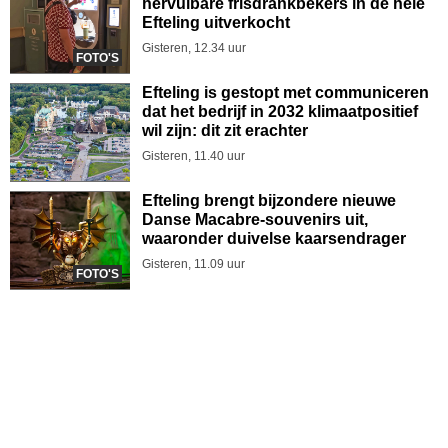
hervulbare frisdrankbekers in de hele
Efteling uitverkocht
Gisteren, 12.34 uur
FOTO'S
Efteling is gestopt met communiceren
dat het bedrijf in 2032 klimaatpositief
wil zijn: dit zit erachter
Gisteren, 11.40 uur
Efteling brengt bijzondere nieuwe
Danse Macabre-souvenirs uit,
waaronder duivelse kaarsendrager
Gisteren, 11.09 uur
FOTO'S