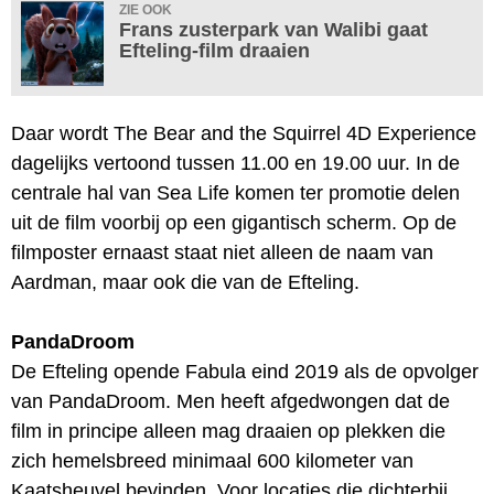
ZIE OOK
Frans zusterpark van Walibi gaat
Efteling-film draaien
Daar wordt The Bear and the Squirrel 4D Experience
dagelijks vertoond tussen 11.00 en 19.00 uur. In de
centrale hal van Sea Life komen ter promotie delen
uit de film voorbij op een gigantisch scherm. Op de
filmposter ernaast staat niet alleen de naam van
Aardman, maar ook die van de Efteling.
PandaDroom
De Efteling opende Fabula eind 2019 als de opvolger
van PandaDroom. Men heeft afgedwongen dat de
film in principe alleen mag draaien op plekken die
zich hemelsbreed minimaal 600 kilometer van
Kaatsheuvel bevinden. Voor locaties die dichterbij