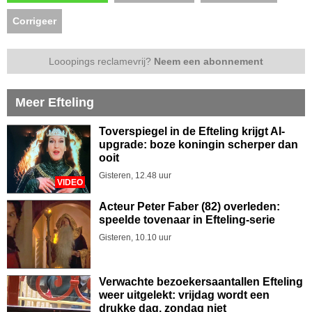
Corrigeer
Looopings reclamevrij?
Neem een abonnement
Meer Efteling
Toverspiegel in de Efteling krijgt AI-
upgrade: boze koningin scherper dan
ooit
Gisteren, 12.48 uur
VIDEO
Acteur Peter Faber (82) overleden:
speelde tovenaar in Efteling-serie
Gisteren, 10.10 uur
Verwachte bezoekersaantallen Efteling
weer uitgelekt: vrijdag wordt een
drukke dag, zondag niet