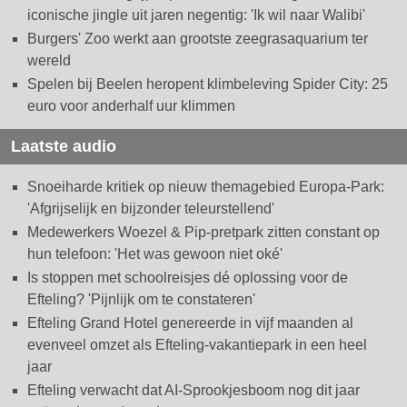
iconische jingle uit jaren negentig: 'Ik wil naar Walibi'
Burgers' Zoo werkt aan grootste zeegrasaquarium ter
wereld
Spelen bij Beelen heropent klimbeleving Spider City: 25
euro voor anderhalf uur klimmen
Laatste audio
Snoeiharde kritiek op nieuw themagebied Europa-Park:
'Afgrijselijk en bijzonder teleurstellend'
Medewerkers Woezel & Pip-pretpark zitten constant op
hun telefoon: 'Het was gewoon niet oké'
Is stoppen met schoolreisjes dé oplossing voor de
Efteling? 'Pijnlijk om te constateren'
Efteling Grand Hotel genereerde in vijf maanden al
evenveel omzet als Efteling-vakantiepark in een heel
jaar
Efteling verwacht dat AI-Sprookjesboom nog dit jaar