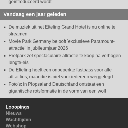
geïntroduceerd wordt
Vandaag een jaar geleden
De muziek uit het Efteling Grand Hotel is nu online te
streamen
Movie Park Germany belooft 'exclusieve Paramount-
attractie' in jubileumjaar 2026
Pretpark zet spectaculaire attractie te koop na verhogen
lengte-eis
De Efteling heeft een onbeperkte fastpass voor alle
attracties, maar die is niet voor iedereen weggelegd
Foto's: in Plopsaland Deutschland ontstaat een
gigantische rotsformatie in de vorm van een wolf
Looopings
Nieuws
Wachttijden
Webshop