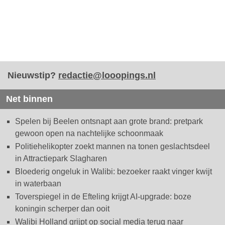
Nieuwstip?
redactie@looopings.nl
Net binnen
Spelen bij Beelen ontsnapt aan grote brand: pretpark
gewoon open na nachtelijke schoonmaak
Politiehelikopter zoekt mannen na tonen geslachtsdeel
in Attractiepark Slagharen
Bloederig ongeluk in Walibi: bezoeker raakt vinger kwijt
in waterbaan
Toverspiegel in de Efteling krijgt AI-upgrade: boze
koningin scherper dan ooit
Walibi Holland grijpt op social media terug naar