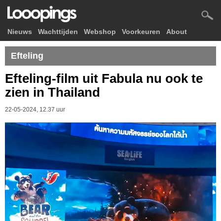
Nieuws
Wachttijden
Webshop
Voorkeuren
About
Efteling
Efteling-film uit Fabula nu ook te
zien in Thailand
22-05-2024, 12.37 uur