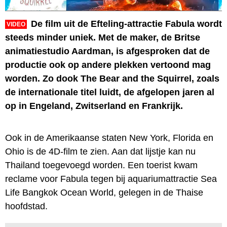
De film uit de Efteling-attractie Fabula wordt
VIDEO
steeds minder uniek. Met de maker, de Britse
animatiestudio Aardman, is afgesproken dat de
productie ook op andere plekken vertoond mag
worden. Zo dook The Bear and the Squirrel, zoals
de internationale titel luidt, de afgelopen jaren al
op in Engeland, Zwitserland en Frankrijk.
Ook in de Amerikaanse staten New York, Florida en
Ohio is de 4D-film te zien. Aan dat lijstje kan nu
Thailand toegevoegd worden. Een toerist kwam
reclame voor Fabula tegen bij aquariumattractie Sea
Life Bangkok Ocean World, gelegen in de Thaise
hoofdstad.