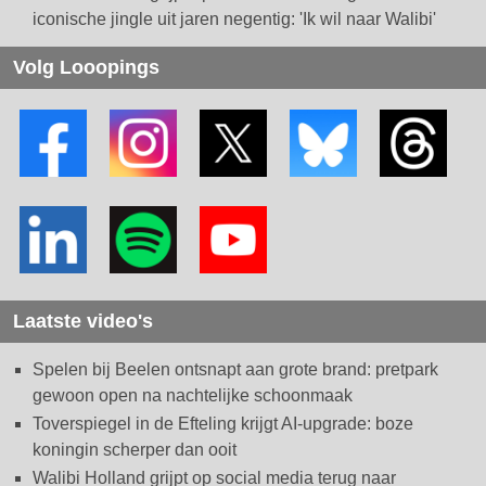
iconische jingle uit jaren negentig: 'Ik wil naar Walibi'
Volg Looopings
Laatste video's
Spelen bij Beelen ontsnapt aan grote brand: pretpark
gewoon open na nachtelijke schoonmaak
Toverspiegel in de Efteling krijgt AI-upgrade: boze
koningin scherper dan ooit
Walibi Holland grijpt op social media terug naar