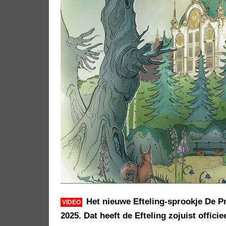
Het nieuwe Efteling-sprookje De Pr
VIDEO
2025. Dat heeft de Efteling zojuist offi