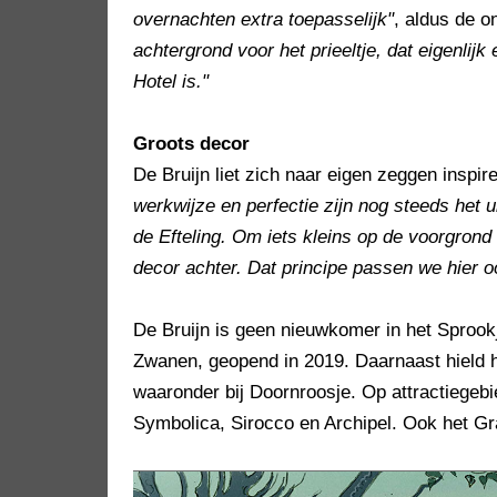
overnachten extra toepasselijk"
, aldus de o
achtergrond voor het prieeltje, dat eigenlij
Hotel is."
Groots decor
De Bruijn liet zich naar eigen zeggen inspi
werkwijze en perfectie zijn nog steeds het 
de Efteling. Om iets kleins op de voorgrond 
decor achter. Dat principe passen we hier o
De Bruijn is geen nieuwkomer in het Sprook
Zwanen, geopend in 2019. Daarnaast hield hij
waaronder bij Doornroosje. Op attractiegeb
Symbolica, Sirocco en Archipel. Ook het Gra