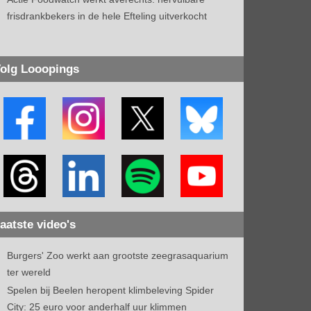
frisdrankbekers in de hele Efteling uitverkocht
olg Looopings
aatste video's
Burgers' Zoo werkt aan grootste zeegrasaquarium
ter wereld
Spelen bij Beelen heropent klimbeleving Spider
City: 25 euro voor anderhalf uur klimmen