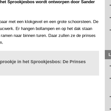
n het Sprookjesbos wordt ontworpen door Sander
baar met een klokgevel en een grote schoorsteen. De
stucwerk. Er hangen bollampen en op het dak staan
ramen naar binnen turen. Daar zullen ze de prinses
n.
L
sprookje in het Sprookjesbos: De Prinses