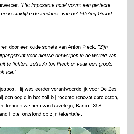
ntwerper.
"Het imposante hotel vormt een perfecte
k een koninklijke dependance van het Efteling Grand
reren door een oude schets van Anton Pieck.
"Zijn
uitgangspunt voor nieuwe ontwerpen in de wereld van
uit te lichten, zette Anton Pieck er vaak een groots
ok toe."
jesbos. Hij was eerder verantwoordelijk voor De Zes
 een oogje in het zeil bij recente renovatieprojecten,
ied kennen we hem van Raveleijn, Baron 1898,
nd Hotel ontstond op zijn tekentafel.