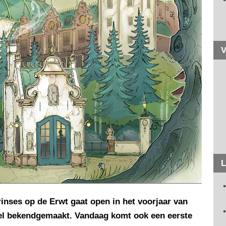
V
L
inses op de Erwt gaat open in het voorjaar van
cieel bekendgemaakt. Vandaag komt ook een eerste