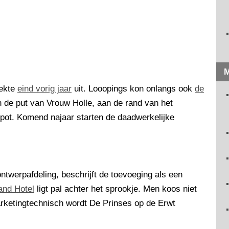
M
lekte
eind vorig jaar
uit. Looopings kon onlangs ook
de
n de put van Vrouw Holle, aan de rand van het
spot. Komend najaar starten de daadwerkelijke
ntwerpafdeling, beschrijft de toevoeging als een
and Hotel
ligt pal achter het sprookje. Men koos niet
arketingtechnisch wordt De Prinses op de Erwt