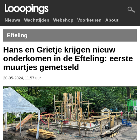
Nieuws
Wachttijden
Webshop
Voorkeuren
About
Efteling
Hans en Grietje krijgen nieuw
onderkomen in de Efteling: eerste
muurtjes gemetseld
20-05-2024, 11.57 uur