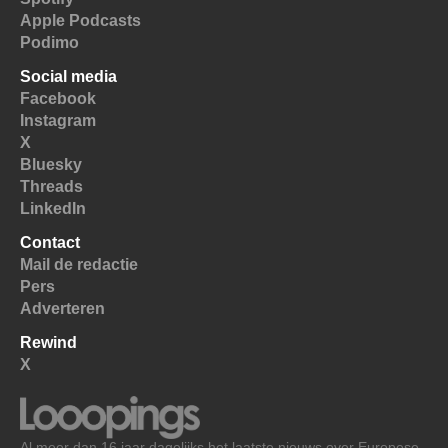
Apple Podcasts
Podimo
Social media
Facebook
Instagram
X
Bluesky
Threads
LinkedIn
Contact
Mail de redactie
Pers
Adverteren
Rewind
X
Al meer dan 16 jaar dagelijks het laatste nieuws over Europese