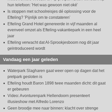
hun telefoon: 'Het was gewoon niet oké'
Is stoppen met schoolreisjes dé oplossing voor de
Efteling? 'Pijnlijk om te constateren'
Efteling Grand Hotel genereerde in vijf maanden al
evenveel omzet als Efteling-vakantiepark in een heel
jaar
Efteling verwacht dat AI-Sprookjesboom nog dit jaar
geïntroduceerd wordt
Vandaag een jaar geleden
Waterpark Slagharen gaat weer open op dagen dat het
pretpark gesloten is
Efteling houdt Baron 1898 twee maanden dicht: dit gaat
er gebeuren
Video: Avonturenpark Hellendoorn presenteert
illusieshow met Alfredo Lorenzo
Geen broodje mee naar binnen: klacht over strenge