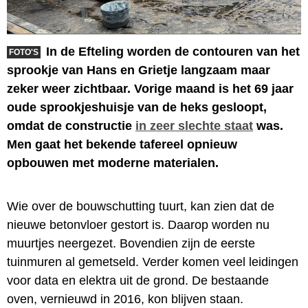
In de Efteling worden de contouren van het
FOTO'S
sprookje van Hans en Grietje langzaam maar
zeker weer zichtbaar. Vorige maand is het 69 jaar
oude sprookjeshuisje van de heks gesloopt,
omdat de constructie
in zeer slechte staat
was.
Men gaat het bekende tafereel opnieuw
opbouwen met moderne materialen.
Wie over de bouwschutting tuurt, kan zien dat de
nieuwe betonvloer gestort is. Daarop worden nu
muurtjes neergezet. Bovendien zijn de eerste
tuinmuren al gemetseld. Verder komen veel leidingen
voor data en elektra uit de grond. De bestaande
oven, vernieuwd in 2016, kon blijven staan.