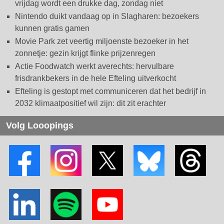
vrijdag wordt een drukke dag, zondag niet
Nintendo duikt vandaag op in Slagharen: bezoekers
kunnen gratis gamen
Movie Park zet veertig miljoenste bezoeker in het
zonnetje: gezin krijgt flinke prijzenregen
Actie Foodwatch werkt averechts: hervulbare
frisdrankbekers in de hele Efteling uitverkocht
Efteling is gestopt met communiceren dat het bedrijf in
2032 klimaatpositief wil zijn: dit zit erachter
Volg Looopings