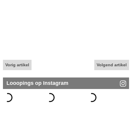
Vorig artikel
Volgend artikel
Looopings op Instagram