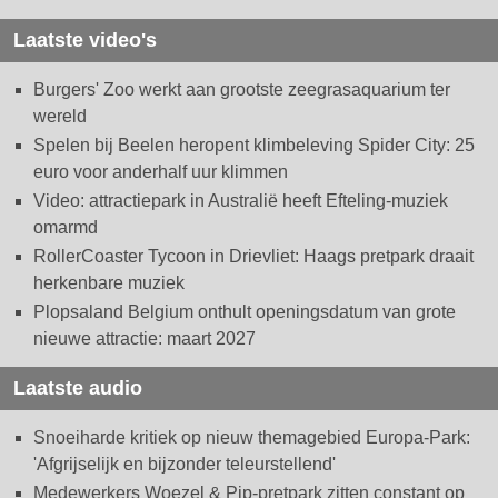
Laatste video's
Burgers' Zoo werkt aan grootste zeegrasaquarium ter
wereld
Spelen bij Beelen heropent klimbeleving Spider City: 25
euro voor anderhalf uur klimmen
Video: attractiepark in Australië heeft Efteling-muziek
omarmd
RollerCoaster Tycoon in Drievliet: Haags pretpark draait
herkenbare muziek
Plopsaland Belgium onthult openingsdatum van grote
nieuwe attractie: maart 2027
Laatste audio
Snoeiharde kritiek op nieuw themagebied Europa-Park:
'Afgrijselijk en bijzonder teleurstellend'
Medewerkers Woezel & Pip-pretpark zitten constant op