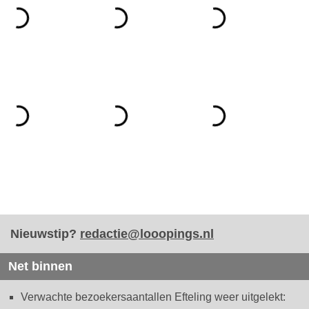
Nieuwstip?
redactie@looopings.nl
Net binnen
Verwachte bezoekersaantallen Efteling weer uitgelekt: