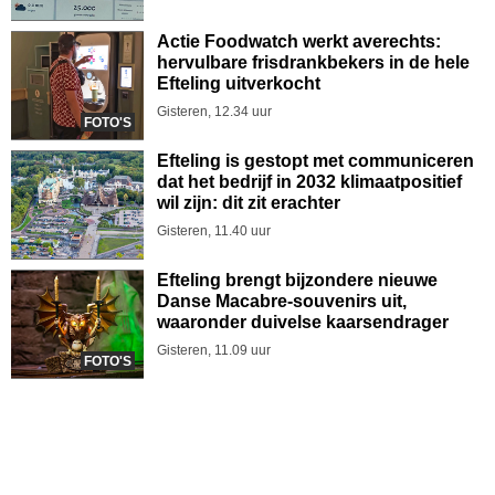
Actie Foodwatch werkt averechts:
hervulbare frisdrankbekers in de hele
Efteling uitverkocht
Gisteren, 12.34 uur
FOTO'S
Efteling is gestopt met communiceren
dat het bedrijf in 2032 klimaatpositief
wil zijn: dit zit erachter
Gisteren, 11.40 uur
Efteling brengt bijzondere nieuwe
Danse Macabre-souvenirs uit,
waaronder duivelse kaarsendrager
Gisteren, 11.09 uur
FOTO'S