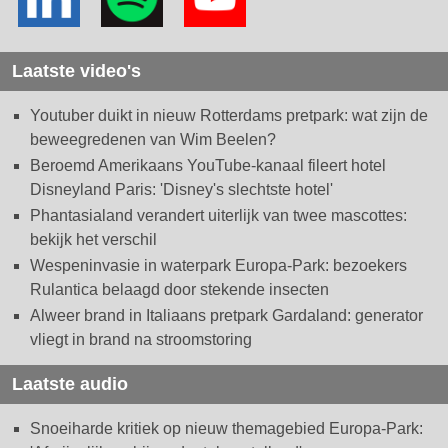
Laatste video's
Youtuber duikt in nieuw Rotterdams pretpark: wat zijn de
beweegredenen van Wim Beelen?
Beroemd Amerikaans YouTube-kanaal fileert hotel
Disneyland Paris: 'Disney's slechtste hotel'
Phantasialand verandert uiterlijk van twee mascottes:
bekijk het verschil
Wespeninvasie in waterpark Europa-Park: bezoekers
Rulantica belaagd door stekende insecten
Alweer brand in Italiaans pretpark Gardaland: generator
vliegt in brand na stroomstoring
Laatste audio
Snoeiharde kritiek op nieuw themagebied Europa-Park: