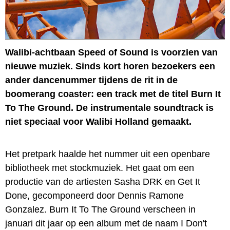
Walibi-achtbaan Speed of Sound is voorzien van
nieuwe muziek. Sinds kort horen bezoekers een
ander dancenummer tijdens de rit in de
boomerang coaster: een track met de titel Burn It
To The Ground. De instrumentale soundtrack is
niet speciaal voor Walibi Holland gemaakt.
Het pretpark haalde het nummer uit een openbare
bibliotheek met stockmuziek. Het gaat om een
productie van de artiesten Sasha DRK en Get It
Done, gecomponeerd door Dennis Ramone
Gonzalez. Burn It To The Ground verscheen in
januari dit jaar op een album met de naam I Don't