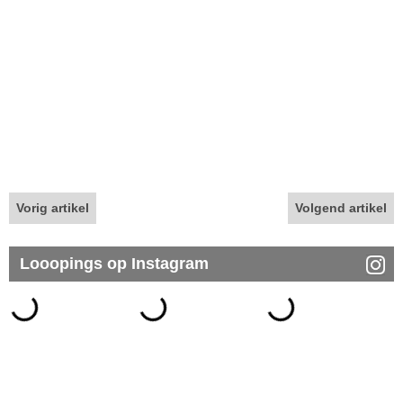
Vorig artikel
Volgend artikel
Looopings op Instagram