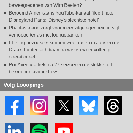
beweegredenen van Wim Beelen?
Beroemd Amerikaans YouTube-kanaal fileert hotel
Disneyland Paris: 'Disney's slechtste hotel'
Phantasialand zorgt voor meer zitgelegenheid in stijl:
verhoogd terras met loungebanken
Efteling-bezoekers kunnen weer racen in Joris en de
Draak: houten achtbaan na weken weer volledig
operationeel
PortAventura trekt na 27 seizoenen de stekker uit
bekroonde avondshow
Volg Looopings