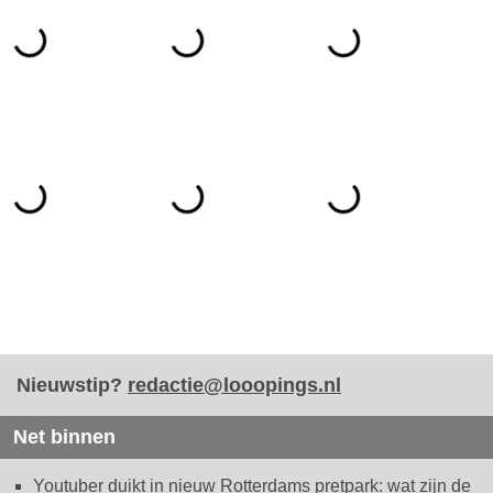
Nieuwstip?
redactie@looopings.nl
Net binnen
Youtuber duikt in nieuw Rotterdams pretpark: wat zijn de