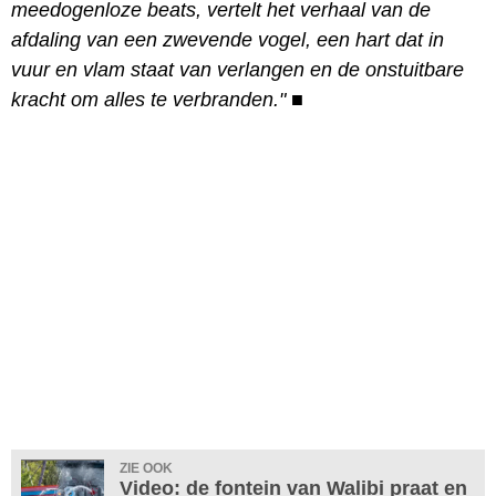
meedogenloze beats, vertelt het verhaal van de
afdaling van een zwevende vogel, een hart dat in
vuur en vlam staat van verlangen en de onstuitbare
kracht om alles te verbranden."
■
ZIE OOK
Video: de fontein van Walibi praat en