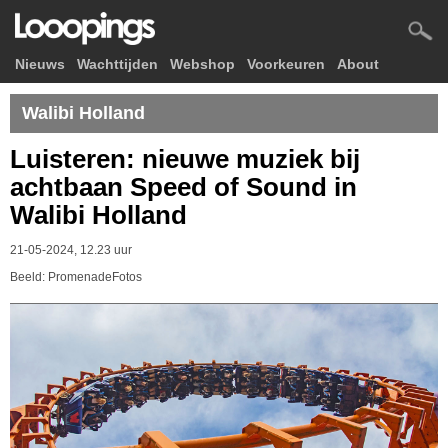
Nieuws
Wachttijden
Webshop
Voorkeuren
About
Walibi Holland
Luisteren: nieuwe muziek bij
achtbaan Speed of Sound in
Walibi Holland
21-05-2024, 12.23 uur
Beeld: PromenadeFotos