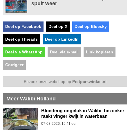
spuit weer
Deel op Facebook
Deel op X
Deel op Bluesky
Deel op Threads
Deel op LinkedIn
Deel via WhatsApp
Deel via e-mail
Link kopiëren
Corrigeer
Bezoek onze webshop op
Pretparkwinkel.nl
Meer Walibi Holland
Bloederig ongeluk in Walibi: bezoeker
raakt vinger kwijt in waterbaan
07-08-2026, 15.41 uur