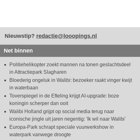
Nieuwstip?
redactie@looopings.nl
Net binnen
Politiehelikopter zoekt mannen na tonen geslachtsdeel
in Attractiepark Slagharen
Bloederig ongeluk in Walibi: bezoeker raakt vinger kwijt
in waterbaan
Toverspiegel in de Efteling krijgt AI-upgrade: boze
koningin scherper dan ooit
Walibi Holland grijpt op social media terug naar
iconische jingle uit jaren negentig: 'Ik wil naar Walibi'
Europa-Park schrapt speciale vuurwerkshow in
waterpark vanwege droogte