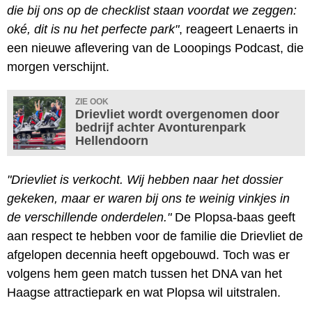
die bij ons op de checklist staan voordat we zeggen:
oké, dit is nu het perfecte park"
, reageert Lenaerts in
een nieuwe aflevering van de Looopings Podcast, die
morgen verschijnt.
ZIE OOK
Drievliet wordt overgenomen door
bedrijf achter Avonturenpark
Hellendoorn
"Drievliet is verkocht. Wij hebben naar het dossier
gekeken, maar er waren bij ons te weinig vinkjes in
de verschillende onderdelen."
De Plopsa-baas geeft
aan respect te hebben voor de familie die Drievliet de
afgelopen decennia heeft opgebouwd. Toch was er
volgens hem geen match tussen het DNA van het
Haagse attractiepark en wat Plopsa wil uitstralen.