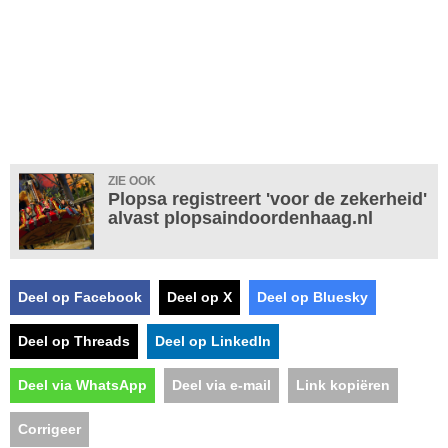
ZIE OOK
Plopsa registreert 'voor de zekerheid'
alvast plopsaindoordenhaag.nl
Deel op Facebook
Deel op X
Deel op Bluesky
Deel op Threads
Deel op LinkedIn
Deel via WhatsApp
Deel via e-mail
Link kopiëren
Corrigeer