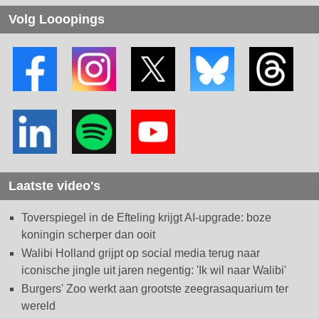
Volg Looopings
Laatste video's
Toverspiegel in de Efteling krijgt AI-upgrade: boze
koningin scherper dan ooit
Walibi Holland grijpt op social media terug naar
iconische jingle uit jaren negentig: 'Ik wil naar Walibi'
Burgers' Zoo werkt aan grootste zeegrasaquarium ter
wereld