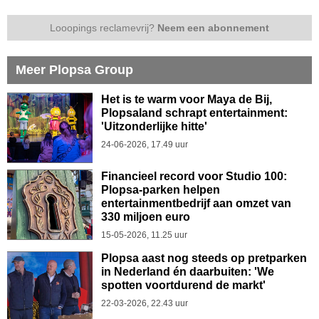
Looopings reclamevrij?
Neem een abonnement
Meer Plopsa Group
Het is te warm voor Maya de Bij,
Plopsaland schrapt entertainment:
'Uitzonderlijke hitte'
24-06-2026, 17.49 uur
Financieel record voor Studio 100:
Plopsa-parken helpen
entertainmentbedrijf aan omzet van
330 miljoen euro
15-05-2026, 11.25 uur
Plopsa aast nog steeds op pretparken
in Nederland én daarbuiten: 'We
spotten voortdurend de markt'
22-03-2026, 22.43 uur