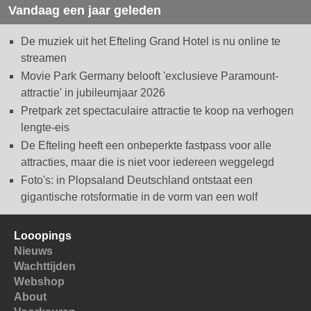
Vandaag een jaar geleden
De muziek uit het Efteling Grand Hotel is nu online te
streamen
Movie Park Germany belooft 'exclusieve Paramount-
attractie' in jubileumjaar 2026
Pretpark zet spectaculaire attractie te koop na verhogen
lengte-eis
De Efteling heeft een onbeperkte fastpass voor alle
attracties, maar die is niet voor iedereen weggelegd
Foto's: in Plopsaland Deutschland ontstaat een
gigantische rotsformatie in de vorm van een wolf
Looopings
Nieuws
Wachttijden
Webshop
About