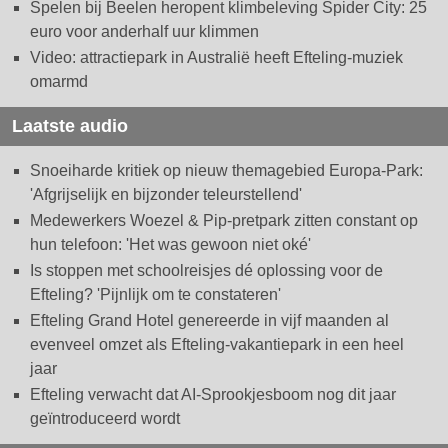
Spelen bij Beelen heropent klimbeleving Spider City: 25
euro voor anderhalf uur klimmen
Video: attractiepark in Australië heeft Efteling-muziek
omarmd
Laatste audio
Snoeiharde kritiek op nieuw themagebied Europa-Park:
'Afgrijselijk en bijzonder teleurstellend'
Medewerkers Woezel & Pip-pretpark zitten constant op
hun telefoon: 'Het was gewoon niet oké'
Is stoppen met schoolreisjes dé oplossing voor de
Efteling? 'Pijnlijk om te constateren'
Efteling Grand Hotel genereerde in vijf maanden al
evenveel omzet als Efteling-vakantiepark in een heel
jaar
Efteling verwacht dat AI-Sprookjesboom nog dit jaar
geïntroduceerd wordt