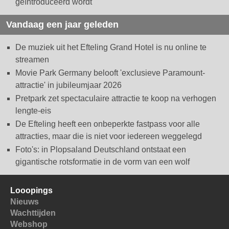
geïntroduceerd wordt
Vandaag een jaar geleden
De muziek uit het Efteling Grand Hotel is nu online te
streamen
Movie Park Germany belooft 'exclusieve Paramount-
attractie' in jubileumjaar 2026
Pretpark zet spectaculaire attractie te koop na verhogen
lengte-eis
De Efteling heeft een onbeperkte fastpass voor alle
attracties, maar die is niet voor iedereen weggelegd
Foto's: in Plopsaland Deutschland ontstaat een
gigantische rotsformatie in de vorm van een wolf
Looopings
Nieuws
Wachttijden
Webshop