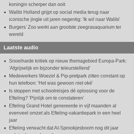
koningin scherper dan ooit
Walibi Holland grijpt op social media terug naar
iconische jingle uit jaren negentig: 'Ik wil naar Walibi'
Burgers' Zoo werkt aan grootste zeegrasaquarium ter
wereld
Laatste audio
Snoeiharde kritiek op nieuw themagebied Europa-Park:
'Afgrijselijk en bijzonder teleurstellend'
Medewerkers Woezel & Pip-pretpark zitten constant op
hun telefoon: 'Het was gewoon niet oké'
Is stoppen met schoolreisjes dé oplossing voor de
Efteling? 'Pijnlijk om te constateren'
Efteling Grand Hotel genereerde in vijf maanden al
evenveel omzet als Efteling-vakantiepark in een heel
jaar
Efteling verwacht dat AI-Sprookjesboom nog dit jaar