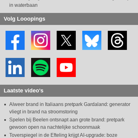
in waterbaan
Volg Looopings
Laatste video's
Alweer brand in Italiaans pretpark Gardaland: generator
vliegt in brand na stroomstoring
Spelen bij Beelen ontsnapt aan grote brand: pretpark
gewoon open na nachtelijke schoonmaak
Toverspiegel in de Efteling krijgt AI-upgrade: boze