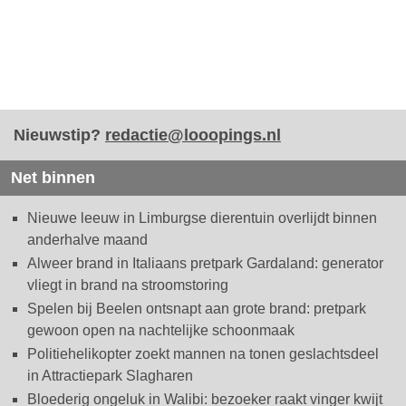
Nieuwstip?
redactie@looopings.nl
Net binnen
Nieuwe leeuw in Limburgse dierentuin overlijdt binnen
anderhalve maand
Alweer brand in Italiaans pretpark Gardaland: generator
vliegt in brand na stroomstoring
Spelen bij Beelen ontsnapt aan grote brand: pretpark
gewoon open na nachtelijke schoonmaak
Politiehelikopter zoekt mannen na tonen geslachtsdeel
in Attractiepark Slagharen
Bloederig ongeluk in Walibi: bezoeker raakt vinger kwijt