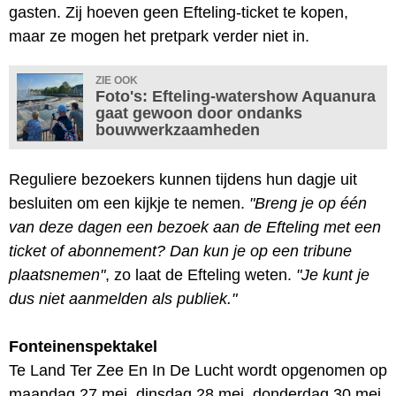
gasten. Zij hoeven geen Efteling-ticket te kopen,
maar ze mogen het pretpark verder niet in.
ZIE OOK
Foto's: Efteling-watershow Aquanura
gaat gewoon door ondanks
bouwwerkzaamheden
Reguliere bezoekers kunnen tijdens hun dagje uit
besluiten om een kijkje te nemen.
"Breng je op één
van deze dagen een bezoek aan de Efteling met een
ticket of abonnement? Dan kun je op een tribune
plaatsnemen"
, zo laat de Efteling weten.
"Je kunt je
dus niet aanmelden als publiek."
Fonteinenspektakel
Te Land Ter Zee En In De Lucht wordt opgenomen op
maandag 27 mei, dinsdag 28 mei, donderdag 30 mei