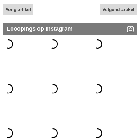
Vorig artikel
Volgend artikel
Looopings op Instagram