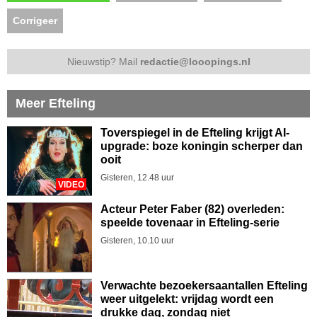
Corrigeer
Nieuwstip? Mail
redactie@looopings.nl
Meer Efteling
Toverspiegel in de Efteling krijgt AI-
upgrade: boze koningin scherper dan
ooit
Gisteren, 12.48 uur
VIDEO
Acteur Peter Faber (82) overleden:
speelde tovenaar in Efteling-serie
Gisteren, 10.10 uur
Verwachte bezoekersaantallen Efteling
weer uitgelekt: vrijdag wordt een
drukke dag, zondag niet