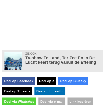
ZIE OOK
Tv-show Te Land, Ter Zee En In De
Lucht keert terug vanuit de Efteling
Deel op Facebook
Deel op X
Deel op Bluesky
Deel op Threads
Deel op LinkedIn
Deel via WhatsApp
Deel via e-mail
Link kopiëren