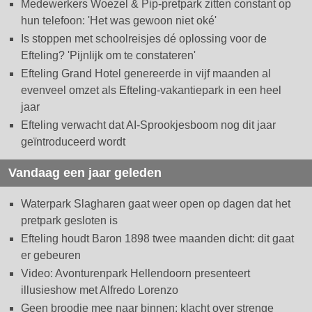
Medewerkers Woezel & Pip-pretpark zitten constant op
hun telefoon: 'Het was gewoon niet oké'
Is stoppen met schoolreisjes dé oplossing voor de
Efteling? 'Pijnlijk om te constateren'
Efteling Grand Hotel genereerde in vijf maanden al
evenveel omzet als Efteling-vakantiepark in een heel
jaar
Efteling verwacht dat AI-Sprookjesboom nog dit jaar
geïntroduceerd wordt
Vandaag een jaar geleden
Waterpark Slagharen gaat weer open op dagen dat het
pretpark gesloten is
Efteling houdt Baron 1898 twee maanden dicht: dit gaat
er gebeuren
Video: Avonturenpark Hellendoorn presenteert
illusieshow met Alfredo Lorenzo
Geen broodje mee naar binnen: klacht over strenge