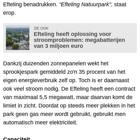
Efteling benadrukken.
"Efteling Natuurpark"
, staat
erop.
ZIE OOK
Efteling heeft oplossing voor
stroomproblemen: megabatterijen
van 3 miljoen euro
Dankzij duizenden zonnepanelen wekt het
sprookjespark gemiddeld zo'n 35 procent van het
eigen energieverbruik zelf op. Toch is er daarnaast
ook veel stroom nodig. De Efteling heeft een contract
van maximaal 5,5 megawatt, maar daarvan komt de
limiet in zicht. Doordat op steeds meer plekken in het
park geen gas meer wordt gebruikt, gebruikt men
automatisch meer elektriciteit.
Capaciteit