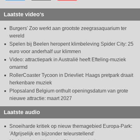
Laatste video's
Burgers' Zoo werkt aan grootste zeegrasaquarium ter
wereld
Spelen bij Beelen heropent klimbeleving Spider City: 25
euro voor anderhalf uur klimmen
Video: attractiepark in Australië heeft Efteling-muziek
omarmd
RollerCoaster Tycoon in Drievliet: Haags pretpark draait
herkenbare muziek
Plopsaland Belgium onthult openingsdatum van grote
nieuwe attractie: maart 2027
Laatste audio
Snoeiharde kritiek op nieuw themagebied Europa-Park:
'Afgrijselijk en bijzonder teleurstellend'