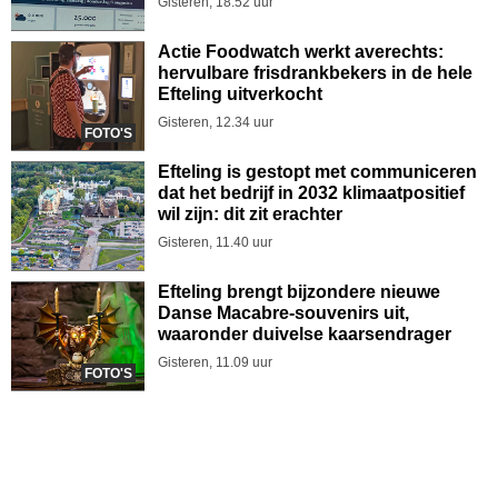
Gisteren, 18.52 uur
Actie Foodwatch werkt averechts:
hervulbare frisdrankbekers in de hele
Efteling uitverkocht
Gisteren, 12.34 uur
FOTO'S
Efteling is gestopt met communiceren
dat het bedrijf in 2032 klimaatpositief
wil zijn: dit zit erachter
Gisteren, 11.40 uur
Efteling brengt bijzondere nieuwe
Danse Macabre-souvenirs uit,
waaronder duivelse kaarsendrager
Gisteren, 11.09 uur
FOTO'S