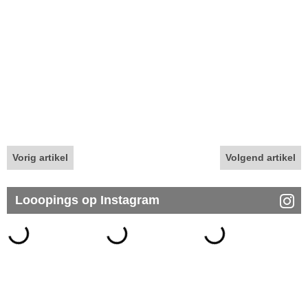
Vorig artikel
Volgend artikel
Looopings op Instagram