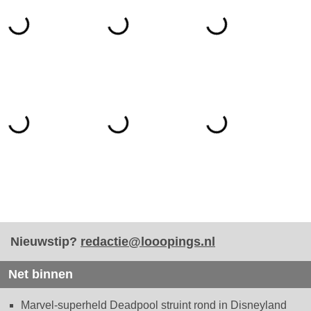
Nieuwstip?
redactie@looopings.nl
Net binnen
Marvel-superheld Deadpool struint rond in Disneyland