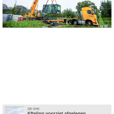
ZIE OOK
Efteling voorziet afgelegen