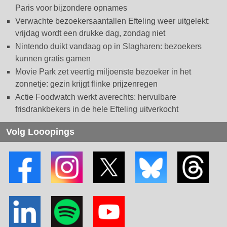
Paris voor bijzondere opnames
Verwachte bezoekersaantallen Efteling weer uitgelekt:
vrijdag wordt een drukke dag, zondag niet
Nintendo duikt vandaag op in Slagharen: bezoekers
kunnen gratis gamen
Movie Park zet veertig miljoenste bezoeker in het
zonnetje: gezin krijgt flinke prijzenregen
Actie Foodwatch werkt averechts: hervulbare
frisdrankbekers in de hele Efteling uitverkocht
Volg Looopings