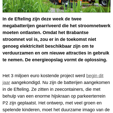
In de Efteling zijn deze week de twee
megabatterijen gearriveerd die het stroomnetwerk
moeten ontlasten. Omdat het Brabantse
stroomnet vol is, zou er in de toekomst niet
genoeg elektriciteit beschikbaar zijn om te
verduurzamen en om nieuwe attracties in gebruik
te nemen. De energieopslag vormt de oplossing.
Het 3 miljoen euro kostende project werd
begin dit
jaar
aangekondigd. Nu zijn de batterijen aangekomen
in de Efteling. Ze zitten in zeecontainers, die met
behulp van een enorme hijskraan op parkeerterrein
P2 zijn geplaatst. Het ontwerp, met veel groen en
spelende kinderen, moet het duurzame imago van de