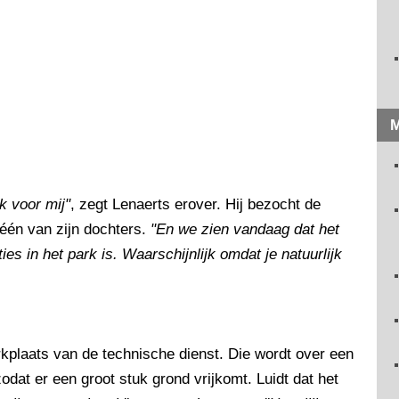
M
k voor mij"
, zegt Lenaerts erover. Hij bezocht de
 één van zijn dochters.
"En we zien vandaag dat het
es in het park is. Waarschijnlijk omdat je natuurlijk
kplaats van de technische dienst. Die wordt over een
zodat er een groot stuk grond vrijkomt. Luidt dat het