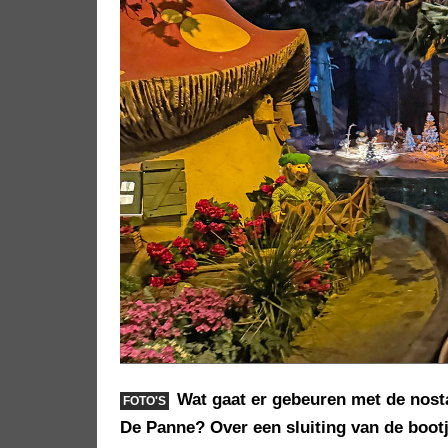
Wat gaat er gebeuren met de nosta
FOTO'S
De Panne? Over een sluiting van de bootj