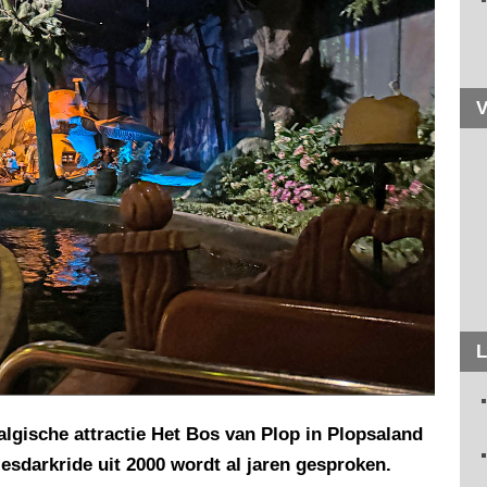
V
L
lgische attractie Het Bos van Plop in Plopsaland
esdarkride uit 2000 wordt al jaren gesproken.