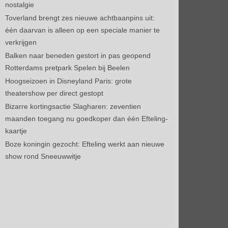
nostalgie
Toverland brengt zes nieuwe achtbaanpins uit:
één daarvan is alleen op een speciale manier te
verkrijgen
Balken naar beneden gestort in pas geopend
Rotterdams pretpark Spelen bij Beelen
Hoogseizoen in Disneyland Paris: grote
theatershow per direct gestopt
Bizarre kortingsactie Slagharen: zeventien
maanden toegang nu goedkoper dan één Efteling-
kaartje
Boze koningin gezocht: Efteling werkt aan nieuwe
show rond Sneeuwwitje