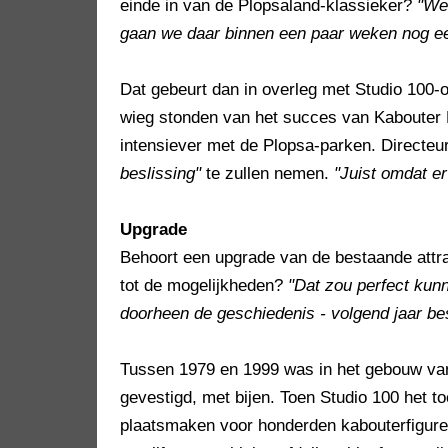
einde in van de Plopsaland-klassieker?
"We 
gaan we daar binnen een paar weken nog e
Dat gebeurt dan in overleg met Studio 100-o
wieg stonden van het succes van Kabouter Pl
intensiever met de Plopsa-parken. Directeur
beslissing"
te zullen nemen.
"Juist omdat er 
Upgrade
Behoort een upgrade van de bestaande attra
tot de mogelijkheden?
"Dat zou perfect kun
doorheen de geschiedenis - volgend jaar bes
Tussen 1979 en 1999 was in het gebouw van
gevestigd, met bijen. Toen Studio 100 het t
plaatsmaken voor honderden kabouterfigure