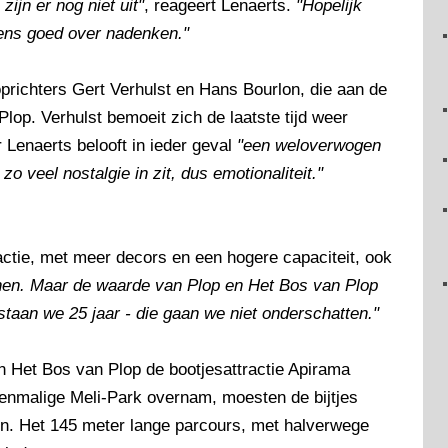
zijn er nog niet uit"
, reageert Lenaerts.
"Hopelijk
ens goed over nadenken."
prichters Gert Verhulst en Hans Bourlon, die aan de
op. Verhulst bemoeit zich de laatste tijd weer
 Lenaerts belooft in ieder geval
"een weloverwogen
zo veel nostalgie in zit, dus emotionaliteit."
ctie, met meer decors en een hogere capaciteit, ook
nen. Maar de waarde van Plop en Het Bos van Plop
taan we 25 jaar - die gaan we niet onderschatten."
 Het Bos van Plop de bootjesattractie Apirama
oenmalige Meli-Park overnam, moesten de bijtjes
n. Het 145 meter lange parcours, met halverwege