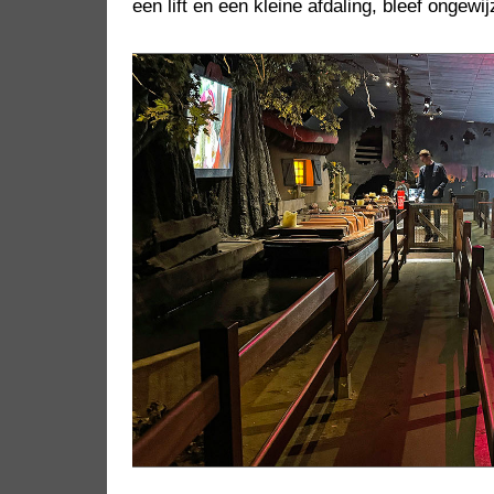
een lift en een kleine afdaling, bleef ongewij