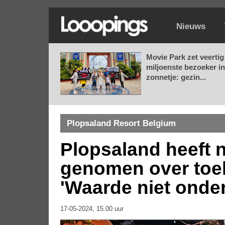
Nieuws
Movie Park zet veertig
miljoenste bezoeker in
zonnetje: gezin...
Plopsaland Resort Belgium
Plopsaland heeft 
genomen over toe
'Waarde niet onde
17-05-2024, 15.00 uur