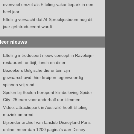
evenveel omzet als Efteling-vakantiepark in een
heel jaar
Efteling verwacht dat AI-Sprookjesboom nog dit
jaar geïntroduceerd wordt
eer nieuws
Efteling introduceert nieuw concept in Raveleijn-
restaurant: ontbijt, lunch en diner
Bezoekers Belgische dierentuin zijn
gewaarschuwd: hier kruipen tegenwoordig
spinnen vrij rond
Spelen bij Beelen heropent klimbeleving Spider
City: 25 euro voor anderhalf uur klimmen
Video: attractiepark in Australië heeft Efteling-
muziek omarmd
Bijzonder archief van fanclub Disneyland Paris
online: meer dan 1200 pagina's aan Disney-