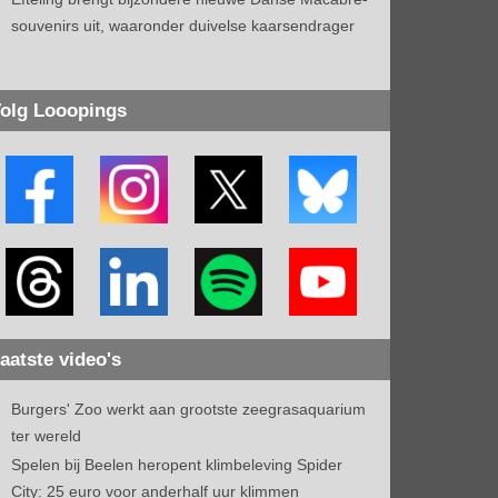
souvenirs uit, waaronder duivelse kaarsendrager
olg Looopings
aatste video's
Burgers' Zoo werkt aan grootste zeegrasaquarium
ter wereld
Spelen bij Beelen heropent klimbeleving Spider
City: 25 euro voor anderhalf uur klimmen