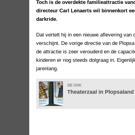
Toch is de overdekte familieattractie va
directeur Carl Lenaerts wil binnenkort e
darkride.
Dat vertelt hij in een nieuwe aflevering v
verschijnt. De vorige directie van de Plop
de attractie is zeer verouderd en de capaci
kinderen er nog steeds dolgraag in. Eigenlijk
jarenlang.
ZIE OOK
Theaterzaal in Plopsaland