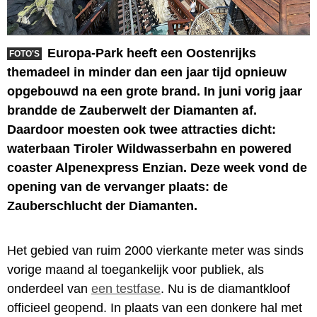
Europa-Park heeft een Oostenrijks
FOTO'S
themadeel in minder dan een jaar tijd opnieuw
opgebouwd na een grote brand. In juni vorig jaar
brandde de Zauberwelt der Diamanten af.
Daardoor moesten ook twee attracties dicht:
waterbaan Tiroler Wildwasserbahn en powered
coaster Alpenexpress Enzian. Deze week vond de
opening van de vervanger plaats: de
Zauberschlucht der Diamanten.
Het gebied van ruim 2000 vierkante meter was sinds
vorige maand al toegankelijk voor publiek, als
onderdeel van
een testfase
. Nu is de diamantkloof
officieel geopend. In plaats van een donkere hal met