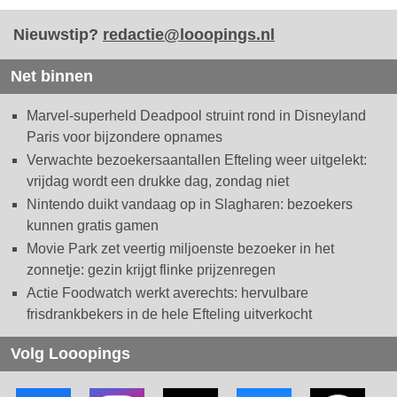
Nieuwstip?
redactie@looopings.nl
Net binnen
Marvel-superheld Deadpool struint rond in Disneyland
Paris voor bijzondere opnames
Verwachte bezoekersaantallen Efteling weer uitgelekt:
vrijdag wordt een drukke dag, zondag niet
Nintendo duikt vandaag op in Slagharen: bezoekers
kunnen gratis gamen
Movie Park zet veertig miljoenste bezoeker in het
zonnetje: gezin krijgt flinke prijzenregen
Actie Foodwatch werkt averechts: hervulbare
frisdrankbekers in de hele Efteling uitverkocht
Volg Looopings