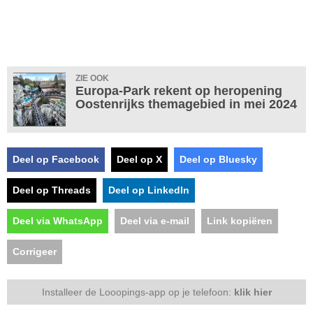
ZIE OOK
Europa-Park rekent op heropening
Oostenrijks themagebied in mei 2024
Deel op Facebook
Deel op X
Deel op Bluesky
Deel op Threads
Deel op LinkedIn
Deel via WhatsApp
Deel via e-mail
Link kopiëren
Corrigeer
Installeer de Looopings-app op je telefoon:
klik hier