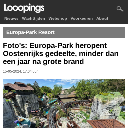
Nieuws
Wachttijden
Webshop
Voorkeuren
About
Europa-Park Resort
Foto's: Europa-Park heropent
Oostenrijks gedeelte, minder dan
een jaar na grote brand
15-05-2024, 17.04 uur