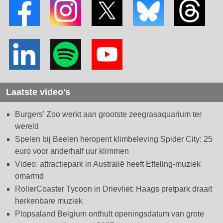
Laatste video's
Burgers' Zoo werkt aan grootste zeegrasaquarium ter
wereld
Spelen bij Beelen heropent klimbeleving Spider City: 25
euro voor anderhalf uur klimmen
Video: attractiepark in Australië heeft Efteling-muziek
omarmd
RollerCoaster Tycoon in Drievliet: Haags pretpark draait
herkenbare muziek
Plopsaland Belgium onthult openingsdatum van grote