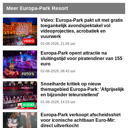
Meer Europa-Park Resort
Video: Europa-Park pakt uit met gratis
toegankelijk avondspektakel vol
videoprojecties, acrobatiek en
vuurwerk
VIDEO
02-08-2026, 21.05 uur
Europa-Park opent attractie na
sluitingstijd voor piratendiner van 155
euro
02-08-2026, 08.43 uur
FOTO'S
Snoeiharde kritiek op nieuw
themagebied Europa-Park: 'Afgrijselijk
en bijzonder teleurstellend'
01-08-2026, 14.53 uur
AUDIO
Europa-Park verkoopt afscheidsshirt
voor iconische achtbaan Euro-Mir:
direct uitverkocht