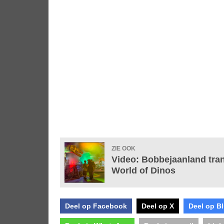
ZIE OOK
Video: Bobbejaanland tran
World of Dinos
Deel op Facebook
Deel op X
Deel op B