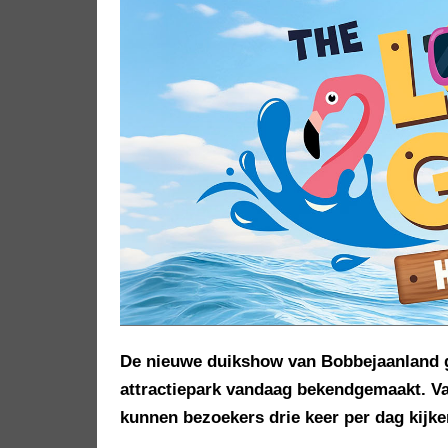
De nieuwe duikshow van Bobbejaanland g
attractiepark vandaag bekendgemaakt. Va
kunnen bezoekers drie keer per dag kijken