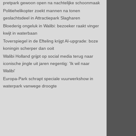
pretpark gewoon open na nachtelijke schoonmaak
Politiehelikopter zoekt mannen na tonen
geslachtsdeel in Attractiepark Slagharen
Bloederig ongeluk in Walibi: bezoeker raakt vinger
kwijt in waterbaan
Toverspiegel in de Efteling krijgt AI-upgrade: boze
koningin scherper dan ooit
Walibi Holland grijpt op social media terug naar
iconische jingle uit jaren negentig: 'Ik wil naar
Walibi'
Europa-Park schrapt speciale vuurwerkshow in
waterpark vanwege droogte