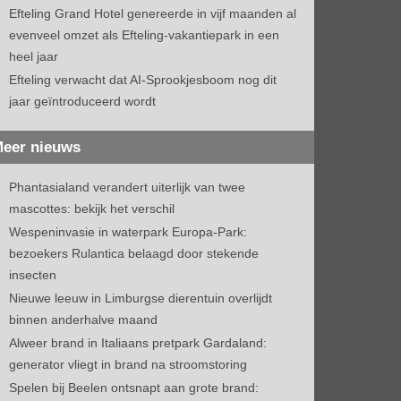
Efteling Grand Hotel genereerde in vijf maanden al
evenveel omzet als Efteling-vakantiepark in een
heel jaar
Efteling verwacht dat AI-Sprookjesboom nog dit
jaar geïntroduceerd wordt
eer nieuws
Phantasialand verandert uiterlijk van twee
mascottes: bekijk het verschil
Wespeninvasie in waterpark Europa-Park:
bezoekers Rulantica belaagd door stekende
insecten
Nieuwe leeuw in Limburgse dierentuin overlijdt
binnen anderhalve maand
Alweer brand in Italiaans pretpark Gardaland:
generator vliegt in brand na stroomstoring
Spelen bij Beelen ontsnapt aan grote brand: