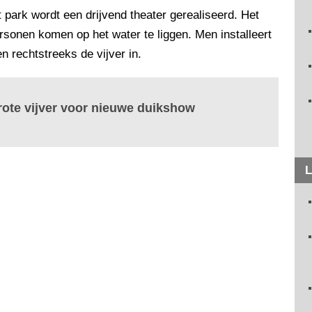
 park wordt een drijvend theater gerealiseerd. Het
ersonen komen op het water te liggen. Men installeert
 rechtstreeks de vijver in.
rote vijver voor nieuwe duikshow
L