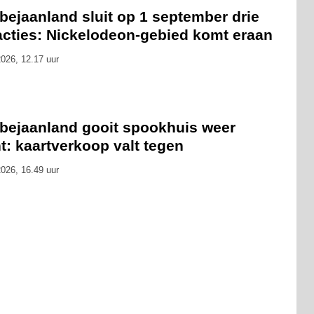
bejaanland sluit op 1 september drie
racties: Nickelodeon-gebied komt eraan
026, 12.17 uur
bejaanland gooit spookhuis weer
t: kaartverkoop valt tegen
026, 16.49 uur