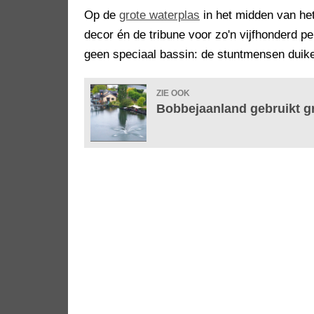
Op de
grote waterplas
in het midden van het
decor én de tribune voor zo'n vijfhonderd p
geen speciaal bassin: de stuntmensen duiken
ZIE OOK
Bobbejaanland gebruikt g