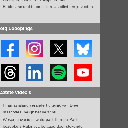
Bobbejaanland te omzeilen: afzetlint om je voeten
olg Looopings
aatste video's
Phantasialand verandert uiterlijk van twee
mascottes: bekijk het verschil
Wespeninvasie in waterpark Europa-Park:
bezoekers Rulantica belaagd door stekende