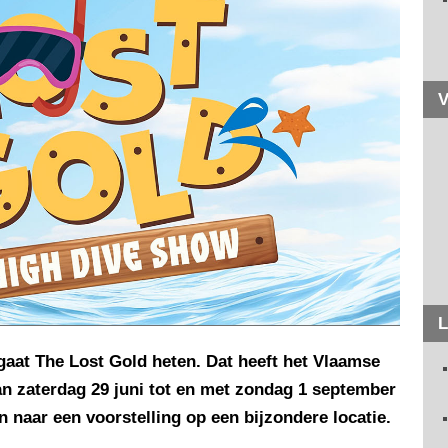
V
L
aat The Lost Gold heten. Dat heeft het Vlaamse
n zaterdag 29 juni tot en met zondag 1 september
 naar een voorstelling op een bijzondere locatie.