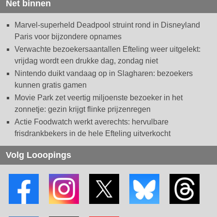
Net binnen
Marvel-superheld Deadpool struint rond in Disneyland
Paris voor bijzondere opnames
Verwachte bezoekersaantallen Efteling weer uitgelekt:
vrijdag wordt een drukke dag, zondag niet
Nintendo duikt vandaag op in Slagharen: bezoekers
kunnen gratis gamen
Movie Park zet veertig miljoenste bezoeker in het
zonnetje: gezin krijgt flinke prijzenregen
Actie Foodwatch werkt averechts: hervulbare
frisdrankbekers in de hele Efteling uitverkocht
Volg Looopings