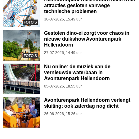
attracties gesloten vanwege
technische problemen
30-07-2026, 15.49 uur
FOTO'S
Gestolen dino-ei zorgt voor chaos in
nieuwe duikshow Avonturenpark
Hellendoorn
27-07-2026, 14.49 uur
FOTO'S
Nu online: de muziek van de
vernieuwde waterbaan in
Avonturenpark Hellendoorn
05-07-2026, 18.55 uur
Avonturenpark Hellendoorn verlengt
sluiting: ook zaterdag nog dicht
26-06-2026, 15.26 uur