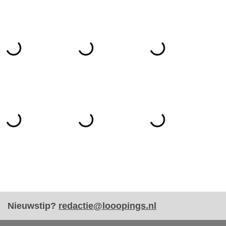
Nieuwstip?
redactie@looopings.nl