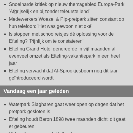
Snoeiharde kritiek op nieuw themagebied Europa-Park:
'Afgrijselijk en bijzonder teleurstellend'
Medewerkers Woezel & Pip-pretpark zitten constant op
hun telefoon: 'Het was gewoon niet oké'
Is stoppen met schoolreisjes dé oplossing voor de
Efteling? 'Pijnlijk om te constateren'
Efteling Grand Hotel genereerde in vijf maanden al
evenveel omzet als Efteling-vakantiepark in een heel
jaar
Efteling verwacht dat AI-Sprookjesboom nog dit jaar
geïntroduceerd wordt
Vandaag een jaar geleden
Waterpark Slagharen gaat weer open op dagen dat het
pretpark gesloten is
Efteling houdt Baron 1898 twee maanden dicht: dit gaat
er gebeuren