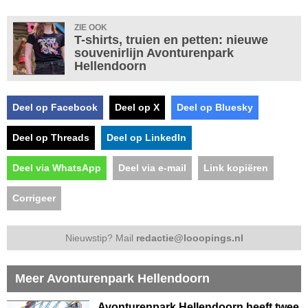
ZIE OOK
T-shirts, truien en petten: nieuwe
souvenirlijn Avonturenpark
Hellendoorn
Deel op Facebook
Deel op X
Deel op Bluesky
Deel op Threads
Deel op LinkedIn
Deel via WhatsApp
Deel via e-mail
Link kopiëren
Corrigeer
Nieuwstip? Mail
redactie@looopings.nl
Meer Avonturenpark Hellendoorn
Avonturenpark Hellendoorn heeft twee