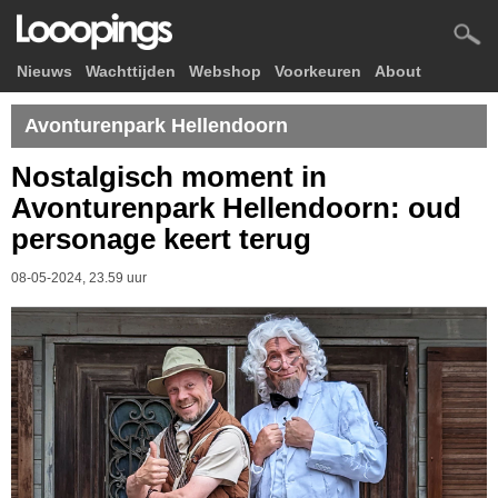
Nieuws
Wachttijden
Webshop
Voorkeuren
About
Avonturenpark Hellendoorn
Nostalgisch moment in
Avonturenpark Hellendoorn: oud
personage keert terug
08-05-2024, 23.59 uur