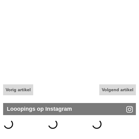
Vorig artikel
Volgend artikel
Looopings op Instagram