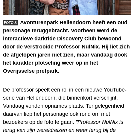
Avonturenpark Hellendoorn heeft een oud
FOTO'S
personage teruggebracht. Voorheen werd de
interactieve darkride Discovery Club bewoond
door de verstrooide Professor NulNix. Hij liet zich
de afgelopen jaren niet zien, maar vandaag dook
het karakter plotseling weer op in het
Overijsselse pretpark.
De professor speelt een rol in een nieuwe YouTube-
serie van Hellendoorn, die binnenkort verschijnt.
Vandaag vonden opnames plaats. Ter gelegenheid
daarvan liep het personage ook rond om met
bezoekers op de foto te gaan.
"Professor NulNix is
terug van zijn wereldreizen en weer terug bij de