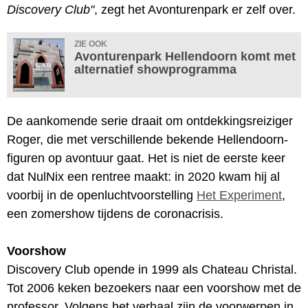
Discovery Club"
, zegt het Avonturenpark er zelf over.
ZIE OOK
Avonturenpark Hellendoorn komt met
alternatief showprogramma
De aankomende serie draait om ontdekkingsreiziger
Roger, die met verschillende bekende Hellendoorn-
figuren op avontuur gaat. Het is niet de eerste keer
dat NulNix een rentree maakt: in 2020 kwam hij al
voorbij in de openluchtvoorstelling
Het Experiment
,
een zomershow tijdens de coronacrisis.
Voorshow
Discovery Club opende in 1999 als Chateau Christal.
Tot 2006 keken bezoekers naar een voorshow met de
professor. Volgens het verhaal zijn de voorwerpen in