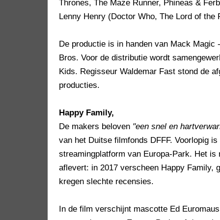
Thrones, The Maze Runner, Phineas & Ferb)
Lenny Henry (Doctor Who, The Lord of the 
De productie is in handen van Mack Magic 
Bros. Voor de distributie wordt samengewe
Kids. Regisseur Waldemar Fast stond de afg
producties.
Happy Family,
De makers beloven
"een snel en hartverwa
van het Duitse filmfonds DFFF. Voorlopig is d
streamingplatform van Europa-Park. Het is 
aflevert: in 2017 verscheen Happy Family, 
kregen slechte recensies.
In de film verschijnt mascotte Ed Euromaus 