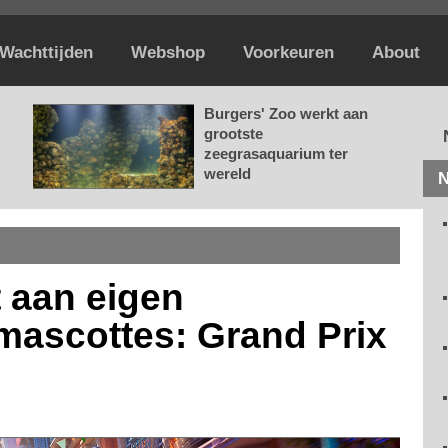
Wachttijden
Webshop
Voorkeuren
About
Burgers' Zoo werkt aan
grootste
zeegrasaquarium ter
wereld
N
 aan eigen
mascottes: Grand Prix