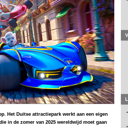
V
L
. Het Duitse attractiepark werkt aan een eigen
die in de zomer van 2025 wereldwijd moet gaan