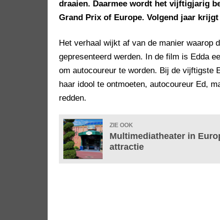
draaien. Daarmee wordt het vijftigjarig b
Grand Prix of Europe. Volgend jaar krijgt 
Het verhaal wijkt af van de manier waarop d
gepresenteerd werden. In de film is Edda e
om autocoureur te worden. Bij de vijftigste 
haar idool te ontmoeten, autocoureur Ed, ma
redden.
ZIE OOK
Multimediatheater in Euro
attractie