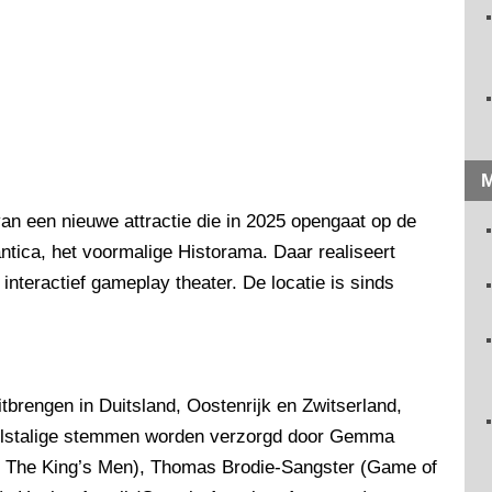
M
an een nieuwe attractie die in 2025 opengaat op de
ntica, het voormalige Historama. Daar realiseert
nteractief gameplay theater. De locatie is sinds
itbrengen in Duitsland, Oostenrijk en Zwitserland,
gelstalige stemmen worden verzorgd door Gemma
s, The King’s Men), Thomas Brodie-Sangster (Game of