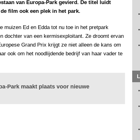
estaan van Europa-Park gevierd. De titel luidt
de film ook een plek in het park.
e muizen Ed en Edda tot nu toe in het pretpark
en dochter van een kermisexploitant. Ze droomt ervan
Europese Grand Prix krijgt ze niet alleen de kans om
ar ook om het noodlijdende bedrijf van haar vader te
L
pa-Park maakt plaats voor nieuwe