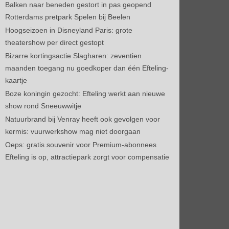
Balken naar beneden gestort in pas geopend
Rotterdams pretpark Spelen bij Beelen
Hoogseizoen in Disneyland Paris: grote
theatershow per direct gestopt
Bizarre kortingsactie Slagharen: zeventien
maanden toegang nu goedkoper dan één Efteling-
kaartje
Boze koningin gezocht: Efteling werkt aan nieuwe
show rond Sneeuwwitje
Natuurbrand bij Venray heeft ook gevolgen voor
kermis: vuurwerkshow mag niet doorgaan
Oeps: gratis souvenir voor Premium-abonnees
Efteling is op, attractiepark zorgt voor compensatie