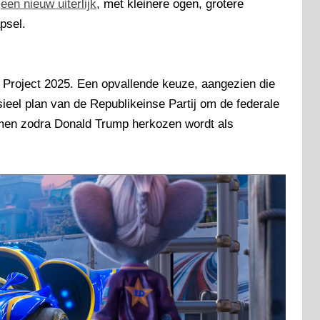
s
een nieuw uiterlijk
, met kleinere ogen, grotere
psel.
el Project 2025. Een opvallende keuze, aangezien die
ieel plan van de Republikeinse Partij om de federale
rmen zodra Donald Trump herkozen wordt als