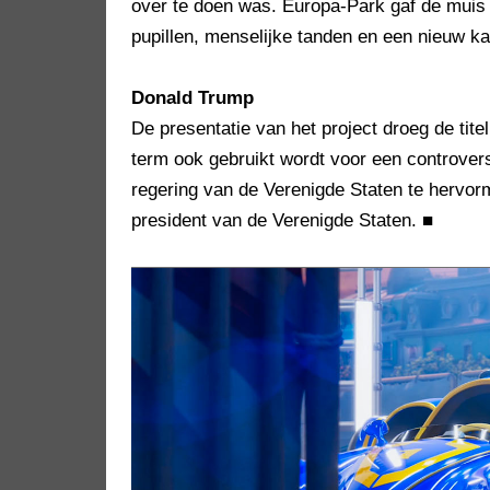
over te doen was. Europa-Park gaf de mui
pupillen, menselijke tanden en een nieuw ka
Donald Trump
De presentatie van het project droeg de tit
term ook gebruikt wordt voor een controvers
regering van de Verenigde Staten te hervo
president van de Verenigde Staten.
■