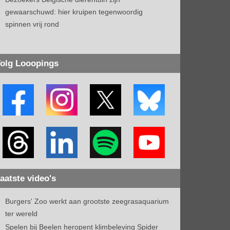
gewaarschuwd: hier kruipen tegenwoordig
spinnen vrij rond
olg Looopings
aatste video's
Burgers' Zoo werkt aan grootste zeegrasaquarium
ter wereld
Spelen bij Beelen heropent klimbeleving Spider