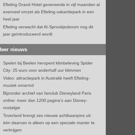
Efteling Grand Hotel genereerde in vijf maanden al
evenveel omzet als Efteling-vakantiepark in een
heel jaar
Efteling verwacht dat AI-Sprookjesboom nog dit
jaar geïntroduceerd wordt
eer nieuws
Spelen bij Beelen heropent klimbeleving Spider
City: 25 euro voor anderhalf uur klimmen
Video: attractiepark in Australië heeft Efteling-
muziek omarmd
Bijzonder archief van fanclub Disneyland Paris
online: meer dan 1200 pagina's aan Disney-
nostalgie
Toverland brengt zes nieuwe achtbaanpins uit:
één daarvan is alleen op een speciale manier te
verkrijgen