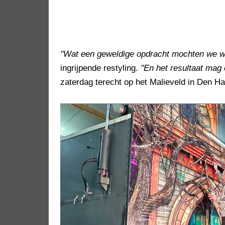
"Wat een geweldige opdracht mochten we we
ingrijpende restyling.
"En het resultaat mag e
zaterdag terecht op het Malieveld in Den Haa