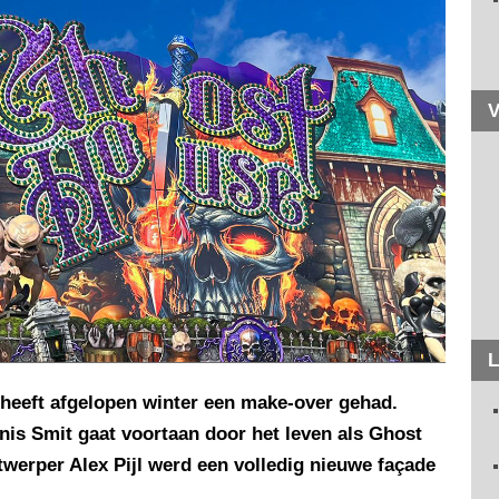
V
L
heeft afgelopen winter een make-over gehad.
is Smit gaat voortaan door het leven als Ghost
werper Alex Pijl werd een volledig nieuwe façade