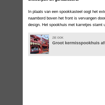
In plaats van een spookkasteel oogt het ext
naambord boven het front is vervangen door 
design. Het spookhuis met karretjes stamt u
ZIE OOK
Groot kermisspookhuis afg