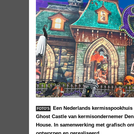
Een Nederlands kermisspookhuis 
FOTO'S
Ghost Castle van kermisondernemer Denn
House. In samenwerking met grafisch ont
ontworpen en gerealiseerd.