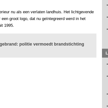
erieur nu als een verlaten landhuis. Het lichtgevende
een groot logo, dat nu geïntegreerd werd in het
it 1995.
ebrand: politie vermoedt brandstichting
L