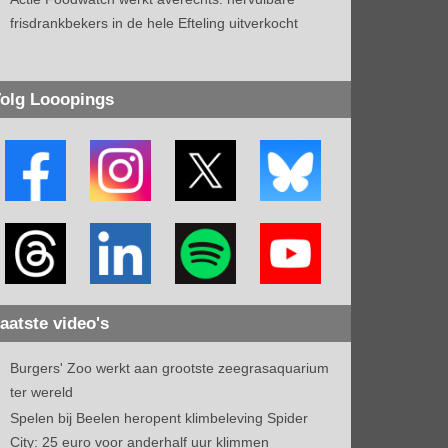
frisdrankbekers in de hele Efteling uitverkocht
olg Looopings
aatste video's
Burgers' Zoo werkt aan grootste zeegrasaquarium
ter wereld
Spelen bij Beelen heropent klimbeleving Spider
City: 25 euro voor anderhalf uur klimmen