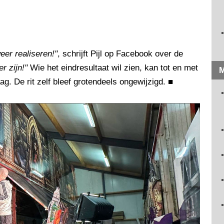
er realiseren!"
, schrijft Pijl op Facebook over de
r zijn!"
Wie het eindresultaat wil zien, kan tot en met
M
g. De rit zelf bleef grotendeels ongewijzigd.
■