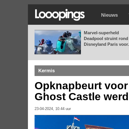
Nieuws
Marvel-superheld
Deadpool struint rond 
Disneyland Paris voor.
Kermis
Opknapbeurt voor
Ghost Castle wer
23-04-2024, 10.44 uur