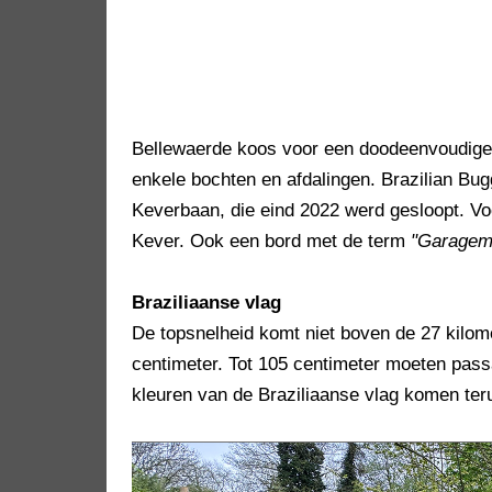
Bellewaerde koos voor een doodeenvoudige 
enkele bochten en afdalingen. Brazilian Bug
Keverbaan, die eind 2022 werd gesloopt. V
Kever. Ook een bord met de term
"Garagem
Braziliaanse vlag
De topsnelheid komt niet boven de 27 kilome
centimeter. Tot 105 centimeter moeten pas
kleuren van de Braziliaanse vlag komen teru