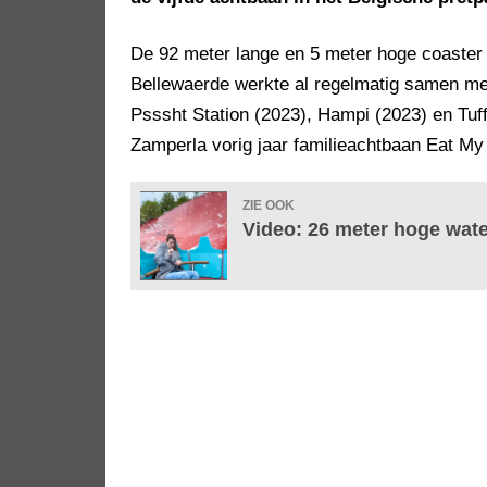
De 92 meter lange en 5 meter hoge coaster 
Bellewaerde werkte al regelmatig samen met 
Psssht Station (2023), Hampi (2023) en Tuff
Zamperla vorig jaar familieachtbaan Eat My
ZIE OOK
Video: 26 meter hoge wate