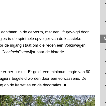
achtbaan in de oervorm, met een lift gevolgd door
gies is de spirituele opvolger van de klassieke
M
oor de ingang staat om die reden een Volkswagen
 Coccinela"
verwijst naar de historie.
ter per uur uit. Er geldt een minimumlengte van 90
sagiers begeleid worden door een volwassene. De
g op de karretjes en de decoraties.
■