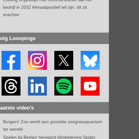
bedrijf in 2032 klimaatpositief wil zijn: dit zit
erachter
olg Looopings
aatste video's
Burgers' Zoo werkt aan grootste zeegrasaquarium
ter wereld
Spelen bij Beelen heropent klimbeleving Spider