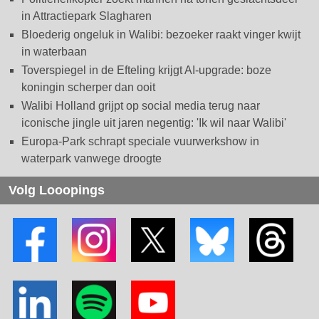
in Attractiepark Slagharen
Bloederig ongeluk in Walibi: bezoeker raakt vinger kwijt
in waterbaan
Toverspiegel in de Efteling krijgt AI-upgrade: boze
koningin scherper dan ooit
Walibi Holland grijpt op social media terug naar
iconische jingle uit jaren negentig: 'Ik wil naar Walibi'
Europa-Park schrapt speciale vuurwerkshow in
waterpark vanwege droogte
Volg Looopings