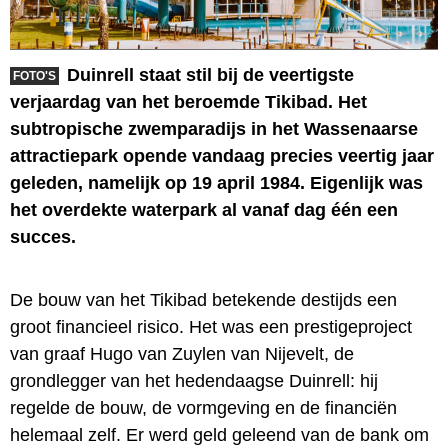
Duinrell staat stil bij de veertigste
FOTO'S
verjaardag van het beroemde Tikibad. Het
subtropische zwemparadijs in het Wassenaarse
attractiepark opende vandaag precies veertig jaar
geleden, namelijk op 19 april 1984. Eigenlijk was
het overdekte waterpark al vanaf dag één een
succes.
De bouw van het Tikibad betekende destijds een
groot financieel risico. Het was een prestigeproject
van graaf Hugo van Zuylen van Nijevelt, de
grondlegger van het hedendaagse Duinrell: hij
regelde de bouw, de vormgeving en de financiën
helemaal zelf. Er werd geld geleend van de bank om