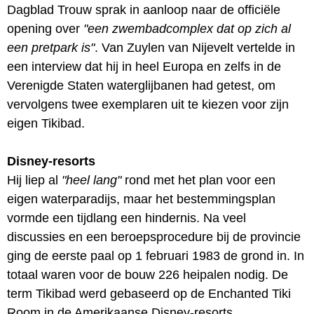
Dagblad Trouw sprak in aanloop naar de officiële
opening over
"een zwembadcomplex dat op zich al
een pretpark is"
. Van Zuylen van Nijevelt vertelde in
een interview dat hij in heel Europa en zelfs in de
Verenigde Staten waterglijbanen had getest, om
vervolgens twee exemplaren uit te kiezen voor zijn
eigen Tikibad.
Disney-resorts
Hij liep al
"heel lang"
rond met het plan voor een
eigen waterparadijs, maar het bestemmingsplan
vormde een tijdlang een hindernis. Na veel
discussies en een beroepsprocedure bij de provincie
ging de eerste paal op 1 februari 1983 de grond in. In
totaal waren voor de bouw 226 heipalen nodig. De
term Tikibad werd gebaseerd op de Enchanted Tiki
Room in de Amerikaanse Disney-resorts.