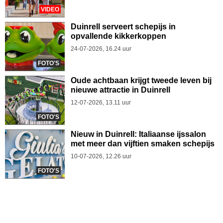
VIDEO
Duinrell serveert schepijs in
opvallende kikkerkoppen
24-07-2026, 16.24 uur
FOTO'S
Oude achtbaan krijgt tweede leven bij
nieuwe attractie in Duinrell
12-07-2026, 13.11 uur
FOTO'S
Nieuw in Duinrell: Italiaanse ijssalon
met meer dan vijftien smaken schepijs
10-07-2026, 12.26 uur
FOTO'S