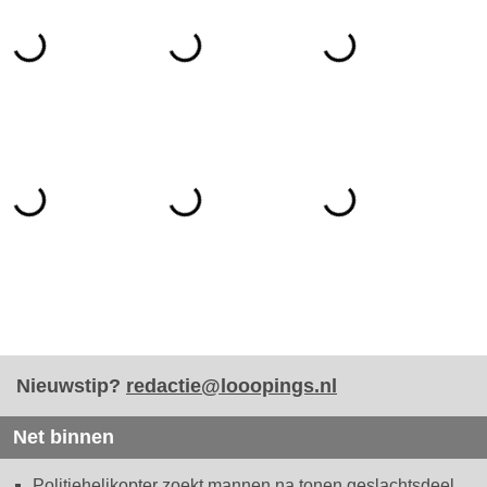
Nieuwstip?
redactie@looopings.nl
Net binnen
Politiehelikopter zoekt mannen na tonen geslachtsdeel