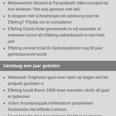
Medewerkers Woezel & Pip-pretpark zitten constant op
hun telefoon: 'Het was gewoon niet oké'
Is stoppen met schoolreisjes dé oplossing voor de
Efteling? 'Pijnlijk om te constateren'
Efteling Grand Hotel genereerde in vijf maanden al
evenveel omzet als Efteling-vakantiepark in een heel
jaar
Efteling verwacht dat AI-Sprookjesboom nog dit jaar
geïntroduceerd wordt
Vandaag een jaar geleden
Waterpark Slagharen gaat weer open op dagen dat het
pretpark gesloten is
Efteling houdt Baron 1898 twee maanden dicht: dit gaat
er gebeuren
Video: Avonturenpark Hellendoorn presenteert
illusieshow met Alfredo Lorenzo