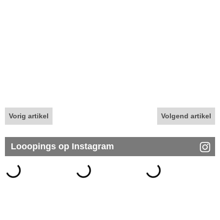
Vorig artikel
Volgend artikel
Looopings op Instagram