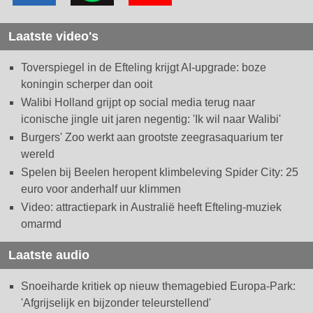
Laatste video's
Toverspiegel in de Efteling krijgt AI-upgrade: boze
koningin scherper dan ooit
Walibi Holland grijpt op social media terug naar
iconische jingle uit jaren negentig: 'Ik wil naar Walibi'
Burgers' Zoo werkt aan grootste zeegrasaquarium ter
wereld
Spelen bij Beelen heropent klimbeleving Spider City: 25
euro voor anderhalf uur klimmen
Video: attractiepark in Australië heeft Efteling-muziek
omarmd
Laatste audio
Snoeiharde kritiek op nieuw themagebied Europa-Park:
'Afgrijselijk en bijzonder teleurstellend'