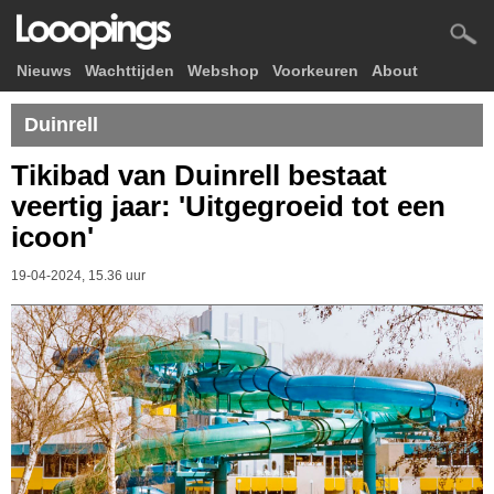
Nieuws
Wachttijden
Webshop
Voorkeuren
About
Duinrell
Tikibad van Duinrell bestaat
veertig jaar: 'Uitgegroeid tot een
icoon'
19-04-2024, 15.36 uur