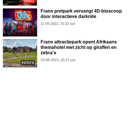
VIDEO
Frans pretpark vervangt 4D-bioscoop
door interactieve darkride
11-05-2022, 10.31 uur
Frans attractiepark opent Afrikaans
themahotel met zicht op giraffen en
zebra's
23-06-2021, 20.21 uur
FOTO'S