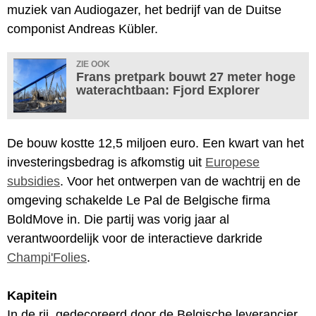
muziek van Audiogazer, het bedrijf van de Duitse
componist Andreas Kübler.
ZIE OOK
Frans pretpark bouwt 27 meter hoge
waterachtbaan: Fjord Explorer
De bouw kostte 12,5 miljoen euro. Een kwart van het
investeringsbedrag is afkomstig uit
Europese
subsidies
. Voor het ontwerpen van de wachtrij en de
omgeving schakelde Le Pal de Belgische firma
BoldMove in. Die partij was vorig jaar al
verantwoordelijk voor de interactieve darkride
Champi'Folies
.
Kapitein
In de rij, gedecoreerd door de Belgische leverancier