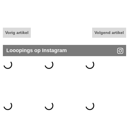
Vorig artikel
Volgend artikel
Looopings op Instagram