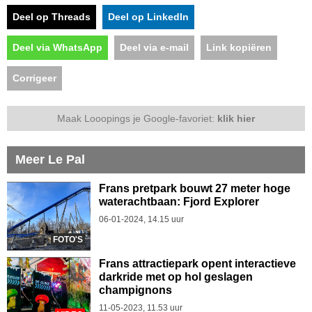
Deel op Threads
Deel op LinkedIn
Deel via WhatsApp
Deel via e-mail
Link kopiëren
Corrigeer
Maak Looopings je Google-favoriet:
klik hier
Meer Le Pal
Frans pretpark bouwt 27 meter hoge
waterachtbaan: Fjord Explorer
06-01-2024, 14.15 uur
FOTO'S
Frans attractiepark opent interactieve
darkride met op hol geslagen
champignons
11-05-2023, 11.53 uur