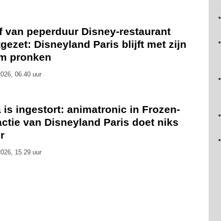
f van peperduur Disney-restaurant
gezet: Disneyland Paris blijft met zijn
m pronken
026, 06.40 uur
 is ingestort: animatronic in Frozen-
actie van Disneyland Paris doet niks
r
026, 15.29 uur