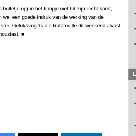
illetje op) in het filmpje niet tot zijn recht komt,
n wel een goede indruk van de werking van de
ster. Geluksvogels die Ratatouille dit weekend alvast
thousiast.
■
L