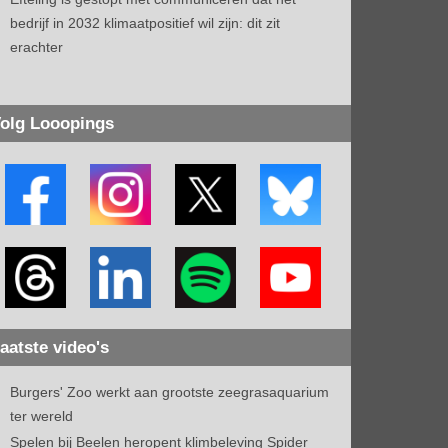
bedrijf in 2032 klimaatpositief wil zijn: dit zit
erachter
olg Looopings
aatste video's
Burgers' Zoo werkt aan grootste zeegrasaquarium
ter wereld
Spelen bij Beelen heropent klimbeleving Spider