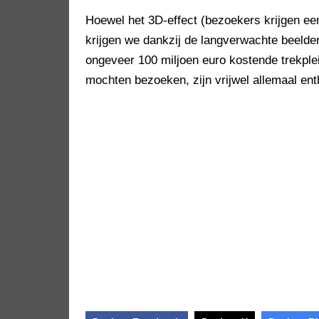
Hoewel het 3D-effect (bezoekers krijgen een br
krijgen we dankzij de langverwachte beelde
ongeveer 100 miljoen euro kostende trekplei
mochten bezoeken, zijn vrijwel allemaal en