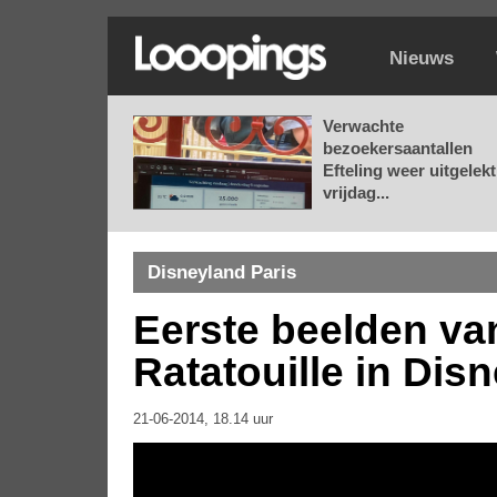
Nieuws
Verwachte
bezoekersaantallen
Efteling weer uitgelekt
vrijdag...
Disneyland Paris
Eerste beelden van
Ratatouille in Dis
21-06-2014, 18.14 uur