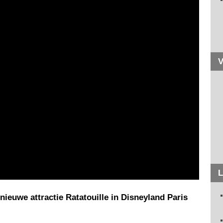
V
L
nieuwe attractie Ratatouille in Disneyland Paris