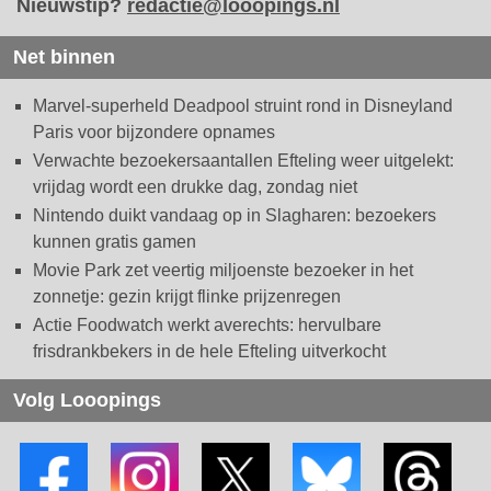
Nieuwstip?
redactie@looopings.nl
Net binnen
Marvel-superheld Deadpool struint rond in Disneyland
Paris voor bijzondere opnames
Verwachte bezoekersaantallen Efteling weer uitgelekt:
vrijdag wordt een drukke dag, zondag niet
Nintendo duikt vandaag op in Slagharen: bezoekers
kunnen gratis gamen
Movie Park zet veertig miljoenste bezoeker in het
zonnetje: gezin krijgt flinke prijzenregen
Actie Foodwatch werkt averechts: hervulbare
frisdrankbekers in de hele Efteling uitverkocht
Volg Looopings