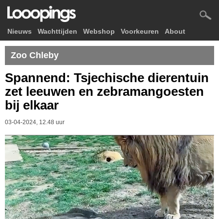
Nieuws
Wachttijden
Webshop
Voorkeuren
About
Zoo Chleby
Spannend: Tsjechische dierentuin
zet leeuwen en zebramangoesten
bij elkaar
03-04-2024, 12.48 uur