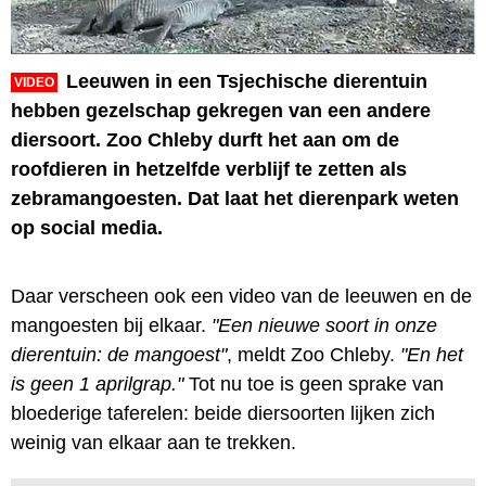
Leeuwen in een Tsjechische dierentuin
VIDEO
hebben gezelschap gekregen van een andere
diersoort. Zoo Chleby durft het aan om de
roofdieren in hetzelfde verblijf te zetten als
zebramangoesten. Dat laat het dierenpark weten
op social media.
Daar verscheen ook een video van de leeuwen en de
mangoesten bij elkaar.
"Een nieuwe soort in onze
dierentuin: de mangoest"
, meldt Zoo Chleby.
"En het
is geen 1 aprilgrap."
Tot nu toe is geen sprake van
bloederige taferelen: beide diersoorten lijken zich
weinig van elkaar aan te trekken.