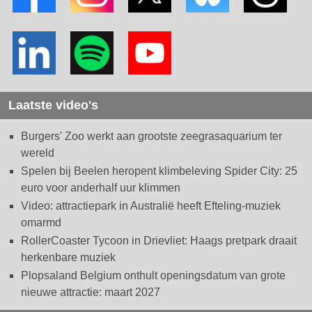
Laatste video's
Burgers' Zoo werkt aan grootste zeegrasaquarium ter
wereld
Spelen bij Beelen heropent klimbeleving Spider City: 25
euro voor anderhalf uur klimmen
Video: attractiepark in Australië heeft Efteling-muziek
omarmd
RollerCoaster Tycoon in Drievliet: Haags pretpark draait
herkenbare muziek
Plopsaland Belgium onthult openingsdatum van grote
nieuwe attractie: maart 2027