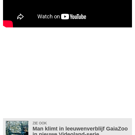
ZIE OOK
Man klimt in leeuwenverblijf GaiaZoo
in nieuwe Videoland-serie