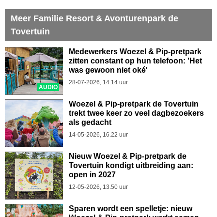
Meer Familie Resort & Avonturenpark de
Tovertuin
Medewerkers Woezel & Pip-pretpark
zitten constant op hun telefoon: 'Het
was gewoon niet oké'
28-07-2026, 14.14 uur
AUDIO
Woezel & Pip-pretpark de Tovertuin
trekt twee keer zo veel dagbezoekers
als gedacht
14-05-2026, 16.22 uur
Nieuw Woezel & Pip-pretpark de
Tovertuin kondigt uitbreiding aan:
open in 2027
12-05-2026, 13.50 uur
Sparen wordt een spelletje: nieuw