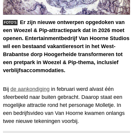
Er zijn nieuwe ontwerpen opgedoken van
FOTO'S
een Woezel & Pip-attractiepark dat in 2026 moet
openen. Entertainmentbedrijf Van Hoorne Studios
wil een bestaand vakantieresort in het West-
Brabantse dorp Hoogerheide transformeren tot
een pretpark in Woezel & Pip-thema, inclusief
verblijfsaccommodaties.
Bij
de aankondiging
in februari werd alvast één
sfeerbeeld naar buiten gebracht. Daarop staat een
mogelijke attractie rond het personage Molletje. In
een bedrijfsvideo van Van Hoorne kwamen onlangs
twee nieuwe tekeningen voorbij.