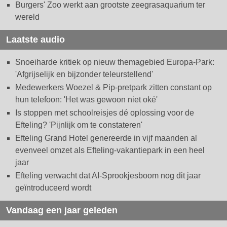
Burgers' Zoo werkt aan grootste zeegrasaquarium ter
wereld
Laatste audio
Snoeiharde kritiek op nieuw themagebied Europa-Park:
'Afgrijselijk en bijzonder teleurstellend'
Medewerkers Woezel & Pip-pretpark zitten constant op
hun telefoon: 'Het was gewoon niet oké'
Is stoppen met schoolreisjes dé oplossing voor de
Efteling? 'Pijnlijk om te constateren'
Efteling Grand Hotel genereerde in vijf maanden al
evenveel omzet als Efteling-vakantiepark in een heel
jaar
Efteling verwacht dat AI-Sprookjesboom nog dit jaar
geïntroduceerd wordt
Vandaag een jaar geleden