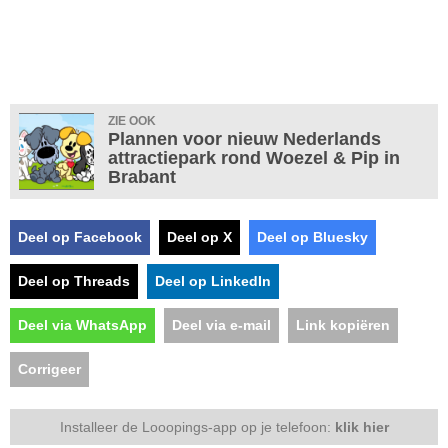
ZIE OOK
Plannen voor nieuw Nederlands
attractiepark rond Woezel & Pip in
Brabant
Deel op Facebook
Deel op X
Deel op Bluesky
Deel op Threads
Deel op LinkedIn
Deel via WhatsApp
Deel via e-mail
Link kopiëren
Corrigeer
Installeer de Looopings-app op je telefoon:
klik hier