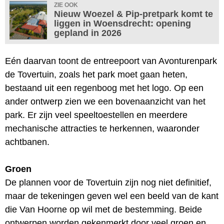
ZIE OOK
Nieuw Woezel & Pip-pretpark komt te
liggen in Woensdrecht: opening
gepland in 2026
Eén daarvan toont de entreepoort van Avonturenpark
de Tovertuin, zoals het park moet gaan heten,
bestaand uit een regenboog met het logo. Op een
ander ontwerp zien we een bovenaanzicht van het
park. Er zijn veel speeltoestellen en meerdere
mechanische attracties te herkennen, waaronder
achtbanen.
Groen
De plannen voor de Tovertuin zijn nog niet definitief,
maar de tekeningen geven wel een beeld van de kant
die Van Hoorne op wil met de bestemming. Beide
ontwerpen worden gekenmerkt door veel groen en