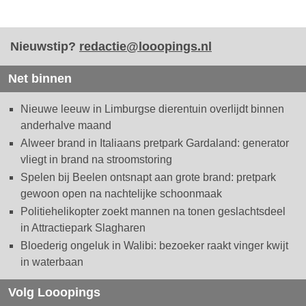
Nieuwstip?
redactie@looopings.nl
Net binnen
Nieuwe leeuw in Limburgse dierentuin overlijdt binnen
anderhalve maand
Alweer brand in Italiaans pretpark Gardaland: generator
vliegt in brand na stroomstoring
Spelen bij Beelen ontsnapt aan grote brand: pretpark
gewoon open na nachtelijke schoonmaak
Politiehelikopter zoekt mannen na tonen geslachtsdeel
in Attractiepark Slagharen
Bloederig ongeluk in Walibi: bezoeker raakt vinger kwijt
in waterbaan
Volg Looopings