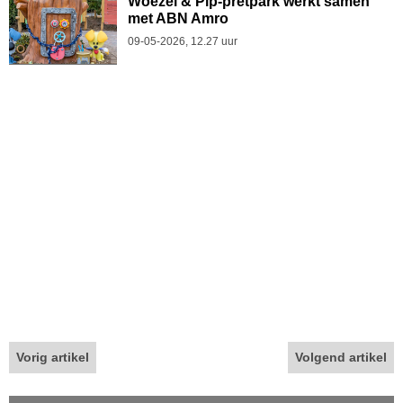
Woezel & Pip-pretpark werkt samen
met ABN Amro
09-05-2026, 12.27 uur
Vorig artikel
Volgend artikel