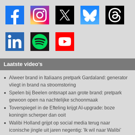
Laatste video's
Alweer brand in Italiaans pretpark Gardaland: generator
vliegt in brand na stroomstoring
Spelen bij Beelen ontsnapt aan grote brand: pretpark
gewoon open na nachtelijke schoonmaak
Toverspiegel in de Efteling krijgt AI-upgrade: boze
koningin scherper dan ooit
Walibi Holland grijpt op social media terug naar
iconische jingle uit jaren negentig: 'Ik wil naar Walibi'