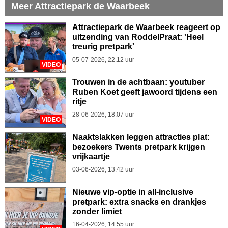
Meer Attractiepark de Waarbeek
Attractiepark de Waarbeek reageert op
uitzending van RoddelPraat: 'Heel
treurig pretpark'
05-07-2026, 22.12 uur
VIDEO
Trouwen in de achtbaan: youtuber
Ruben Koet geeft jawoord tijdens een
ritje
28-06-2026, 18.07 uur
VIDEO
Naaktslakken leggen attracties plat:
bezoekers Twents pretpark krijgen
vrijkaartje
03-06-2026, 13.42 uur
Nieuwe vip-optie in all-inclusive
pretpark: extra snacks en drankjes
zonder limiet
16-04-2026, 14.55 uur