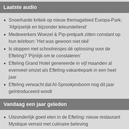
Laatste audio
Snoeiharde kritiek op nieuw themagebied Europa-Park:
'Afgrijselijk en bijzonder teleurstellend'
Medewerkers Woezel & Pip-pretpark zitten constant op
hun telefoon: 'Het was gewoon niet oké'
Is stoppen met schoolreisjes dé oplossing voor de
Efteling? 'Pijnlijk om te constateren'
Efteling Grand Hotel genereerde in vijf maanden al
evenveel omzet als Efteling-vakantiepark in een heel
jaar
Efteling verwacht dat AI-Sprookjesboom nog dit jaar
geïntroduceerd wordt
Vandaag een jaar geleden
Uitzonderlijk goed eten in de Efteling: nieuw restaurant
Mystique verrast met culinaire beleving