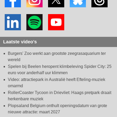
Laatste video's
Burgers' Zoo werkt aan grootste zeegrasaquarium ter
wereld
Spelen bij Beelen heropent klimbeleving Spider City: 25
euro voor anderhalf uur klimmen
Video: attractiepark in Australië heeft Efteling-muziek
omarmd
RollerCoaster Tycoon in Drievliet: Haags pretpark draait
herkenbare muziek
Plopsaland Belgium onthult openingsdatum van grote
nieuwe attractie: maart 2027