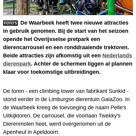
De Waarbeek heeft twee nieuwe attracties
FOTO'S
in gebruik genomen. Bij de start van het seizoen
opende het Overijsselse pretpark een
dierencarrousel en een ronddraaiende trektoren.
Beide attracties zijn afkomstig uit een
Nederlands
dierenpark
. Achter de schermen liggen al plannen
klaar voor toekomstige uitbreidingen.
De toren - een climbing tower van fabrikant Sunkid -
stond eerder in de Limburgse dierentuin GaiaZoo. In
de Waarbeek kreeg de toevoeging de naam Pelle's
Uitkijktoren. De carrousel, die voortaan Twekky's
Dierenmolen heet, werd overgenomen uit de
Apenheul in Apeldoorn.