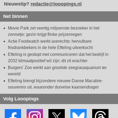
Nieuwstip?
redactie@looopings.nl
Net binnen
Movie Park zet veertig miljoenste bezoeker in het
zonnetje: gezin krijgt flinke prijzenregen
Actie Foodwatch werkt averechts: hervulbare
frisdrankbekers in de hele Efteling uitverkocht
Efteling is gestopt met communiceren dat het bedrijf in
2032 klimaatpositief wil zijn: dit zit erachter
Burgers' Zoo werkt aan grootste zeegrasaquarium ter
wereld
Efteling brengt bijzondere nieuwe Danse Macabre-
souvenirs uit, waaronder duivelse kaarsendrager
Volg Looopings