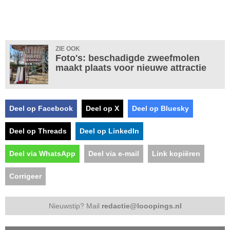
ZIE OOK
Foto's: beschadigde zweefmolen
maakt plaats voor nieuwe attractie
Deel op Facebook
Deel op X
Deel op Bluesky
Deel op Threads
Deel op LinkedIn
Deel via WhatsApp
Deel via e-mail
Link kopiëren
Corrigeer
Nieuwstip? Mail
redactie@looopings.nl