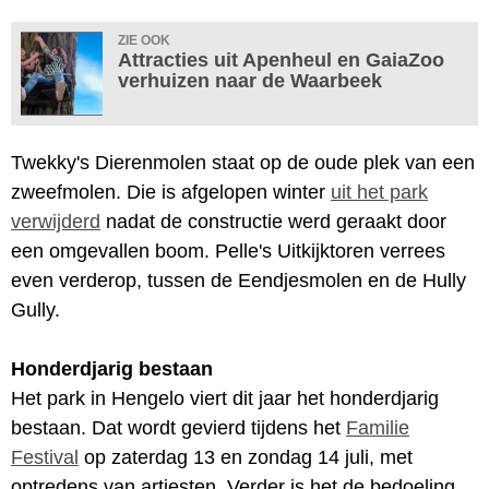
ZIE OOK
Attracties uit Apenheul en GaiaZoo
verhuizen naar de Waarbeek
Twekky's Dierenmolen staat op de oude plek van een
zweefmolen. Die is afgelopen winter
uit het park
verwijderd
nadat de constructie werd geraakt door
een omgevallen boom. Pelle's Uitkijktoren verrees
even verderop, tussen de Eendjesmolen en de Hully
Gully.
Honderdjarig bestaan
Het park in Hengelo viert dit jaar het honderdjarig
bestaan. Dat wordt gevierd tijdens het
Familie
Festival
op zaterdag 13 en zondag 14 juli, met
optredens van artiesten. Verder is het de bedoeling