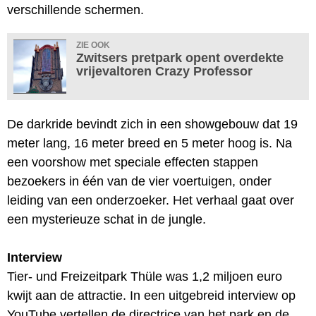
verschillende schermen.
ZIE OOK
Zwitsers pretpark opent overdekte
vrijevaltoren Crazy Professor
De darkride bevindt zich in een showgebouw dat 19
meter lang, 16 meter breed en 5 meter hoog is. Na
een voorshow met speciale effecten stappen
bezoekers in één van de vier voertuigen, onder
leiding van een onderzoeker. Het verhaal gaat over
een mysterieuze schat in de jungle.
Interview
Tier- und Freizeitpark Thüle was 1,2 miljoen euro
kwijt aan de attractie. In een uitgebreid interview op
YouTube vertellen de directrice van het park en de