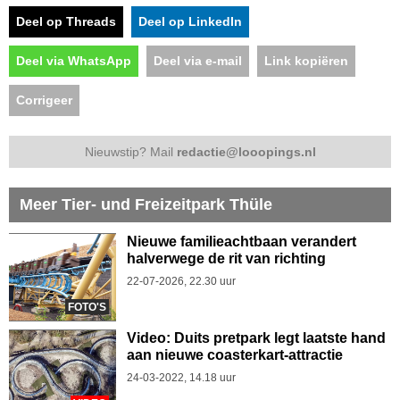
Deel op Threads
Deel op LinkedIn
Deel via WhatsApp
Deel via e-mail
Link kopiëren
Corrigeer
Nieuwstip? Mail
redactie@looopings.nl
Meer Tier- und Freizeitpark Thüle
Nieuwe familieachtbaan verandert
halverwege de rit van richting
22-07-2026, 22.30 uur
FOTO'S
Video: Duits pretpark legt laatste hand
aan nieuwe coasterkart-attractie
24-03-2022, 14.18 uur