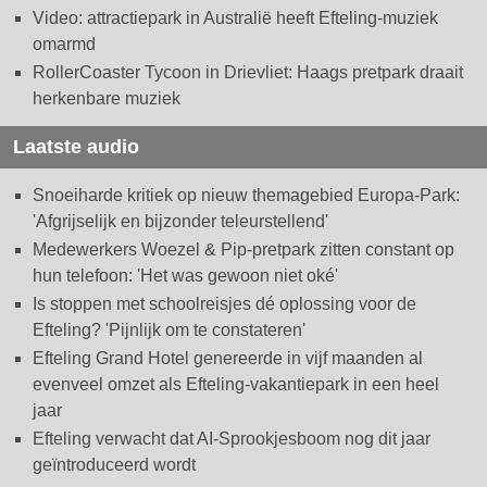
Video: attractiepark in Australië heeft Efteling-muziek
omarmd
RollerCoaster Tycoon in Drievliet: Haags pretpark draait
herkenbare muziek
Laatste audio
Snoeiharde kritiek op nieuw themagebied Europa-Park:
'Afgrijselijk en bijzonder teleurstellend'
Medewerkers Woezel & Pip-pretpark zitten constant op
hun telefoon: 'Het was gewoon niet oké'
Is stoppen met schoolreisjes dé oplossing voor de
Efteling? 'Pijnlijk om te constateren'
Efteling Grand Hotel genereerde in vijf maanden al
evenveel omzet als Efteling-vakantiepark in een heel
jaar
Efteling verwacht dat AI-Sprookjesboom nog dit jaar
geïntroduceerd wordt