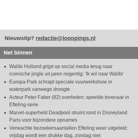
Nieuwstip?
redactie@looopings.nl
Net binnen
Walibi Holland grijpt op social media terug naar
iconische jingle uit jaren negentig: 'Ik wil naar Walibi'
Europa-Park schrapt speciale vuurwerkshow in
waterpark vanwege droogte
Acteur Peter Faber (82) overleden: speelde tovenaar in
Efteling-serie
Marvel-superheld Deadpool struint rond in Disneyland
Paris voor bijzondere opnames
Verwachte bezoekersaantallen Efteling weer uitgelekt:
vrijdag wordt een drukke dag, zondag niet