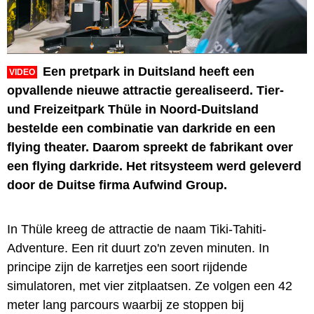
Een pretpark in Duitsland heeft een
VIDEO
opvallende nieuwe attractie gerealiseerd. Tier-
und Freizeitpark Thüle in Noord-Duitsland
bestelde een combinatie van darkride en een
flying theater. Daarom spreekt de fabrikant over
een flying darkride. Het ritsysteem werd geleverd
door de Duitse firma Aufwind Group.
In Thüle kreeg de attractie de naam Tiki-Tahiti-
Adventure. Een rit duurt zo'n zeven minuten. In
principe zijn de karretjes een soort rijdende
simulatoren, met vier zitplaatsen. Ze volgen een 42
meter lang parcours waarbij ze stoppen bij