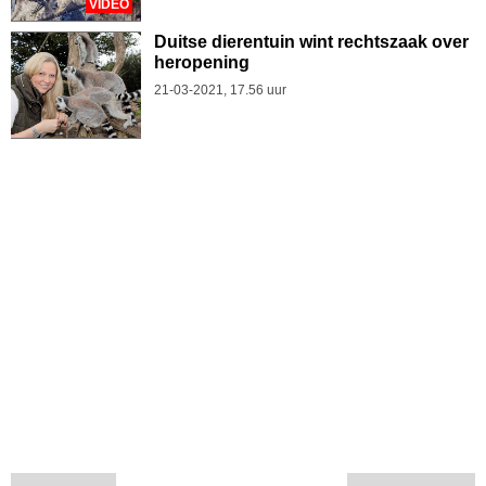
VIDEO
Duitse dierentuin wint rechtszaak over
heropening
21-03-2021, 17.56 uur