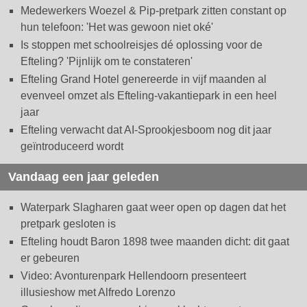
Medewerkers Woezel & Pip-pretpark zitten constant op
hun telefoon: 'Het was gewoon niet oké'
Is stoppen met schoolreisjes dé oplossing voor de
Efteling? 'Pijnlijk om te constateren'
Efteling Grand Hotel genereerde in vijf maanden al
evenveel omzet als Efteling-vakantiepark in een heel
jaar
Efteling verwacht dat AI-Sprookjesboom nog dit jaar
geïntroduceerd wordt
Vandaag een jaar geleden
Waterpark Slagharen gaat weer open op dagen dat het
pretpark gesloten is
Efteling houdt Baron 1898 twee maanden dicht: dit gaat
er gebeuren
Video: Avonturenpark Hellendoorn presenteert
illusieshow met Alfredo Lorenzo