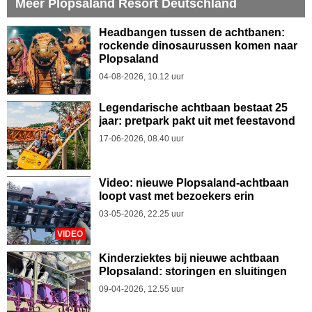
Meer Plopsaland Resort Deutschland
Headbangen tussen de achtbanen:
rockende dinosaurussen komen naar
Plopsaland
04-08-2026, 10.12 uur
Legendarische achtbaan bestaat 25
jaar: pretpark pakt uit met feestavond
17-06-2026, 08.40 uur
Video: nieuwe Plopsaland-achtbaan
loopt vast met bezoekers erin
03-05-2026, 22.25 uur
VIDEO
Kinderziektes bij nieuwe achtbaan
Plopsaland: storingen en sluitingen
09-04-2026, 12.55 uur