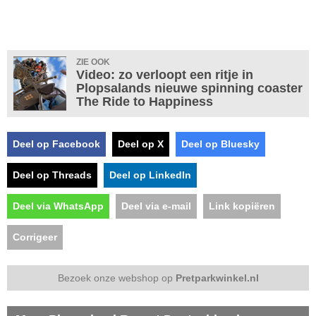
ZIE OOK
Video: zo verloopt een ritje in
Plopsalands nieuwe spinning coaster
The Ride to Happiness
Deel op Facebook
Deel op X
Deel op Bluesky
Deel op Threads
Deel op LinkedIn
Deel via WhatsApp
Deel via e-mail
Link kopiëren
Corrigeer
Bezoek onze webshop op
Pretparkwinkel.nl