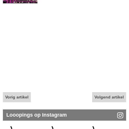
Vorig artikel
Volgend artikel
Looopings op Instagram