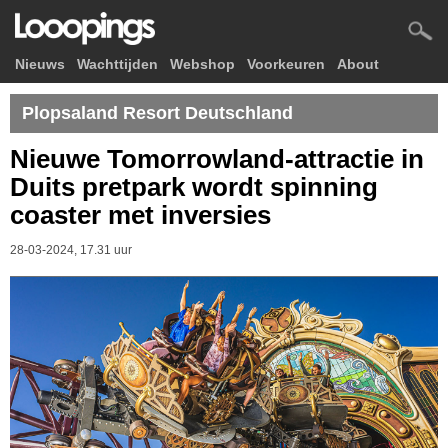
Nieuws
Wachttijden
Webshop
Voorkeuren
About
Plopsaland Resort Deutschland
Nieuwe Tomorrowland-attractie in
Duits pretpark wordt spinning
coaster met inversies
28-03-2024, 17.31 uur