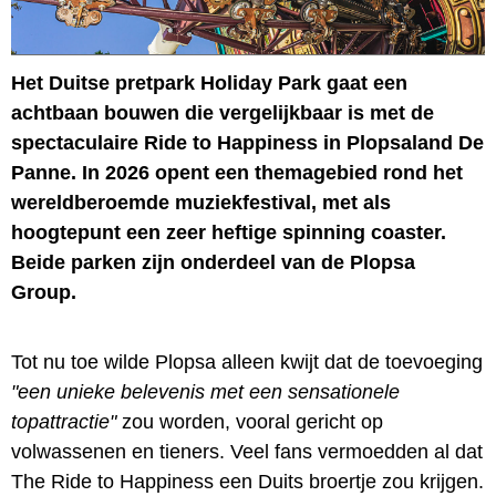
Het Duitse pretpark Holiday Park gaat een
achtbaan bouwen die vergelijkbaar is met de
spectaculaire Ride to Happiness in Plopsaland De
Panne. In 2026 opent een themagebied rond het
wereldberoemde muziekfestival, met als
hoogtepunt een zeer heftige spinning coaster.
Beide parken zijn onderdeel van de Plopsa
Group.
Tot nu toe wilde Plopsa alleen kwijt dat de toevoeging
"een unieke belevenis met een sensationele
topattractie"
zou worden, vooral gericht op
volwassenen en tieners. Veel fans vermoedden al dat
The Ride to Happiness een Duits broertje zou krijgen.