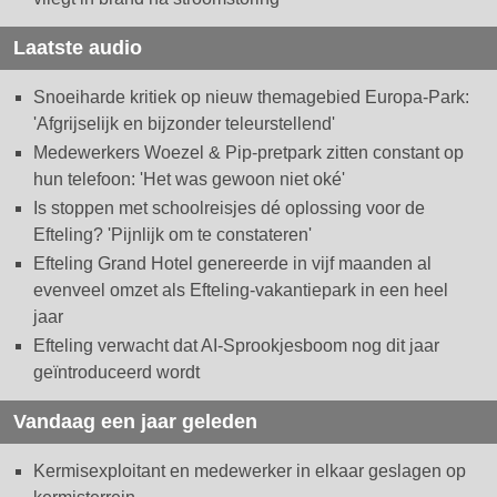
Laatste audio
Snoeiharde kritiek op nieuw themagebied Europa-Park:
'Afgrijselijk en bijzonder teleurstellend'
Medewerkers Woezel & Pip-pretpark zitten constant op
hun telefoon: 'Het was gewoon niet oké'
Is stoppen met schoolreisjes dé oplossing voor de
Efteling? 'Pijnlijk om te constateren'
Efteling Grand Hotel genereerde in vijf maanden al
evenveel omzet als Efteling-vakantiepark in een heel
jaar
Efteling verwacht dat AI-Sprookjesboom nog dit jaar
geïntroduceerd wordt
Vandaag een jaar geleden
Kermisexploitant en medewerker in elkaar geslagen op