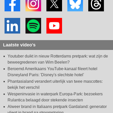
Laatste video's
Youtuber duikt in nieuw Rotterdams pretpark: wat zijn de
beweegredenen van Wim Beelen?
Beroemd Amerikaans YouTube-kanaal fileert hotel
Disneyland Paris: 'Disney's slechtste hotel'
Phantasialand verandert uiterlijk van twee mascottes:
bekijk het verschil
Wespeninvasie in waterpark Europa-Park: bezoekers
Rulantica belaagd door stekende insecten
Alweer brand in Italiaans pretpark Gardaland: generator
vliegt in brand na stroomstoring