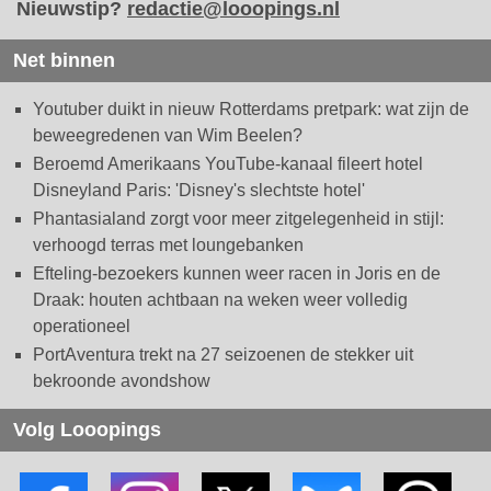
Nieuwstip?
redactie@looopings.nl
Net binnen
Youtuber duikt in nieuw Rotterdams pretpark: wat zijn de
beweegredenen van Wim Beelen?
Beroemd Amerikaans YouTube-kanaal fileert hotel
Disneyland Paris: 'Disney's slechtste hotel'
Phantasialand zorgt voor meer zitgelegenheid in stijl:
verhoogd terras met loungebanken
Efteling-bezoekers kunnen weer racen in Joris en de
Draak: houten achtbaan na weken weer volledig
operationeel
PortAventura trekt na 27 seizoenen de stekker uit
bekroonde avondshow
Volg Looopings