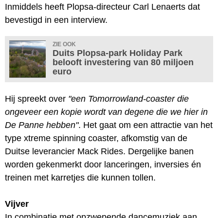
Inmiddels heeft Plopsa-directeur Carl Lenaerts dat
bevestigd in een interview.
ZIE OOK
Duits Plopsa-park Holiday Park
belooft investering van 80 miljoen
euro
Hij spreekt over
"een Tomorrowland-coaster die
ongeveer een kopie wordt van degene die we hier in
De Panne hebben"
. Het gaat om een attractie van het
type xtreme spinning coaster, afkomstig van de
Duitse leverancier Mack Rides. Dergelijke banen
worden gekenmerkt door lanceringen, inversies én
treinen met karretjes die kunnen tollen.
Vijver
In combinatie met opzwepende dancemuziek aan